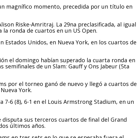
 un magnífico momento, precedida por un título en
ison Riske-Amritraj. La 29na preclasificada, al igual
a la ronda de cuartos en un US Open.
en Estados Unidos, en Nueva York, en los cuartos de
ión el domingo habían superado la cuarta ronda en
s semifinales de un Slam: Gauff y Ons Jabeur (5ta
ams por el torneo ganó de nuevo y llegó a cuartos de
n Nueva York.
 7-6 (8), 6-1 en el Louis Armstrong Stadium, en un
 disputa sus terceros cuartos de final del Grand
 dos últimos años.
ams en tres sets en lo que se esperaba fuera el