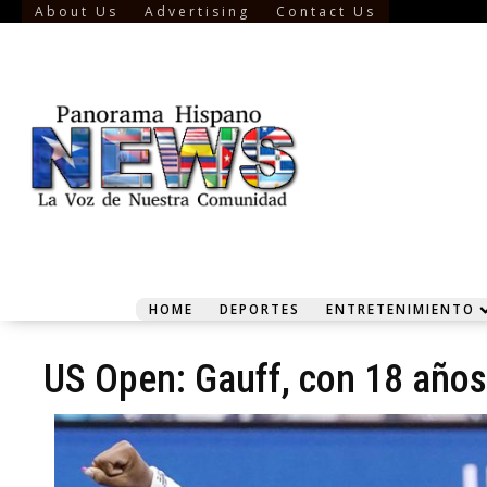
About Us
Advertising
Contact Us
HOME
DEPORTES
ENTRETENIMIENTO
US Open: Gauff, con 18 años,