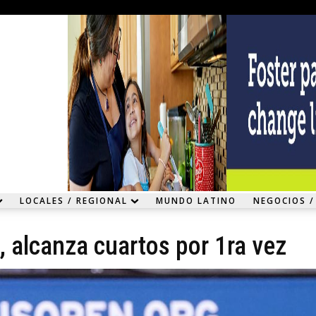
LOCALES / REGIONAL
MUNDO LATINO
NEGOCIOS /
 alcanza cuartos por 1ra vez