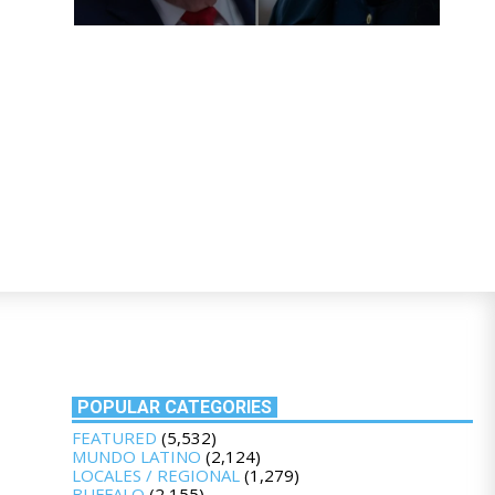
POPULAR CATEGORIES
FEATURED
(5,532)
MUNDO LATINO
(2,124)
LOCALES / REGIONAL
(1,279)
BUFFALO
(2,155)