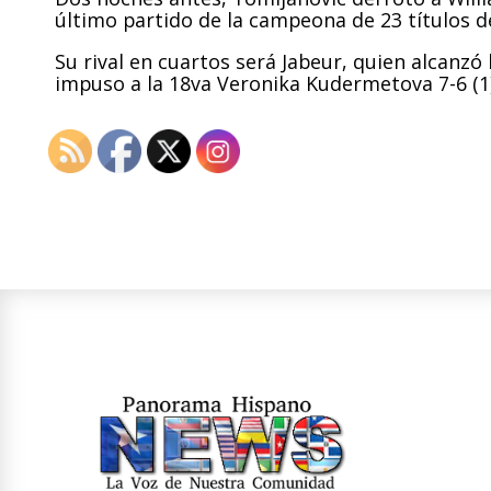
último partido de la campeona de 23 títulos d
Su rival en cuartos será Jabeur, quien alcanzó 
impuso a la 18va Veronika Kudermetova 7-6 (1)