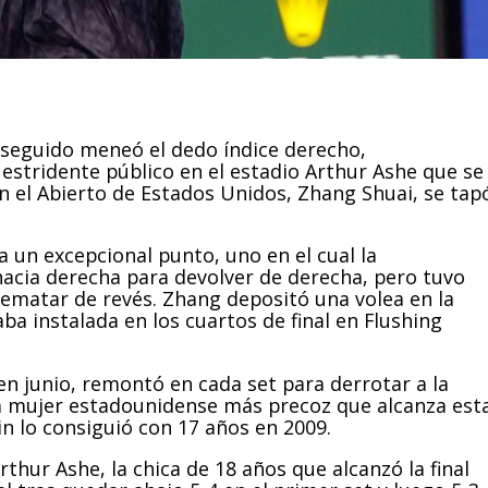
 seguido meneó el dedo índice derecho,
estridente público en el estadio Arthur Ashe que se
 en el Abierto de Estados Unidos, Zhang Shuai, se tap
a un excepcional punto, uno en el cual la
acia derecha para devolver de derecha, pero tuvo
rematar de revés. Zhang depositó una volea en la
a instalada en los cuartos de final en Flushing
en junio, remontó en cada set para derrotar a la
 la mujer estadounidense más precoz que alcanza est
n lo consiguió con 17 años en 2009.
thur Ashe, la chica de 18 años que alcanzó la final