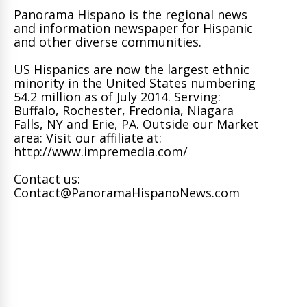
Panorama Hispano is the regional news
and information newspaper for Hispanic
and other diverse communities.
US Hispanics are now the largest ethnic
minority in the United States numbering
54.2 million as of July 2014. Serving:
Buffalo, Rochester, Fredonia, Niagara
Falls, NY and Erie, PA. Outside our Market
area: Visit our affiliate at:
http://www.impremedia.com/
Contact us:
Contact@PanoramaHispanoNews.com