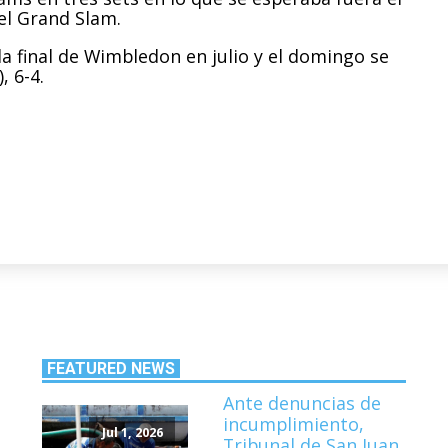
el Grand Slam.
la final de Wimbledon en julio y el domingo se
, 6-4.
FEATURED NEWS
Ante denuncias de
incumplimiento,
Jul 1, 2026
Tribunal de San Juan