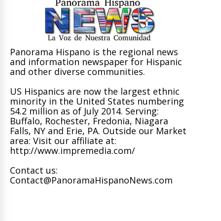
Panorama Hispano is the regional news
and information newspaper for Hispanic
and other diverse communities.
US Hispanics are now the largest ethnic
minority in the United States numbering
54.2 million as of July 2014. Serving:
Buffalo, Rochester, Fredonia, Niagara
Falls, NY and Erie, PA. Outside our Market
area: Visit our affiliate at:
http://www.impremedia.com/
Contact us:
Contact@PanoramaHispanoNews.com