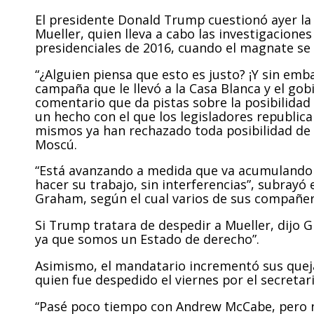
El presidente Donald Trump cuestionó ayer la i
Mueller, quien lleva a cabo las investigacione
presidenciales de 2016, cuando el magnate se 
“¿Alguien piensa que esto es justo? ¡Y sin em
campaña que le llevó a la Casa Blanca y el gob
comentario que da pistas sobre la posibilidad
un hecho con el que los legisladores republic
mismos ya han rechazado toda posibilidad de
Moscú.
“Está avanzando a medida que va acumulando 
hacer su trabajo, sin interferencias”, subrayó
Graham, según el cual varios de sus compañer
Si Trump tratara de despedir a Mueller, dijo G
ya que somos un Estado de derecho”.
Asimismo, el mandatario incrementó sus queja
quien fue despedido el viernes por el secretario
“Pasé poco tiempo con Andrew McCabe, pero 