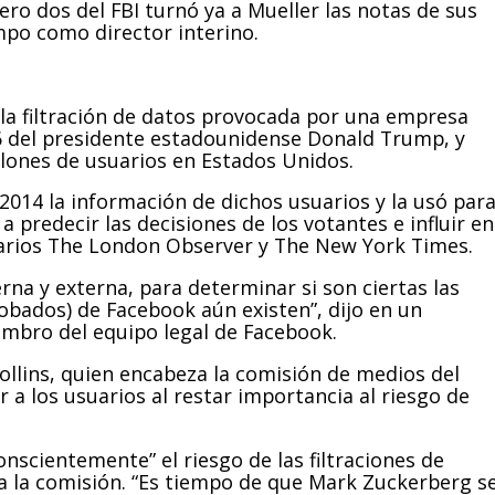
ro dos del FBI turnó ya a Mueller las notas de sus
po como director interino.
la filtración de datos provocada por una empresa
6 del presidente estadounidense Donald Trump, y
lones de usuarios en Estados Unidos.
014 la información de dichos usuarios y la usó par
predecir las decisiones de los votantes e influir en
diarios The London Observer y The New York Times.
erna y externa, para determinar si son ciertas las
obados) de Facebook aún existen”, dijo en un
mbro del equipo legal de Facebook.
Collins, quien encabeza la comisión de medios del
a los usuarios al restar importancia al riesgo de
nscientemente” el riesgo de las filtraciones de
 la comisión. “Es tiempo de que Mark Zuckerberg s