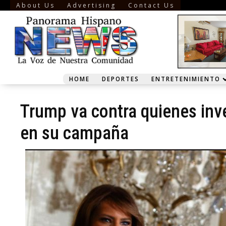
About Us
Advertising
Contact Us
HOME
DEPORTES
ENTRETENIMIENTO
Trump va contra quienes inve
en su campaña