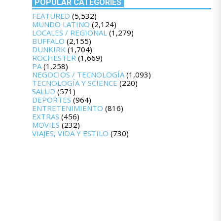
POPULAR CATEGORIES
FEATURED
(5,532)
MUNDO LATINO
(2,124)
LOCALES / REGIONAL
(1,279)
BUFFALO
(2,155)
DUNKIRK
(1,704)
ROCHESTER
(1,669)
PA
(1,258)
NEGOCIOS / TECNOLOGÍA
(1,093)
TECNOLOGÍA Y SCIENCE
(220)
SALUD
(571)
DEPORTES
(964)
ENTRETENIMIENTO
(816)
EXTRAS
(456)
MOVIES
(232)
VIAJES, VIDA Y ESTILO
(730)