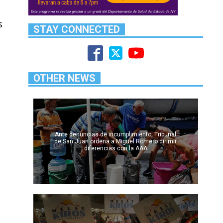
s
STAY CONNECTED
OTHER NEWS
Ante denuncias de incumplimiento, Tribunal
de San Juan ordena a Miguel Romero dirimir
diferencias con la AAA