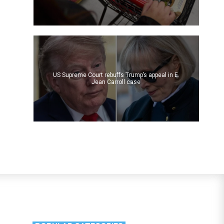
US Supreme Court rebuffs Trump’s appeal in E.
Jean Carroll case