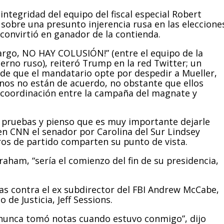
ntegridad del equipo del fiscal especial Robert
s sobre una presunto injerencia rusa en las eleccione
convirtió en ganador de la contienda.
bargo, NO HAY COLUSIÓN!” (entre el equipo de la
ierno ruso), reiteró Trump en la red Twitter; un
 de que el mandatario opte por despedir a Mueller,
anos no están de acuerdo, no obstante que ellos
 coordinación entre la campaña del magnate y
pruebas y pienso que es muy importante dejarle
 en CNN el senador por Carolina del Sur Lindsey
os de partido comparten su punto de vista.
raham, “sería el comienzo del fin de su presidencia,
s contra el ex subdirector del FBI Andrew McCabe,
 de Justicia, Jeff Sessions.
nunca tomó notas cuando estuvo conmigo”, dijo