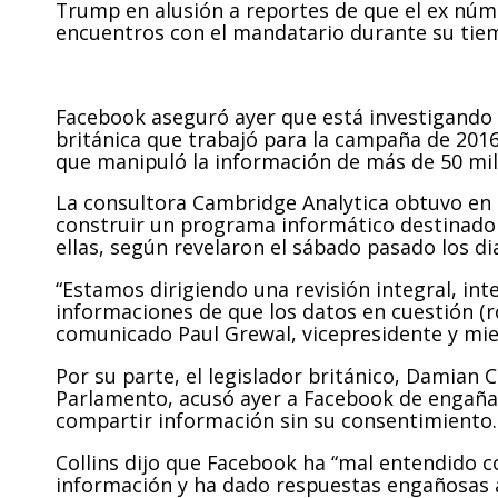
Trump en alusión a reportes de que el ex núme
encuentros con el mandatario durante su tiem
Facebook aseguró ayer que está investigando 
británica que trabajó para la campaña de 201
que manipuló la información de más de 50 mil
La consultora Cambridge Analytica obtuvo en 2
construir un programa informático destinado a 
ellas, según revelaron el sábado pasado los 
“Estamos dirigiendo una revisión integral, int
informaciones de que los datos en cuestión (r
comunicado Paul Grewal, vicepresidente y mie
Por su parte, el legislador británico, Damian 
Parlamento, acusó ayer a Facebook de engañar 
compartir información sin su consentimiento.
Collins dijo que Facebook ha “mal entendido co
información y ha dado respuestas engañosas a