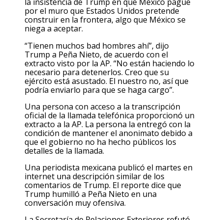
la insistencia de Trump en que México pague
por el muro que Estados Unidos pretende
construir en la frontera, algo que México se
niega a aceptar.
“Tienen muchos bad hombres ahí”, dijo
Trump a Peña Nieto, de acuerdo con el
extracto visto por la AP. “No están haciendo lo
necesario para detenerlos. Creo que su
ejército está asustado. El nuestro no, así que
podría enviarlo para que se haga cargo”.
Una persona con acceso a la transcripción
oficial de la llamada telefónica proporcionó un
extracto a la AP. La persona la entregó con la
condición de mantener el anonimato debido a
que el gobierno no ha hecho públicos los
detalles de la llamada.
Una periodista mexicana publicó el martes en
internet una descripción similar de los
comentarios de Trump. El reporte dice que
Trump humilló a Peña Nieto en una
conversación muy ofensiva.
La Secretaría de Relaciones Exteriores refutó