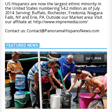
US Hispanics are now the largest ethnic minority in
the United States numbering 54.2 million as of July
2014. Serving: Buffalo, Rochester, Fredonia, Niagara
Falls, NY and Erie, PA. Outside our Market area: Visit
our affiliate at: http://www.impremedia.com/
Contact us: Contact@PanoramaHispanoNews.com
FEATURED NEWS
Jul 1, 2026