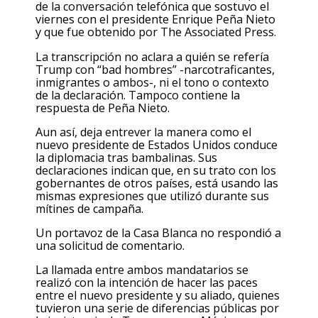
de la conversación telefónica que sostuvo el
viernes con el presidente Enrique Peña Nieto
y que fue obtenido por The Associated Press.
La transcripción no aclara a quién se refería
Trump con “bad hombres” -narcotraficantes,
inmigrantes o ambos-, ni el tono o contexto
de la declaración. Tampoco contiene la
respuesta de Peña Nieto.
Aun así, deja entrever la manera como el
nuevo presidente de Estados Unidos conduce
la diplomacia tras bambalinas. Sus
declaraciones indican que, en su trato con los
gobernantes de otros países, está usando las
mismas expresiones que utilizó durante sus
mítines de campaña.
Un portavoz de la Casa Blanca no respondió a
una solicitud de comentario.
La llamada entre ambos mandatarios se
realizó con la intención de hacer las paces
entre el nuevo presidente y su aliado, quienes
tuvieron una serie de diferencias públicas por