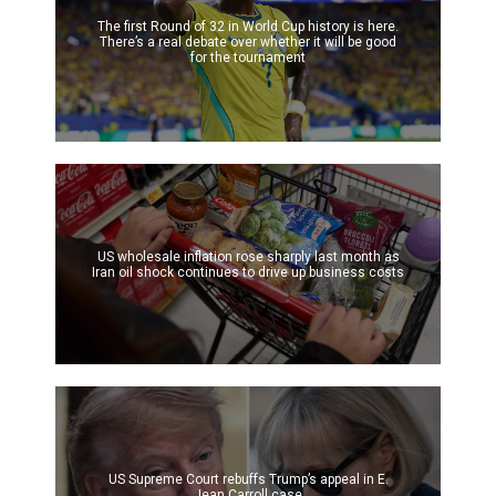
The first Round of 32 in World Cup history is here.
There’s a real debate over whether it will be good
for the tournament
US wholesale inflation rose sharply last month as
Iran oil shock continues to drive up business costs
US Supreme Court rebuffs Trump’s appeal in E.
Jean Carroll case