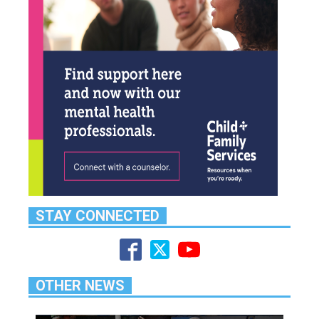
STAY CONNECTED
OTHER NEWS