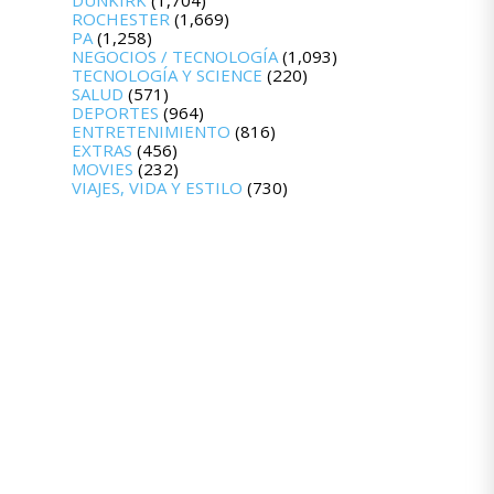
DUNKIRK
(1,704)
ROCHESTER
(1,669)
PA
(1,258)
NEGOCIOS / TECNOLOGÍA
(1,093)
TECNOLOGÍA Y SCIENCE
(220)
SALUD
(571)
DEPORTES
(964)
ENTRETENIMIENTO
(816)
EXTRAS
(456)
MOVIES
(232)
VIAJES, VIDA Y ESTILO
(730)