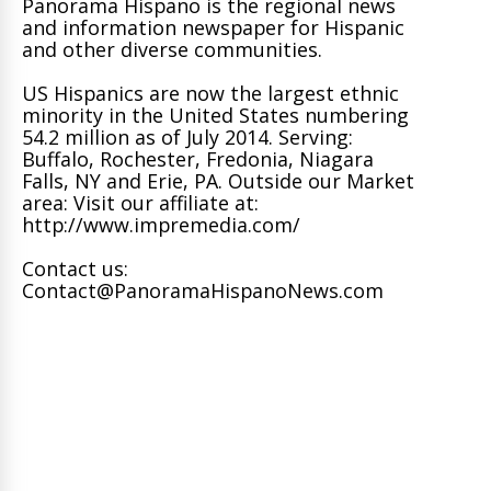
Panorama Hispano is the regional news
and information newspaper for Hispanic
and other diverse communities.
US Hispanics are now the largest ethnic
minority in the United States numbering
54.2 million as of July 2014. Serving:
Buffalo, Rochester, Fredonia, Niagara
Falls, NY and Erie, PA. Outside our Market
area: Visit our affiliate at:
http://www.impremedia.com/
Contact us:
Contact@PanoramaHispanoNews.com