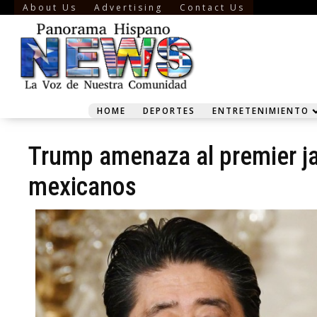
About Us
Advertising
Contact Us
HOME
DEPORTES
ENTRETENIMIENTO
Trump amenaza al premier ja
mexicanos