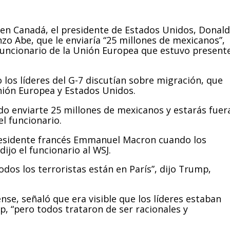
en Canadá, el presidente de Estados Unidos, Donald
nzo Abe, que le enviaría “25 millones de mexicanos”,
o funcionario de la Unión Europea que estuvo present
los líderes del G-7 discutían sobre migración, que
ión Europea y Estados Unidos.
do enviarte 25 millones de mexicanos y estarás fuer
l funcionario.
residente francés Emmanuel Macron cuando los
dijo el funcionario al WSJ.
os los terroristas están en París”, dijo Trump,
nse, señaló que era visible que los líderes estaban
mp, “pero todos trataron de ser racionales y