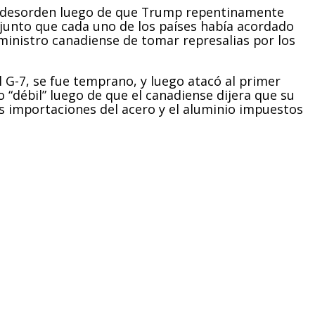
 desorden luego de que Trump repentinamente
junto que cada uno de los países había acordado
inistro canadiense de tomar represalias por los
l G-7, se fue temprano, y luego atacó al primer
o “débil” luego de que el canadiense dijera que su
as importaciones del acero y el aluminio impuestos