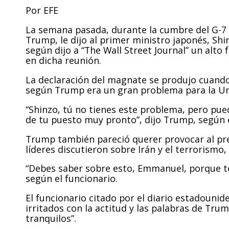
Por EFE
La semana pasada, durante la cumbre del G-7 
Trump, le dijo al primer ministro japonés, Shi
según dijo a “The Wall Street Journal” un alt
en dicha reunión.
La declaración del magnate se produjo cuando 
según Trump era un gran problema para la Un
“Shinzo, tú no tienes este problema, pero pue
de tu puesto muy pronto”, dijo Trump, según e
Trump también pareció querer provocar al p
líderes discutieron sobre Irán y el terrorismo, 
“Debes saber sobre esto, Emmanuel, porque tod
según el funcionario.
El funcionario citado por el diario estadounide
irritados con la actitud y las palabras de Tru
tranquilos”.