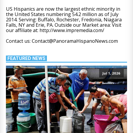
US Hispanics are now the largest ethnic minority in
the United States numbering 54.2 million as of July
2014. Serving: Buffalo, Rochester, Fredonia, Niagara
Falls, NY and Erie, PA. Outside our Market area: Visit
our affiliate at: http://www.impremedia.com/
Contact us: Contact@PanoramaHispanoNews.com
FEATURED NEWS
Jul 1, 2026