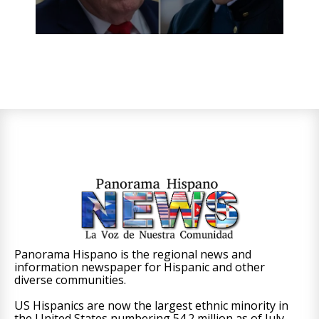
Panorama Hispano is the regional news and
information newspaper for Hispanic and other
diverse communities.
US Hispanics are now the largest ethnic minority in
the United States numbering 54.2 million as of July