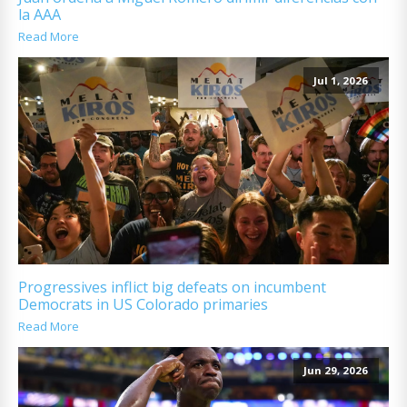
la AAA
Read More
Jul 1, 2026
Progressives inflict big defeats on incumbent
Democrats in US Colorado primaries
Read More
Jun 29, 2026