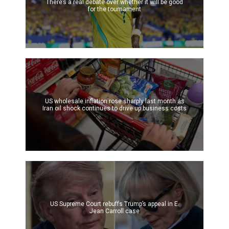
There’s a real debate over whether it will be good
for the tournament
US wholesale inflation rose sharply last month as
Iran oil shock continues to drive up business costs
US Supreme Court rebuffs Trump’s appeal in E.
Jean Carroll case