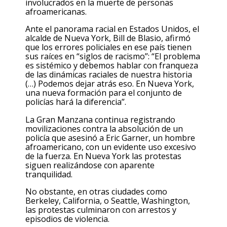
involucrados en la muerte de personas
afroamericanas.
Ante el panorama racial en Estados Unidos, el
alcalde de Nueva York, Bill de Blasio, afirmó
que los errores policiales en ese país tienen
sus raíces en “siglos de racismo”: “El problema
es sistémico y debemos hablar con franqueza
de las dinámicas raciales de nuestra historia
(…) Podemos dejar atrás eso. En Nueva York,
una nueva formación para el conjunto de
policías hará la diferencia”.
La Gran Manzana continua registrando
movilizaciones contra la absolución de un
policía que asesinó a Eric Garner, un hombre
afroamericano, con un evidente uso excesivo
de la fuerza. En Nueva York las protestas
siguen realizándose con aparente
tranquilidad.
No obstante, en otras ciudades como
Berkeley, California, o Seattle, Washington,
las protestas culminaron con arrestos y
episodios de violencia.