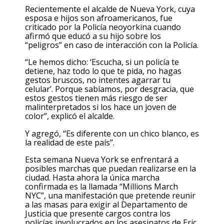
Recientemente el alcalde de Nueva York, cuya
esposa e hijos son afroamericanos, fue
criticado por la Policía neoyorkina cuando
afirmó que educó a su hijo sobre los
“peligros” en caso de interacción con la Policía.
“Le hemos dicho: ‘Escucha, si un policía te
detiene, haz todo lo que te pida, no hagas
gestos bruscos, no intentes agarrar tu
celular’. Porque sabíamos, por desgracia, que
estos gestos tienen más riesgo de ser
malinterpretados si los hace un joven de
color”, explicó el alcalde.
Y agregó, “Es diferente con un chico blanco, es
la realidad de este país”.
Esta semana Nueva York se enfrentará a
posibles marchas que puedan realizarse en la
ciudad. Hasta ahora la única marcha
confirmada es la llamada “Millions March
NYC”, una manifestación que pretende reunir
a las masas para exigir al Departamento de
Justicia que presente cargos contra los
policías involucrados en los asesinatos de Eric