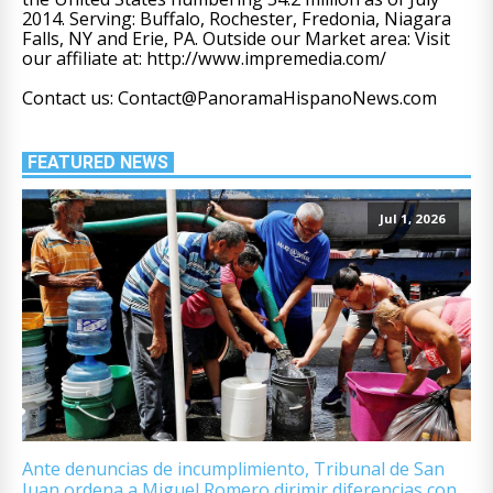
2014. Serving: Buffalo, Rochester, Fredonia, Niagara
Falls, NY and Erie, PA. Outside our Market area: Visit
our affiliate at: http://www.impremedia.com/
Contact us: Contact@PanoramaHispanoNews.com
FEATURED NEWS
Jul 1, 2026
Ante denuncias de incumplimiento, Tribunal de San
Juan ordena a Miguel Romero dirimir diferencias con