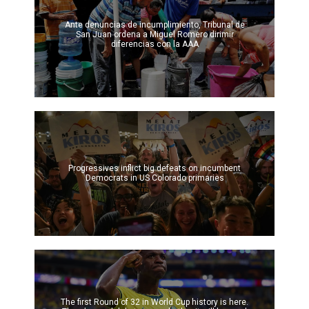
Ante denuncias de incumplimiento, Tribunal de
San Juan ordena a Miguel Romero dirimir
diferencias con la AAA
Progressives inflict big defeats on incumbent
Democrats in US Colorado primaries
The first Round of 32 in World Cup history is here.