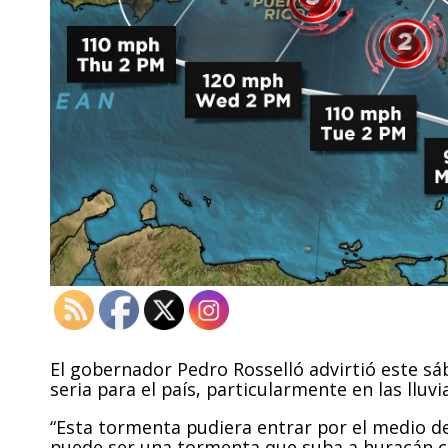
El gobernador Pedro Rosselló advirtió este s
seria para el país, particularmente en las lluv
“Esta tormenta pudiera entrar por el medio 
puede ser una tormenta que suba a huracán cat