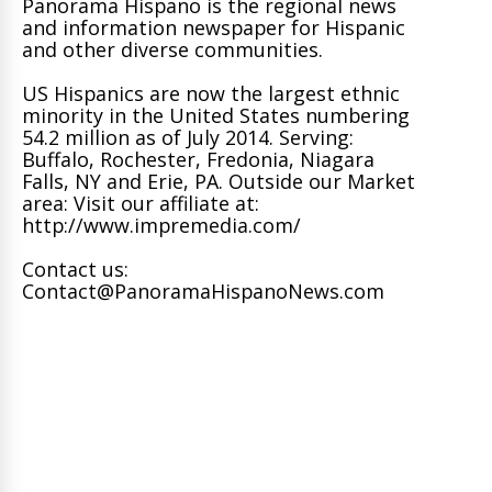
Panorama Hispano is the regional news
and information newspaper for Hispanic
and other diverse communities.
US Hispanics are now the largest ethnic
minority in the United States numbering
54.2 million as of July 2014. Serving:
Buffalo, Rochester, Fredonia, Niagara
Falls, NY and Erie, PA. Outside our Market
area: Visit our affiliate at:
http://www.impremedia.com/
Contact us:
Contact@PanoramaHispanoNews.com