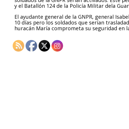
y el Batallón 124 de la Policía Militar dela Gua
El ayudante general de la GNPR, general Isabel
10 días pero los soldados que serían traslada
huracán María comprometa su seguridad en las