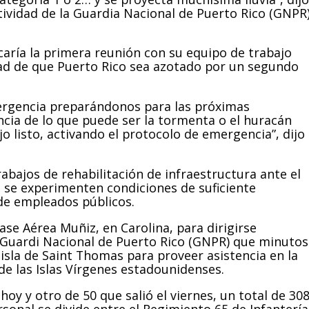
ctividad de la Guardia Nacional de Puerto Rico (GNPR
aría la primera reunión con su equipo de trabajo
lidad de que Puerto Rico sea azotado por un segundo
rgencia preparándonos para las próximas
cia de lo que puede ser la tormenta o el huracán
o listo, activando el protocolo de emergencia”, dijo
abajos de rehabilitación de infraestructura ante el
 se experimenten condiciones de suficiente
de empleados públicos.
ase Aérea Muñiz, en Carolina, para dirigirse
 Guardi Nacional de Puerto Rico (GNPR) que minutos
 isla de Saint Thomas para proveer asistencia en la
de las Islas Vírgenes estadounidenses.
oy y otro de 50 que salió el viernes, un total de 30
sonal se divide entre el Regimiento 65 de Infantería