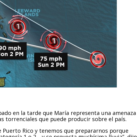
ábado en la tarde que María representa una amenaza
ias torrenciales que puede producir sobre el país.
de Puerto Rico y tenemos que prepararnos porque
egoría 1 o 2… y se proyecta muchísima lluvia”, dijo