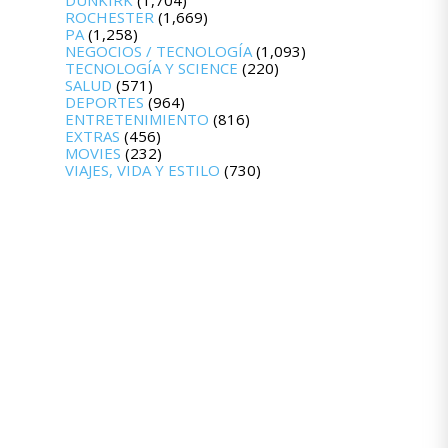
DUNKIRK
(1,704)
ROCHESTER
(1,669)
PA
(1,258)
NEGOCIOS / TECNOLOGÍA
(1,093)
TECNOLOGÍA Y SCIENCE
(220)
SALUD
(571)
DEPORTES
(964)
ENTRETENIMIENTO
(816)
EXTRAS
(456)
MOVIES
(232)
VIAJES, VIDA Y ESTILO
(730)