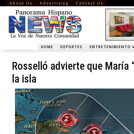
About Us
Advertising
Contact Us
HOME
DEPORTES
ENTRETENIMIENTO
Rosselló advierte que María 
la isla