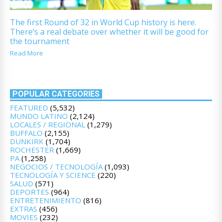
The first Round of 32 in World Cup history is here.
There’s a real debate over whether it will be good for
the tournament
Read More
POPULAR CATEGORIES
FEATURED
(5,532)
MUNDO LATINO
(2,124)
LOCALES / REGIONAL
(1,279)
BUFFALO
(2,155)
DUNKIRK
(1,704)
ROCHESTER
(1,669)
PA
(1,258)
NEGOCIOS / TECNOLOGÍA
(1,093)
TECNOLOGÍA Y SCIENCE
(220)
SALUD
(571)
DEPORTES
(964)
ENTRETENIMIENTO
(816)
EXTRAS
(456)
MOVIES
(232)