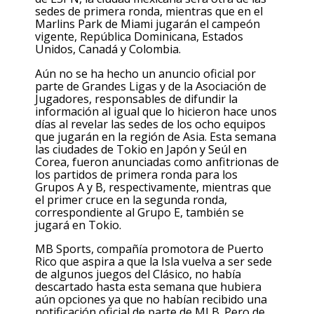
sedes de primera ronda, mientras que en el
Marlins Park de Miami jugarán el campeón
vigente, República Dominicana, Estados
Unidos, Canadá y Colombia.
Aún no se ha hecho un anuncio oficial por
parte de Grandes Ligas y de la Asociación de
Jugadores, responsables de difundir la
información al igual que lo hicieron hace unos
días al revelar las sedes de los ocho equipos
que jugarán en la región de Asia. Esta semana
las ciudades de Tokio en Japón y Seúl en
Corea, fueron anunciadas como anfitrionas de
los partidos de primera ronda para los
Grupos A y B, respectivamente, mientras que
el primer cruce en la segunda ronda,
correspondiente al Grupo E, también se
jugará en Tokio.
MB Sports, compañía promotora de Puerto
Rico que aspira a que la Isla vuelva a ser sede
de algunos juegos del Clásico, no había
descartado hasta esta semana que hubiera
aún opciones ya que no habían recibido una
notificación oficial de parte de MLB. Pero de