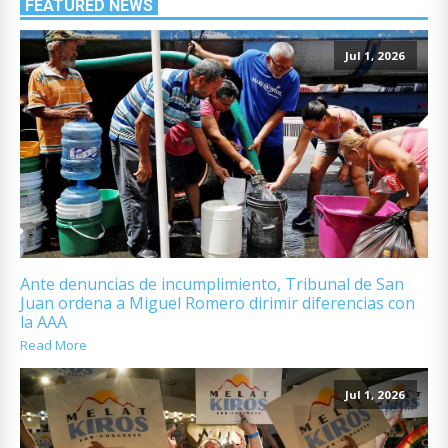
FEATURED NEWS
Jul 1, 2026
Ante denuncias de incumplimiento, Tribunal de San
Juan ordena a Miguel Romero dirimir diferencias con
la AAA
Read More
Jul 1, 2026