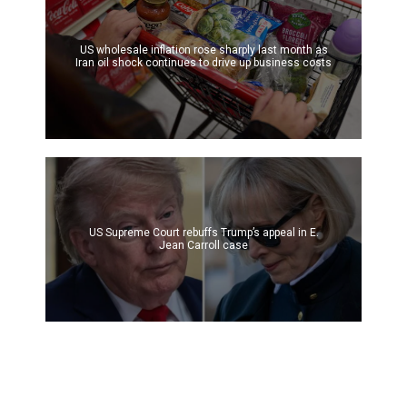
US wholesale inflation rose sharply last month as
Iran oil shock continues to drive up business costs
US Supreme Court rebuffs Trump’s appeal in E.
Jean Carroll case