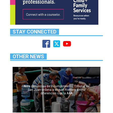
STAY CONNECTED
OTHER NEWS
Ante denuncias de incumplimiento, Tribunal de
San Juan ordena a Miguel Romero dirimir
diferencias con la AAA