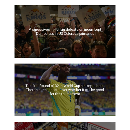
Progressives inflict big defeats on incumbent
Democrats in US Colorado primaries
The first Round of 32 in World Cup history is here.
There’s a real debate over whether it will be good
for the tournament