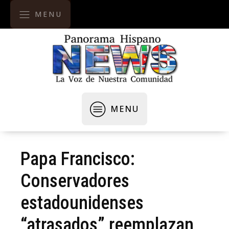
MENU
MENU
Papa Francisco:
Conservadores
estadounidenses
“atrasados” reemplazan