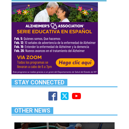
STAY CONNECTED
OTHER NEWS