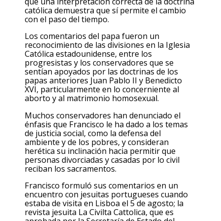
que una interpretación correcta de la doctrina
católica demuestra que sí permite el cambio
con el paso del tiempo.
Los comentarios del papa fueron un
reconocimiento de las divisiones en la Iglesia
Católica estadounidense, entre los
progresistas y los conservadores que se
sentían apoyados por las doctrinas de los
papas anteriores Juan Pablo II y Benedicto
XVI, particularmente en lo concerniente al
aborto y al matrimonio homosexual.
Muchos conservadores han denunciado el
énfasis que Francisco le ha dado a los temas
de justicia social, como la defensa del
ambiente y de los pobres, y consideran
herética su inclinación hacia permitir que
personas divorciadas y casadas por lo civil
reciban los sacramentos.
Francisco formuló sus comentarios en un
encuentro con jesuitas portugueses cuando
estaba de visita en Lisboa el 5 de agosto; la
revista jesuita La Civilta Cattolica, que es
aprobada por la Secretaría de Estado del