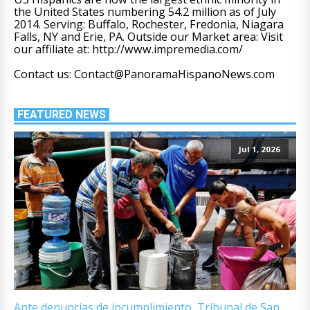
the United States numbering 54.2 million as of July
2014. Serving: Buffalo, Rochester, Fredonia, Niagara
Falls, NY and Erie, PA. Outside our Market area: Visit
our affiliate at: http://www.impremedia.com/
Contact us: Contact@PanoramaHispanoNews.com
FEATURED NEWS
Jul 1, 2026
Ante denuncias de incumplimiento, Tribunal de San