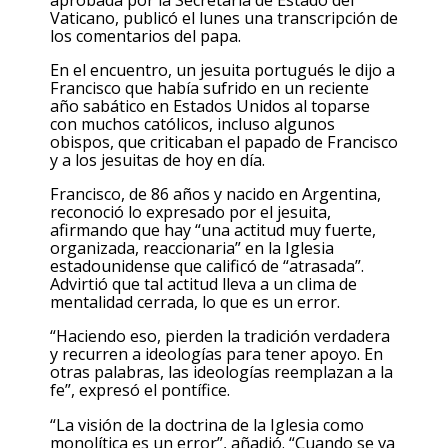
Vaticano, publicó el lunes una transcripción de
los comentarios del papa.
En el encuentro, un jesuita portugués le dijo a
Francisco que había sufrido en un reciente
año sabático en Estados Unidos al toparse
con muchos católicos, incluso algunos
obispos, que criticaban el papado de Francisco
y a los jesuitas de hoy en día.
Francisco, de 86 años y nacido en Argentina,
reconoció lo expresado por el jesuita,
afirmando que hay “una actitud muy fuerte,
organizada, reaccionaria” en la Iglesia
estadounidense que calificó de “atrasada”.
Advirtió que tal actitud lleva a un clima de
mentalidad cerrada, lo que es un error.
“Haciendo eso, pierden la tradición verdadera
y recurren a ideologías para tener apoyo. En
otras palabras, las ideologías reemplazan a la
fe”, expresó el pontífice.
“La visión de la doctrina de la Iglesia como
monolítica es un error”, añadió. “Cuando se va