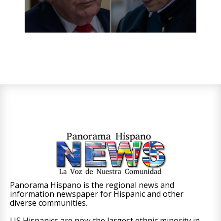
Panorama Hispano is the regional news and
information newspaper for Hispanic and other
diverse communities.
US Hispanics are now the largest ethnic minority in