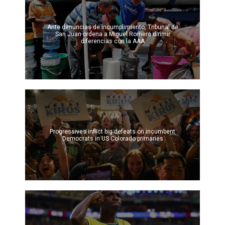
Ante denuncias de incumplimiento, Tribunal de
San Juan ordena a Miguel Romero dirimir
diferencias con la AAA
Progressives inflict big defeats on incumbent
Democrats in US Colorado primaries