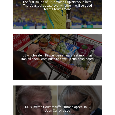
The first Round of 32 in World Cup history is here.
There’s a real debate over whether it will be good
for the tournament
US wholesale inflation rose sharply last month as
Iran oil shock continues to drive up business costs
US Supreme Court rebuffs Trump’s appeal in E.
Jean Carroll case