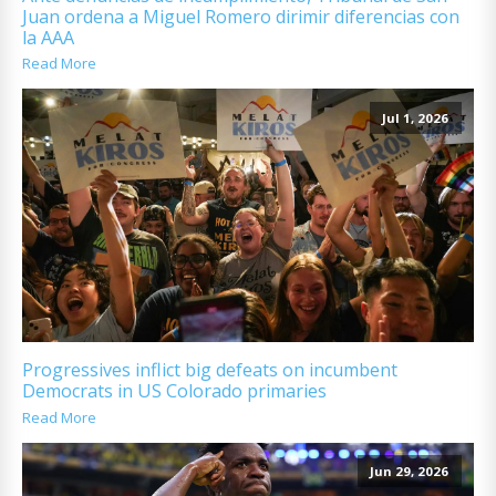
Juan ordena a Miguel Romero dirimir diferencias con
la AAA
Read More
Jul 1, 2026
Progressives inflict big defeats on incumbent
Democrats in US Colorado primaries
Read More
Jun 29, 2026