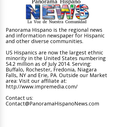
Panorama Hispano is the regional news
and information newspaper for Hispanic
and other diverse communities.
US Hispanics are now the largest ethnic
minority in the United States numbering
54.2 million as of July 2014. Serving:
Buffalo, Rochester, Fredonia, Niagara
Falls, NY and Erie, PA. Outside our Market
area: Visit our affiliate at:
http://www.impremedia.com/
Contact us:
Contact@PanoramaHispanoNews.com