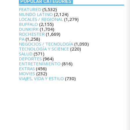
POPULAR CATEGORIES
FEATURED
(5,532)
MUNDO LATINO
(2,124)
LOCALES / REGIONAL
(1,279)
BUFFALO
(2,155)
DUNKIRK
(1,704)
ROCHESTER
(1,669)
PA
(1,258)
NEGOCIOS / TECNOLOGÍA
(1,093)
TECNOLOGÍA Y SCIENCE
(220)
SALUD
(571)
DEPORTES
(964)
ENTRETENIMIENTO
(816)
EXTRAS
(456)
MOVIES
(232)
VIAJES, VIDA Y ESTILO
(730)