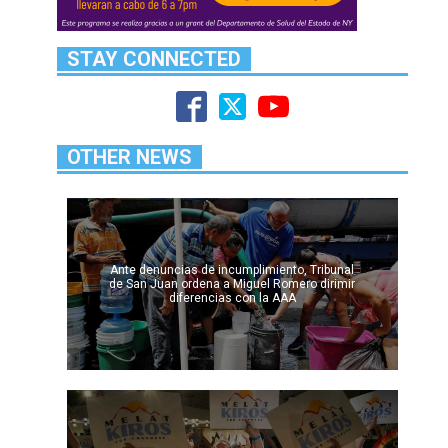
STAY CONNECTED
OTHER NEWS
Ante denuncias de incumplimiento, Tribunal
de San Juan ordena a Miguel Romero dirimir
diferencias con la AAA