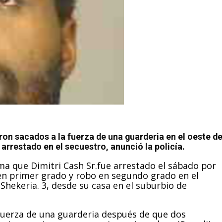
ron sacados a la fuerza de una guarderia en el oeste d
rrestado en el secuestro, anunció la policía.
ma que Dimitri Cash Sr.fue arrestado el sábado por
en primer grado y robo en segundo grado en el
 y Shekeria. 3, desde su casa en el suburbio de
fuerza de una guarderia después de que dos