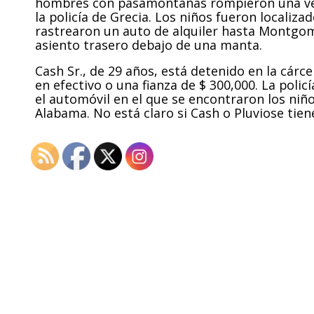
hombres con pasamontañas rompieron una vent
la policía de Grecia. Los niños fueron localiz
rastrearon un auto de alquiler hasta Montgomer
asiento trasero debajo de una manta.
Cash Sr., de 29 años, está detenido en la cárc
en efectivo o una fianza de $ 300,000. La polic
el automóvil en el que se encontraron los niñ
Alabama. No está claro si Cash o Pluviose tie