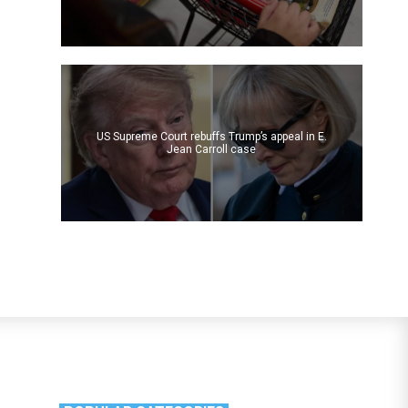
US Supreme Court rebuffs Trump’s appeal in E.
Jean Carroll case