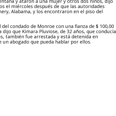
ana y ataron a una mujer y otros dos niños, dijo
ados el miércoles después de que las autoridades
y, Alabama, y ​​los encontraron en el piso del
el del condado de Monroe con una fianza de $ 100,00
ía dijo que Kimara Pluviose, de 32 años, que conducía
os, también fue arrestada y está detenida en
ne un abogado que pueda hablar por ellos.