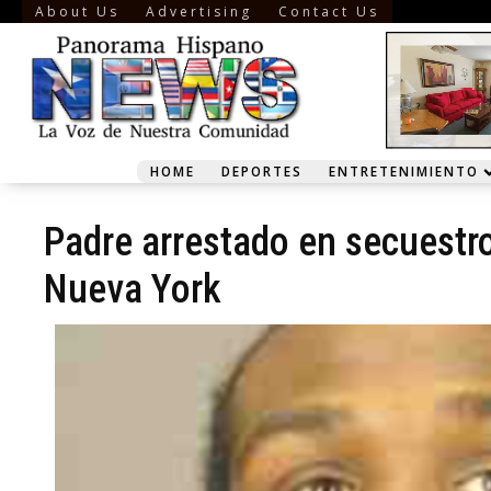
About Us
Advertising
Contact Us
HOME
DEPORTES
ENTRETENIMIENTO
Padre arrestado en secuestro
Nueva York