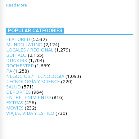
Read More
POPULAR CATEGORIES
FEATURED
(5,532)
MUNDO LATINO
(2,124)
LOCALES / REGIONAL
(1,279)
BUFFALO
(2,155)
DUNKIRK
(1,704)
ROCHESTER
(1,669)
PA
(1,258)
NEGOCIOS / TECNOLOGÍA
(1,093)
TECNOLOGÍA Y SCIENCE
(220)
SALUD
(571)
DEPORTES
(964)
ENTRETENIMIENTO
(816)
EXTRAS
(456)
MOVIES
(232)
VIAJES, VIDA Y ESTILO
(730)