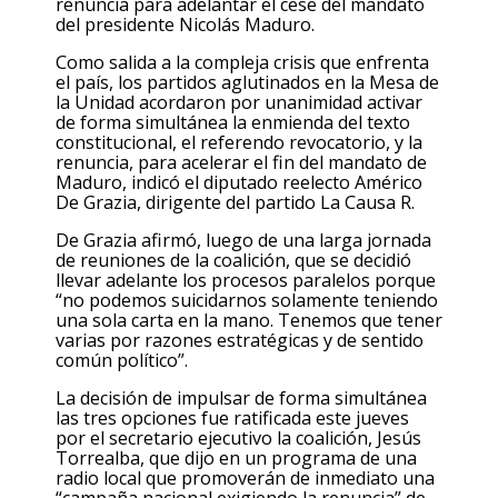
renuncia para adelantar el cese del mandato
del presidente Nicolás Maduro.
Como salida a la compleja crisis que enfrenta
el país, los partidos aglutinados en la Mesa de
la Unidad acordaron por unanimidad activar
de forma simultánea la enmienda del texto
constitucional, el referendo revocatorio, y la
renuncia, para acelerar el fin del mandato de
Maduro, indicó el diputado reelecto Américo
De Grazia, dirigente del partido La Causa R.
De Grazia afirmó, luego de una larga jornada
de reuniones de la coalición, que se decidió
llevar adelante los procesos paralelos porque
“no podemos suicidarnos solamente teniendo
una sola carta en la mano. Tenemos que tener
varias por razones estratégicas y de sentido
común político”.
La decisión de impulsar de forma simultánea
las tres opciones fue ratificada este jueves
por el secretario ejecutivo la coalición, Jesús
Torrealba, que dijo en un programa de una
radio local que promoverán de inmediato una