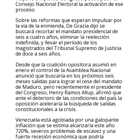
Consejo Nacional Electoral la activación de ese
proceso.
Sobre las reformas que esperan impulsar por
la vía de la enmienda, De Grazia dijo se
buscará recortar el mandato presidencial de
seis a cuatro años, eliminar la reelección
indefinida, y llevar el período de los
magistrados del Tribunal Supremo de Justicia
de doce a seis años.
Desde que la coalición opositora asumió en
enero el control de la Asamblea Nacional
anunció que buscaría en los próximos seis
meses salidas para lograr el cese del mandato
de Maduro, pero recientemente el presidente
del Congreso, Henry Ramos Allup, afirmó que
ante el deterioro de las condiciones del país la
oposición aceleraría la búsqueda de salidas
constitucionales a la crisis.
Venezuela está agobiada por una galopante
inflación que se estima alcanzaría este año
720%, severos problemas de escasez y una
fuerte recesión económica que podría