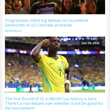
Progressives inflict big defeats on incumbent
Democrats in US Colorado primaries
Read More
Jun 29, 2026
The first Round of 32 in World Cup history is here.
There’s a real debate over whether it will be good for
the tournament