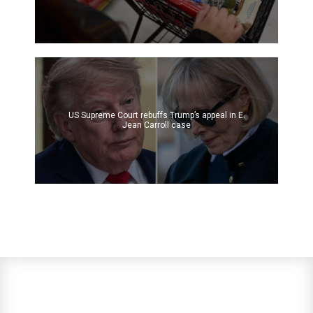
US Supreme Court rebuffs Trump’s appeal in E.
Jean Carroll case