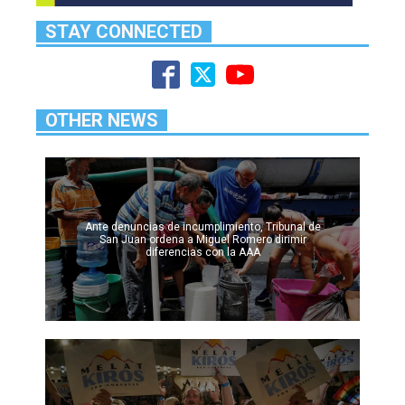
STAY CONNECTED
OTHER NEWS
Ante denuncias de incumplimiento, Tribunal de
San Juan ordena a Miguel Romero dirimir
diferencias con la AAA