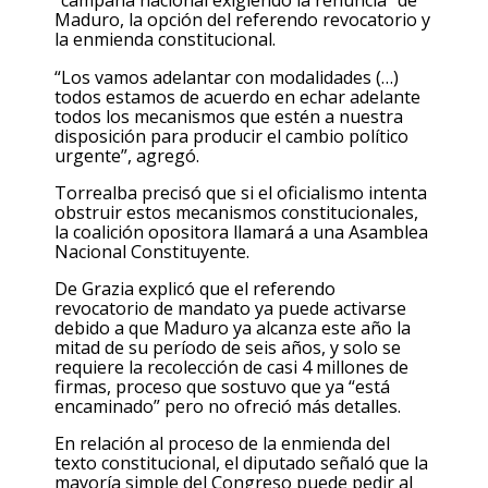
“campaña nacional exigiendo la renuncia” de
Maduro, la opción del referendo revocatorio y
la enmienda constitucional.
“Los vamos adelantar con modalidades (…)
todos estamos de acuerdo en echar adelante
todos los mecanismos que estén a nuestra
disposición para producir el cambio político
urgente”, agregó.
Torrealba precisó que si el oficialismo intenta
obstruir estos mecanismos constitucionales,
la coalición opositora llamará a una Asamblea
Nacional Constituyente.
De Grazia explicó que el referendo
revocatorio de mandato ya puede activarse
debido a que Maduro ya alcanza este año la
mitad de su período de seis años, y solo se
requiere la recolección de casi 4 millones de
firmas, proceso que sostuvo que ya “está
encaminado” pero no ofreció más detalles.
En relación al proceso de la enmienda del
texto constitucional, el diputado señaló que la
mayoría simple del Congreso puede pedir al