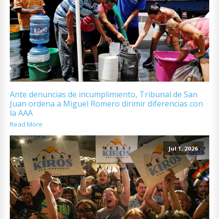
Ante denuncias de incumplimiento, Tribunal de San
Juan ordena a Miguel Romero dirimir diferencias con
la AAA
Read More
Jul 1, 2026