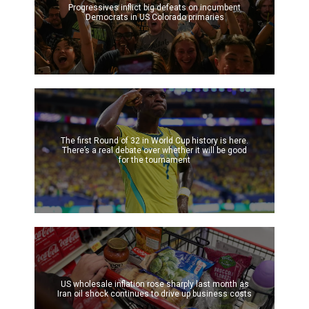
Progressives inflict big defeats on incumbent
Democrats in US Colorado primaries
The first Round of 32 in World Cup history is here.
There’s a real debate over whether it will be good
for the tournament
US wholesale inflation rose sharply last month as
Iran oil shock continues to drive up business costs