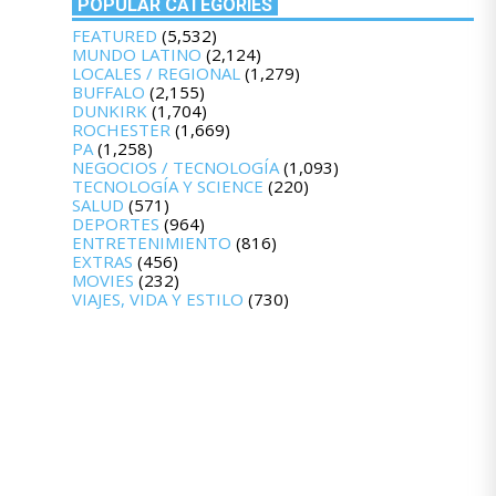
POPULAR CATEGORIES
FEATURED
(5,532)
MUNDO LATINO
(2,124)
LOCALES / REGIONAL
(1,279)
BUFFALO
(2,155)
DUNKIRK
(1,704)
ROCHESTER
(1,669)
PA
(1,258)
NEGOCIOS / TECNOLOGÍA
(1,093)
TECNOLOGÍA Y SCIENCE
(220)
SALUD
(571)
DEPORTES
(964)
ENTRETENIMIENTO
(816)
EXTRAS
(456)
MOVIES
(232)
VIAJES, VIDA Y ESTILO
(730)