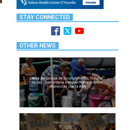
STAY CONNECTED
OTHER NEWS
Ante denuncias de incumplimiento, Tribunal
de San Juan ordena a Miguel Romero dirimir
diferencias con la AAA