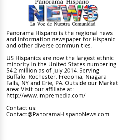
Panorama Hispano is the regional news
and information newspaper for Hispanic
and other diverse communities.
US Hispanics are now the largest ethnic
minority in the United States numbering
54.2 million as of July 2014. Serving:
Buffalo, Rochester, Fredonia, Niagara
Falls, NY and Erie, PA. Outside our Market
area: Visit our affiliate at:
http://www.impremedia.com/
Contact us:
Contact@PanoramaHispanoNews.com