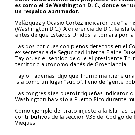
es como el de Washington D. C., donde ser un
un respaldo abrumador.
Velázquez y Ocasio Cortez indicaron que “la hi
(Washington D.C.). A diferencia de D.C. la isla
antes de que Estados Unidos la tomara por la 
Las dos boricuas con plenos derechos en el Co
ex secretaria de Seguridad Interna Elaine Duk
Taylor, en el sentido de que el presidente Tr
territorio autónomo danés de Groenlandia.
Taylor, además, dijo que Trump mantiene una 
isla como un lugar “sucio”, lleno de “gente pob
Las congresistas puerotrriqueñas indicaron qu
Washington ha visto a Puerto Rico durante m
Como ejemplo del trato injusto a la Isla, las l
contributivos de la sección 936 del Código de 
Vieques.