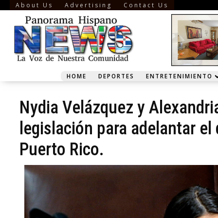
About Us
Advertising
Contact Us
HOME
DEPORTES
ENTRETENIMIENTO
Nydia Velázquez y Alexandri
legislación para adelantar el
Puerto Rico.