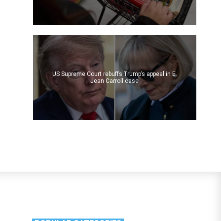
US Supreme Court rebuffs Trump’s appeal in E.
Jean Carroll case