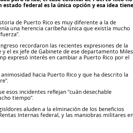
 estado federal es la única opción y esa idea tien
storia de Puerto Rico es muy diferente a la de
 tenía una herencia caribeña única que existía mucho
fuerza”.
ngreso recordaron las recientes expresiones de la
e y el ex jefe de Gabinete de ese departamento Miles
ump expresó interés en cambiar a Puerto Rico por el
animosidad hacia Puerto Rico y que ha descrito la
re”.
e esos incidentes reflejan “cuán desechable
ucho tiempo”.
egisldores aluden a la elminación de los beneficios
Rentas Internas federal, y las maniobras militares e