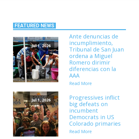
FEATURED NEWS
Ante denuncias de
incumplimiento,
Jul 1, 2026
Tribunal de San Juan
ordena a Miguel
Romero dirimir
diferencias con la
AAA
Read More
Progressives inflict
Jul 1, 2026
big defeats on
incumbent
Democrats in US
Colorado primaries
Read More