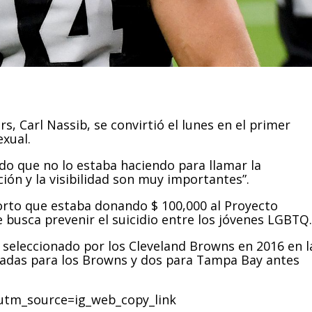
s, Carl Nassib, se convirtió el lunes en el primer
xual.
ndo que no lo estaba haciendo para llamar la
ión y la visibilidad son muy importantes”.
orto que estaba donando $ 100,000 al Proyecto
e busca prevenir el suicidio entre los jóvenes LGBTQ.
 seleccionado por los Cleveland Browns en 2016 en l
radas para los Browns y dos para Tampa Bay antes
utm_source=ig_web_copy_link