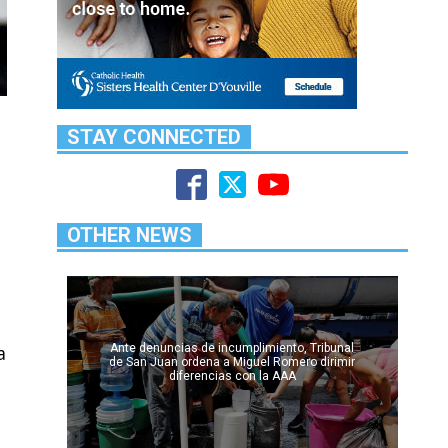
STAY CONNECTED
OTHER NEWS
a
Ante denuncias de incumplimiento, Tribunal
de San Juan ordena a Miguel Romero dirimir
diferencias con la AAA