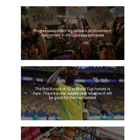
Progressives inflict big defeats on incumbent
Democrats in US Colorado primaries
The first Round of 32 in World Cup history is
here. There’s a real debate over whether it will
be good for the tournament