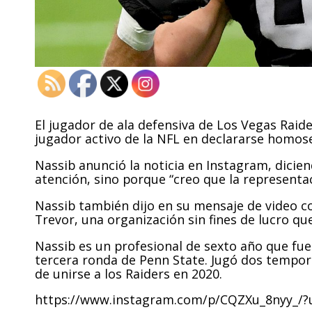
El jugador de ala defensiva de Los Vegas Raider
jugador activo de la NFL en declararse homose
Nassib anunció la noticia en Instagram, dicie
atención, sino porque “creo que la representac
Nassib también dijo en su mensaje de video c
Trevor, una organización sin fines de lucro qu
Nassib es un profesional de sexto año que fue
tercera ronda de Penn State. Jugó dos tempo
de unirse a los Raiders en 2020.
https://www.instagram.com/p/CQZXu_8nyy_/?