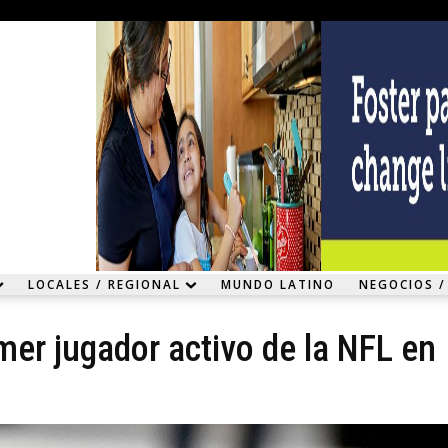
LOCALES / REGIONAL
MUNDO LATINO
NEGOCIOS /
mer jugador activo de la NFL en