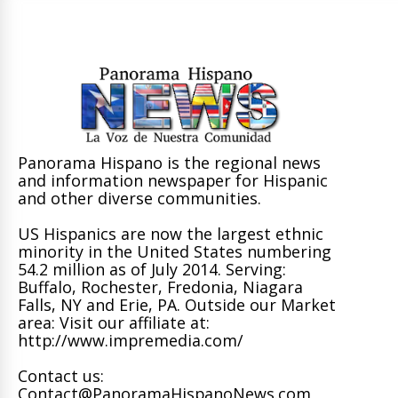
Panorama Hispano is the regional news
and information newspaper for Hispanic
and other diverse communities.
US Hispanics are now the largest ethnic
minority in the United States numbering
54.2 million as of July 2014. Serving:
Buffalo, Rochester, Fredonia, Niagara
Falls, NY and Erie, PA. Outside our Market
area: Visit our affiliate at:
http://www.impremedia.com/
Contact us:
Contact@PanoramaHispanoNews.com