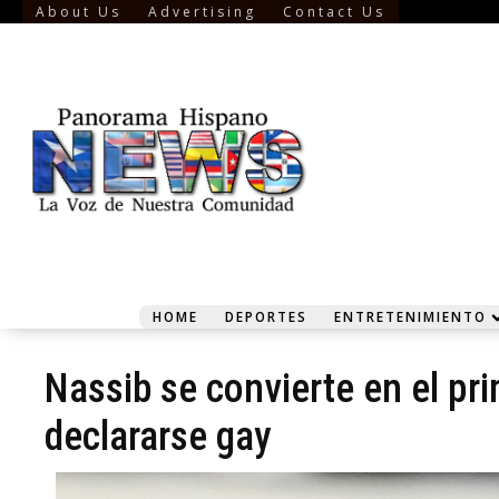
About Us
Advertising
Contact Us
HOME
DEPORTES
ENTRETENIMIENTO
Nassib se convierte en el pri
declararse gay