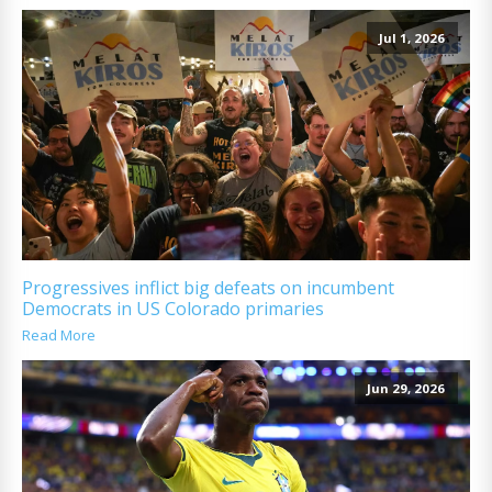
Jul 1, 2026
Progressives inflict big defeats on incumbent
Democrats in US Colorado primaries
Read More
Jun 29, 2026