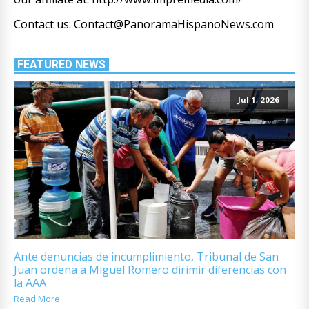
Contact us: Contact@PanoramaHispanoNews.com
FEATURED NEWS
Jul 1, 2026
Ante denuncias de incumplimiento, Tribunal de San
Juan ordena a Miguel Romero dirimir diferencias con
la AAA
Read More