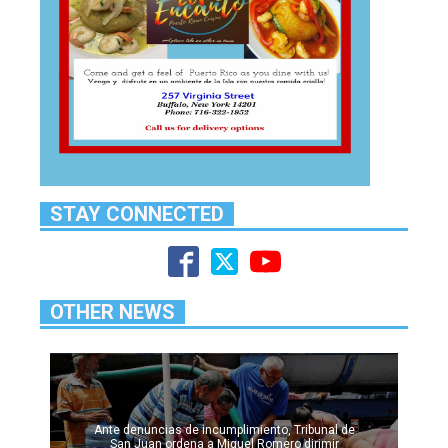
STAY CONNECTED
OTHER NEWS
Ante denuncias de incumplimiento, Tribunal de
San Juan ordena a Miguel Romero dirimir