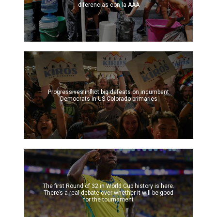
diferencias con la AAA
Progressives inflict big defeats on incumbent
Democrats in US Colorado primaries
The first Round of 32 in World Cup history is here.
There’s a real debate over whether it will be good
for the tournament