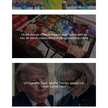
US wholesale inflation rose sharply last month as
Iran oil shock continues to drive up business costs
US Supreme Court rebuffs Trump’s appeal in E.
Jean Carroll case