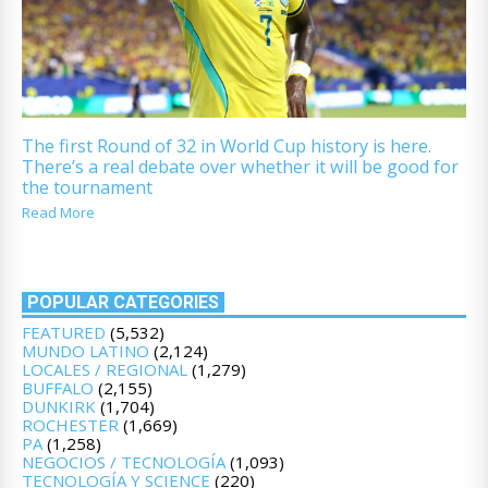
The first Round of 32 in World Cup history is here.
There’s a real debate over whether it will be good for
the tournament
Read More
POPULAR CATEGORIES
FEATURED
(5,532)
MUNDO LATINO
(2,124)
LOCALES / REGIONAL
(1,279)
BUFFALO
(2,155)
DUNKIRK
(1,704)
ROCHESTER
(1,669)
PA
(1,258)
NEGOCIOS / TECNOLOGÍA
(1,093)
TECNOLOGÍA Y SCIENCE
(220)