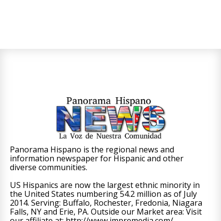
Panorama Hispano is the regional news and
information newspaper for Hispanic and other
diverse communities.
US Hispanics are now the largest ethnic minority in
the United States numbering 54.2 million as of July
2014. Serving: Buffalo, Rochester, Fredonia, Niagara
Falls, NY and Erie, PA. Outside our Market area: Visit
our affiliate at: http://www.impremedia.com/