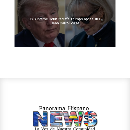
US Supreme Court rebuffs Trump’s appeal in E.
Jean Carroll case