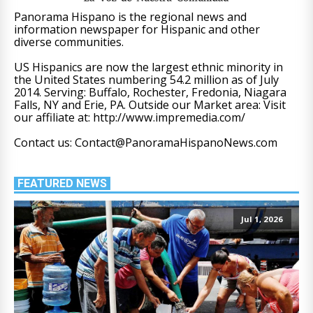
Panorama Hispano is the regional news and
information newspaper for Hispanic and other
diverse communities.
US Hispanics are now the largest ethnic minority in
the United States numbering 54.2 million as of July
2014. Serving: Buffalo, Rochester, Fredonia, Niagara
Falls, NY and Erie, PA. Outside our Market area: Visit
our affiliate at: http://www.impremedia.com/
Contact us: Contact@PanoramaHispanoNews.com
FEATURED NEWS
Jul 1, 2026