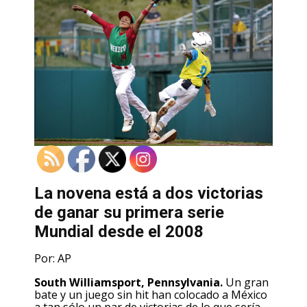
La novena está a dos victorias
de ganar su primera serie
Mundial desde el 2008
Por: AP
South Williamsport, Pennsylvania.
Un gran
bate y un juego sin hit han colocado a México
a tan sólo un par de victorias de lo que sería