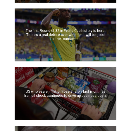
The first Round of 32 in World Cup history is here.
There’s a real debate over whether it will be good
for the tournament
US wholesale inflation rose sharply last month as
Iran oil shock continues to drive up business costs