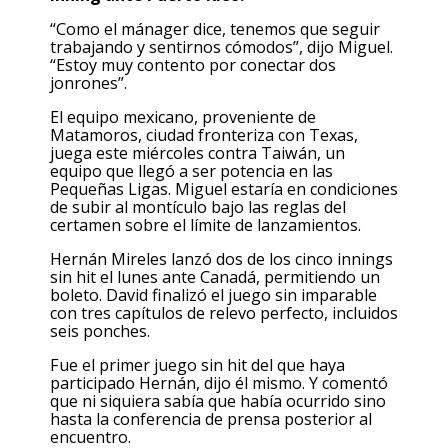
“Como el mánager dice, tenemos que seguir
trabajando y sentirnos cómodos”, dijo Miguel.
“Estoy muy contento por conectar dos
jonrones”.
El equipo mexicano, proveniente de
Matamoros, ciudad fronteriza con Texas,
juega este miércoles contra Taiwán, un
equipo que llegó a ser potencia en las
Pequeñas Ligas. Miguel estaría en condiciones
de subir al montículo bajo las reglas del
certamen sobre el límite de lanzamientos.
Hernán Mireles lanzó dos de los cinco innings
sin hit el lunes ante Canadá, permitiendo un
boleto. David finalizó el juego sin imparable
con tres capítulos de relevo perfecto, incluidos
seis ponches.
Fue el primer juego sin hit del que haya
participado Hernán, dijo él mismo. Y comentó
que ni siquiera sabía que había ocurrido sino
hasta la conferencia de prensa posterior al
encuentro.