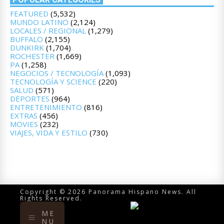
FEATURED
(5,532)
MUNDO LATINO
(2,124)
LOCALES / REGIONAL
(1,279)
BUFFALO
(2,155)
DUNKIRK
(1,704)
ROCHESTER
(1,669)
PA
(1,258)
NEGOCIOS / TECNOLOGÍA
(1,093)
TECNOLOGÍA Y SCIENCE
(220)
SALUD
(571)
DEPORTES
(964)
ENTRETENIMIENTO
(816)
EXTRAS
(456)
MOVIES
(232)
VIAJES, VIDA Y ESTILO
(730)
Copyright © 2026 Panorama Hispano News. All
Rights Reserved.
ME
NU