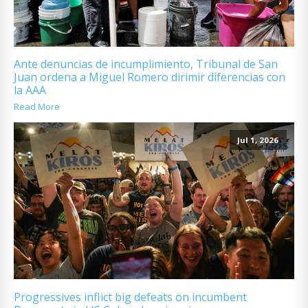
Ante denuncias de incumplimiento, Tribunal de San
Juan ordena a Miguel Romero dirimir diferencias con
la AAA
Read More
Jul 1, 2026
Progressives inflict big defeats on incumbent