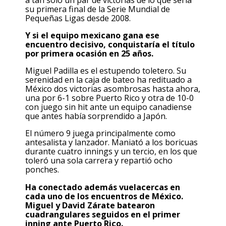
su primera final de la Serie Mundial de
Pequeñas Ligas desde 2008.
Y si el equipo mexicano gana ese
encuentro decisivo, conquistaría el título
por primera ocasión en 25 años.
Miguel Padilla es el estupendo toletero. Su
serenidad en la caja de bateo ha redituado a
México dos victorias asombrosas hasta ahora,
una por 6-1 sobre Puerto Rico y otra de 10-0
con juego sin hit ante un equipo canadiense
que antes había sorprendido a Japón.
El número 9 juega principalmente como
antesalista y lanzador. Maniató a los boricuas
durante cuatro innings y un tercio, en los que
toleró una sola carrera y repartió ocho
ponches.
Ha conectado además vuelacercas en
cada uno de los encuentros de México.
Miguel y David Zárate batearon
cuadrangulares seguidos en el primer
inning ante Puerto Rico.