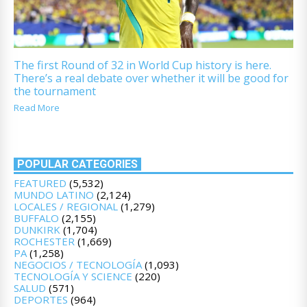
The first Round of 32 in World Cup history is here.
There’s a real debate over whether it will be good for
the tournament
Read More
POPULAR CATEGORIES
FEATURED
(5,532)
MUNDO LATINO
(2,124)
LOCALES / REGIONAL
(1,279)
BUFFALO
(2,155)
DUNKIRK
(1,704)
ROCHESTER
(1,669)
PA
(1,258)
NEGOCIOS / TECNOLOGÍA
(1,093)
TECNOLOGÍA Y SCIENCE
(220)
SALUD
(571)
DEPORTES
(964)