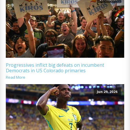
Progressives inflict big defeats on incumbent
Democrats in US Colorado primaries
Read More
Jun 29, 2026