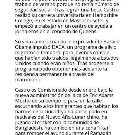
trabajo de verano porque no tenía número de
seguridad social. Tras lograr una beca, Castro
realizó su carrera universitaria en Hampshire
College, en el estado de Massachusetts, y
empezó a trabajar en un centro de ayuda a
jornaleros en el condado de Queens.
Su vida cambió cuando el expresidente Barack
Obama impulsó DACA, un programa de alivio
migratorio temporal para jóvenes como él
que habían sido traídos ilegalmente a Estados
Unidos cuando eran niños. Tras acogerse al
programa pudo obtener más adelante la
residencia permanente a través del
matrimonio.
Castro es Comisionado desde enero bajo la
nueva administración del alcalde Eric Adams.
Mucho de su tiempo lo pasa en la calle
escuchando a los inmigrantes que habitan los
barrios de la ciudad: ya ha participado en
festivales del Nuevo Año Lunar chino, ha
jugado al cricket con la comunidad de
Bangladesh, ha comido en una cena “iftar”
para romper el ayuno durante el Ramadán