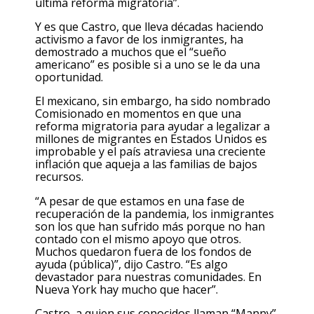
última reforma migratoria”.
Y es que Castro, que lleva décadas haciendo
activismo a favor de los inmigrantes, ha
demostrado a muchos que el “sueño
americano” es posible si a uno se le da una
oportunidad.
El mexicano, sin embargo, ha sido nombrado
Comisionado en momentos en que una
reforma migratoria para ayudar a legalizar a
millones de migrantes en Estados Unidos es
improbable y el país atraviesa una creciente
inflación que aqueja a las familias de bajos
recursos.
“A pesar de que estamos en una fase de
recuperación de la pandemia, los inmigrantes
son los que han sufrido más porque no han
contado con el mismo apoyo que otros.
Muchos quedaron fuera de los fondos de
ayuda (pública)”, dijo Castro. “Es algo
devastador para nuestras comunidades. En
Nueva York hay mucho que hacer”.
Castro, a quien sus conocidos llaman “Manny”,