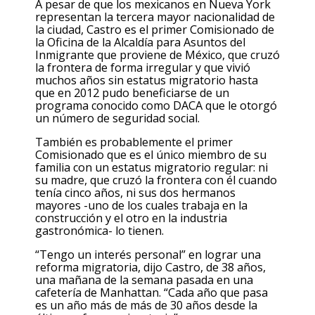
A pesar de que los mexicanos en Nueva York
representan la tercera mayor nacionalidad de
la ciudad, Castro es el primer Comisionado de
la Oficina de la Alcaldía para Asuntos del
Inmigrante que proviene de México, que cruzó
la frontera de forma irregular y que vivió
muchos años sin estatus migratorio hasta
que en 2012 pudo beneficiarse de un
programa conocido como DACA que le otorgó
un número de seguridad social.
También es probablemente el primer
Comisionado que es el único miembro de su
familia con un estatus migratorio regular: ni
su madre, que cruzó la frontera con él cuando
tenía cinco años, ni sus dos hermanos
mayores -uno de los cuales trabaja en la
construcción y el otro en la industria
gastronómica- lo tienen.
“Tengo un interés personal” en lograr una
reforma migratoria, dijo Castro, de 38 años,
una mañana de la semana pasada en una
cafetería de Manhattan. “Cada año que pasa
es un año más de más de 30 años desde la