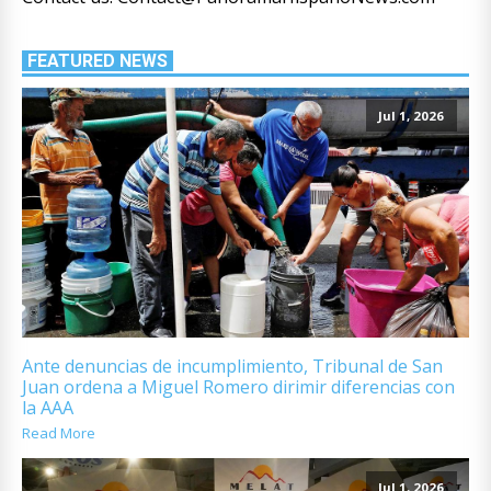
FEATURED NEWS
Jul 1, 2026
Ante denuncias de incumplimiento, Tribunal de San
Juan ordena a Miguel Romero dirimir diferencias con
la AAA
Read More
Jul 1, 2026