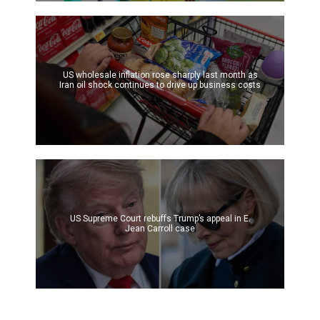
US wholesale inflation rose sharply last month as
Iran oil shock continues to drive up business costs
US Supreme Court rebuffs Trump’s appeal in E.
Jean Carroll case