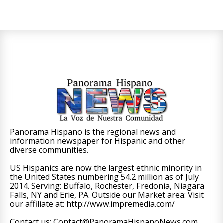
Panorama Hispano is the regional news and
information newspaper for Hispanic and other
diverse communities.
US Hispanics are now the largest ethnic minority in
the United States numbering 54.2 million as of July
2014. Serving: Buffalo, Rochester, Fredonia, Niagara
Falls, NY and Erie, PA. Outside our Market area: Visit
our affiliate at: http://www.impremedia.com/
Contact us: Contact@PanoramaHispanoNews.com