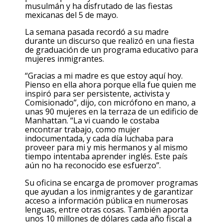
musulmán y ha disfrutado de las fiestas
mexicanas del 5 de mayo.
La semana pasada recordó a su madre
durante un discurso que realizó en una fiesta
de graduación de un programa educativo para
mujeres inmigrantes.
“Gracias a mi madre es que estoy aquí hoy.
Pienso en ella ahora porque ella fue quien me
inspiró para ser persistente, activista y
Comisionado”, dijo, con micrófono en mano, a
unas 90 mujeres en la terraza de un edificio de
Manhattan. “La vi cuando le costaba
encontrar trabajo, como mujer
indocumentada, y cada día luchaba para
proveer para mi y mis hermanos y al mismo
tiempo intentaba aprender inglés. Este país
aún no ha reconocido ese esfuerzo”.
Su oficina se encarga de promover programas
que ayudan a los inmigrantes y de garantizar
acceso a información pública en numerosas
lenguas, entre otras cosas. También aporta
unos 10 millones de dólares cada año fiscal a