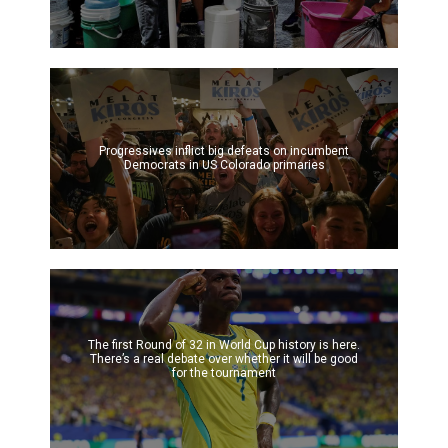
Progressives inflict big defeats on incumbent
Democrats in US Colorado primaries
The first Round of 32 in World Cup history is here.
There’s a real debate over whether it will be good
for the tournament