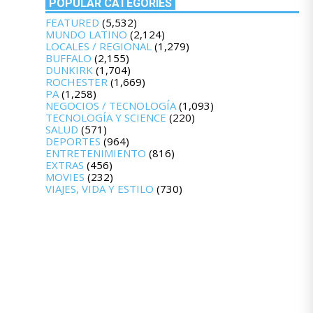
POPULAR CATEGORIES
FEATURED
(5,532)
MUNDO LATINO
(2,124)
LOCALES / REGIONAL
(1,279)
BUFFALO
(2,155)
DUNKIRK
(1,704)
ROCHESTER
(1,669)
PA
(1,258)
NEGOCIOS / TECNOLOGÍA
(1,093)
TECNOLOGÍA Y SCIENCE
(220)
SALUD
(571)
DEPORTES
(964)
ENTRETENIMIENTO
(816)
EXTRAS
(456)
MOVIES
(232)
VIAJES, VIDA Y ESTILO
(730)