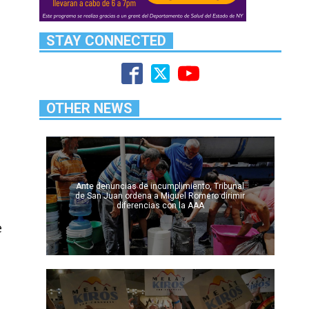
STAY CONNECTED
OTHER NEWS
Ante denuncias de incumplimiento, Tribunal
de San Juan ordena a Miguel Romero dirimir
diferencias con la AAA
e