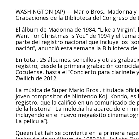
WASHINGTON (AP) — Mario Bros., Madonna y M
Grabaciones de la Biblioteca del Congreso de
El álbum de Madonna de 1984, “Like a Virgin”, l
Want For Christmas Is You” de 1994 y el tema 
parte del registro nacional que incluye los “son
nación”, anunció esta semana la Biblioteca de
En total, 25 álbumes, sencillos y otras grabac
registro, desde la primera grabación conocida
Coculense, hasta el “Concierto para clarinete
Zwilich de 2012.
La música de Super Mario Bros., titulada ofici
joven compositor de Nintendo Koji Kondo, es 
registro, que la calificó en un comunicado de
de la historia”. La melodía ha aparecido en i
incluyendo en el nuevo megaéxito cinematográf
La película”).
Queen Latifah se convierte en la primera rape