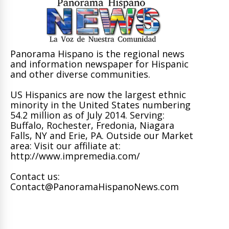
Panorama Hispano is the regional news
and information newspaper for Hispanic
and other diverse communities.
US Hispanics are now the largest ethnic
minority in the United States numbering
54.2 million as of July 2014. Serving:
Buffalo, Rochester, Fredonia, Niagara
Falls, NY and Erie, PA. Outside our Market
area: Visit our affiliate at:
http://www.impremedia.com/
Contact us:
Contact@PanoramaHispanoNews.com