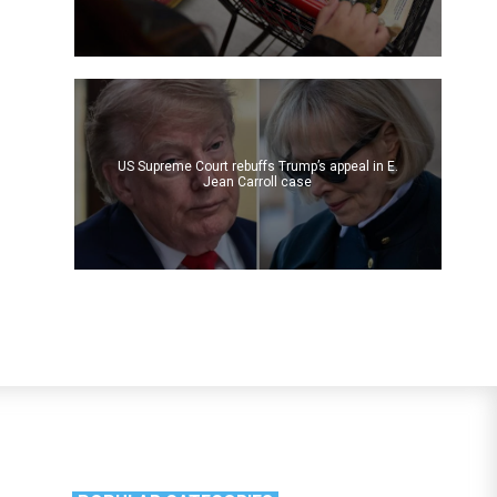
US Supreme Court rebuffs Trump’s appeal in E.
Jean Carroll case