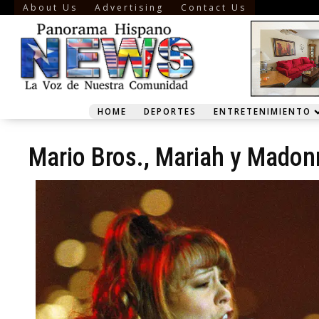
About Us
Advertising
Contact Us
HOME
DEPORTES
ENTRETENIMIENTO
Mario Bros., Mariah y Madonn