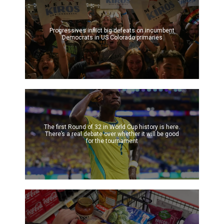
Progressives inflict big defeats on incumbent
Democrats in US Colorado primaries
The first Round of 32 in World Cup history is here.
There’s a real debate over whether it will be good
for the tournament