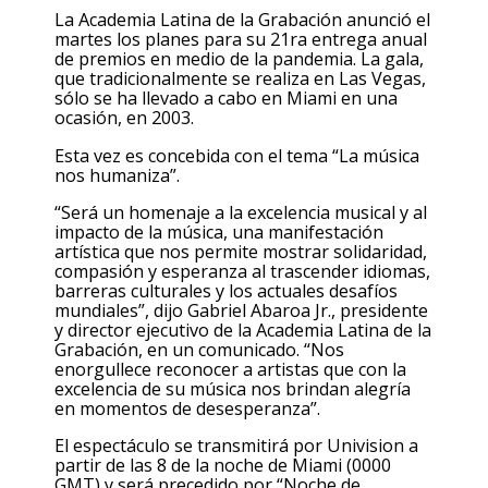
La Academia Latina de la Grabación anunció el
martes los planes para su 21ra entrega anual
de premios en medio de la pandemia. La gala,
que tradicionalmente se realiza en Las Vegas,
sólo se ha llevado a cabo en Miami en una
ocasión, en 2003.
Esta vez es concebida con el tema “La música
nos humaniza”.
“Será un homenaje a la excelencia musical y al
impacto de la música, una manifestación
artística que nos permite mostrar solidaridad,
compasión y esperanza al trascender idiomas,
barreras culturales y los actuales desafíos
mundiales”, dijo Gabriel Abaroa Jr., presidente
y director ejecutivo de la Academia Latina de la
Grabación, en un comunicado. “Nos
enorgullece reconocer a artistas que con la
excelencia de su música nos brindan alegría
en momentos de desesperanza”.
El espectáculo se transmitirá por Univision a
partir de las 8 de la noche de Miami (0000
GMT) y será precedido por “Noche de