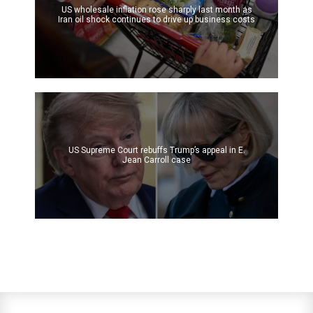
US wholesale inflation rose sharply last month as
Iran oil shock continues to drive up business costs
US Supreme Court rebuffs Trump’s appeal in E.
Jean Carroll case