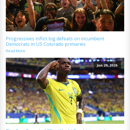
Progressives inflict big defeats on incumbent
Democrats in US Colorado primaries
Read More
Jun 29, 2026