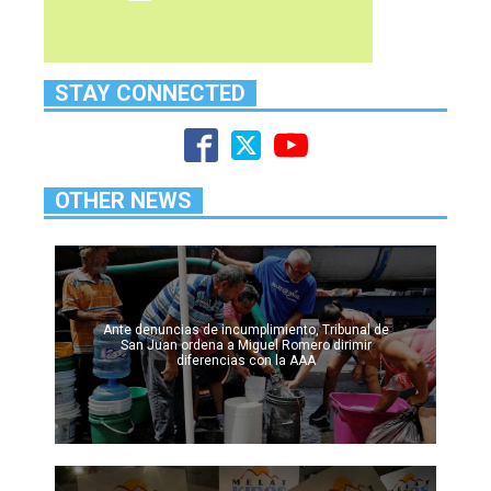
STAY CONNECTED
OTHER NEWS
Ante denuncias de incumplimiento, Tribunal de
San Juan ordena a Miguel Romero dirimir
diferencias con la AAA