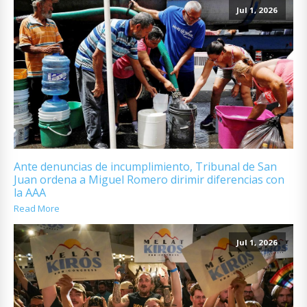
Jul 1, 2026
Ante denuncias de incumplimiento, Tribunal de San
Juan ordena a Miguel Romero dirimir diferencias con
la AAA
Read More
Jul 1, 2026