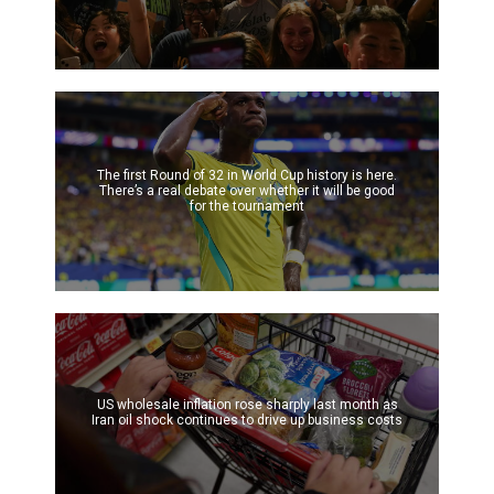
The first Round of 32 in World Cup history is here.
There’s a real debate over whether it will be good
for the tournament
US wholesale inflation rose sharply last month as
Iran oil shock continues to drive up business costs