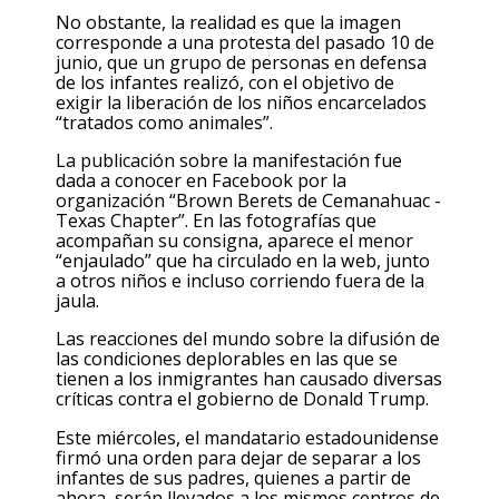
No obstante, la realidad es que la imagen
corresponde a una protesta del pasado 10 de
junio, que un grupo de personas en defensa
de los infantes realizó, con el objetivo de
exigir la liberación de los niños encarcelados
“tratados como animales”.
La publicación sobre la manifestación fue
dada a conocer en Facebook por la
organización “Brown Berets de Cemanahuac -
Texas Chapter”. En las fotografías que
acompañan su consigna, aparece el menor
“enjaulado” que ha circulado en la web, junto
a otros niños e incluso corriendo fuera de la
jaula.
Las reacciones del mundo sobre la difusión de
las condiciones deplorables en las que se
tienen a los inmigrantes han causado diversas
críticas contra el gobierno de Donald Trump.
Este miércoles, el mandatario estadounidense
firmó una orden para dejar de separar a los
infantes de sus padres, quienes a partir de
ahora, serán llevados a los mismos centros de