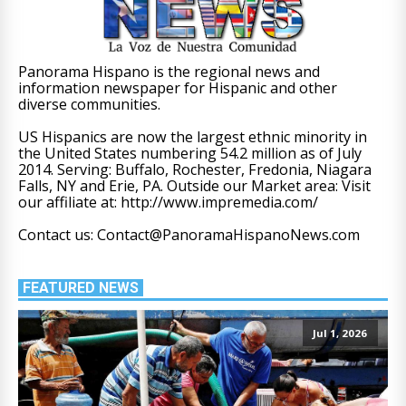
Panorama Hispano is the regional news and
information newspaper for Hispanic and other
diverse communities.
US Hispanics are now the largest ethnic minority in
the United States numbering 54.2 million as of July
2014. Serving: Buffalo, Rochester, Fredonia, Niagara
Falls, NY and Erie, PA. Outside our Market area: Visit
our affiliate at: http://www.impremedia.com/
Contact us: Contact@PanoramaHispanoNews.com
FEATURED NEWS
Jul 1, 2026