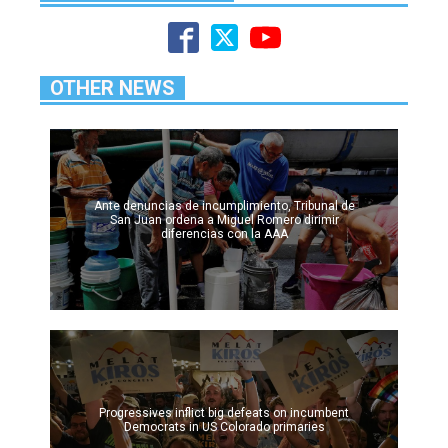
OTHER NEWS
Ante denuncias de incumplimiento, Tribunal de
San Juan ordena a Miguel Romero dirimir
diferencias con la AAA
Progressives inflict big defeats on incumbent
Democrats in US Colorado primaries