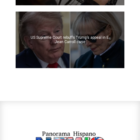
US Supreme Court rebuffs Trump’s appeal in E.
Jean Carroll case