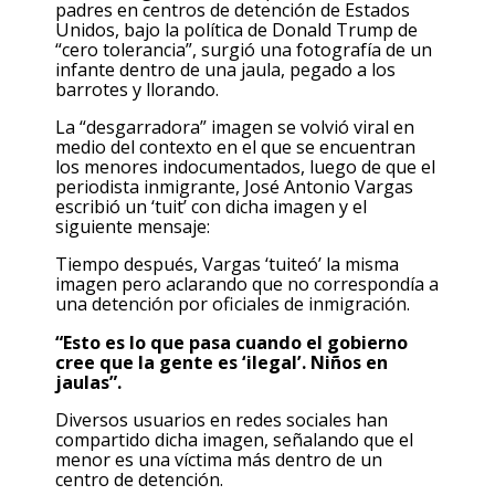
padres en centros de detención de Estados
Unidos, bajo la política de Donald Trump de
“cero tolerancia”, surgió una fotografía de un
infante dentro de una jaula, pegado a los
barrotes y llorando.
La “desgarradora” imagen se volvió viral en
medio del contexto en el que se encuentran
los menores indocumentados, luego de que el
periodista inmigrante, José Antonio Vargas
escribió un ‘tuit’ con dicha imagen y el
siguiente mensaje:
Tiempo después, Vargas ‘tuiteó’ la misma
imagen pero aclarando que no correspondía a
una detención por oficiales de inmigración.
“Esto es lo que pasa cuando el gobierno
cree que la gente es ‘ilegal’. Niños en
jaulas”.
Diversos usuarios en redes sociales han
compartido dicha imagen, señalando que el
menor es una víctima más dentro de un
centro de detención.