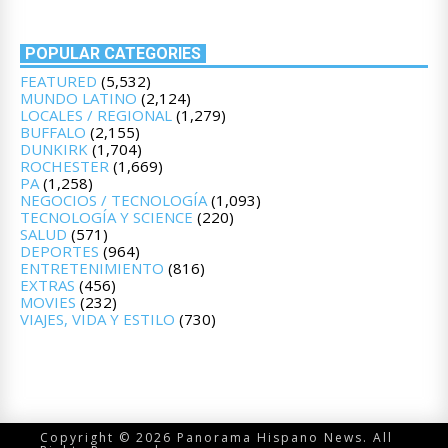
POPULAR CATEGORIES
FEATURED
(5,532)
MUNDO LATINO
(2,124)
LOCALES / REGIONAL
(1,279)
BUFFALO
(2,155)
DUNKIRK
(1,704)
ROCHESTER
(1,669)
PA
(1,258)
NEGOCIOS / TECNOLOGÍA
(1,093)
TECNOLOGÍA Y SCIENCE
(220)
SALUD
(571)
DEPORTES
(964)
ENTRETENIMIENTO
(816)
EXTRAS
(456)
MOVIES
(232)
VIAJES, VIDA Y ESTILO
(730)
Copyright © 2026 Panorama Hispano News. All