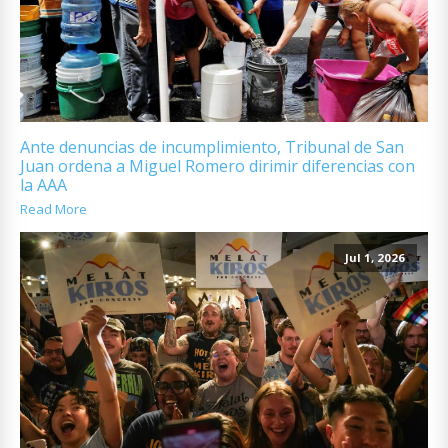
Ante denuncias de incumplimiento, Tribunal de San
Juan ordena a Miguel Romero dirimir diferencias con
la AAA
Read More
Jul 1, 2026