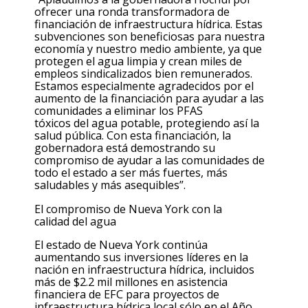
ofrecer una
ronda
transformadora de
financiación de infraestructura hídrica. Estas
subvenciones son beneficiosas para nuestra
economía y nuestro medio ambiente, ya que
protegen el agua limpia y crean miles de
empleos sindicalizados bien remunerados.
Estamos especialmente agradecidos por el
aumento de la financiación para ayudar a las
comunidades a eliminar los PFAS
tóxicos
del
agua potable, protegiendo así la
salud pública. Con esta financiación, la
gobernadora está demostrando su
compromiso de ayudar a las comunidades de
todo el estado a ser más
fuertes
, más
saludables y más asequibles”.
El compromiso de Nueva York con la
calidad
del
agua
El estado de Nueva York continúa
aumentando sus inversiones líderes en la
nación en infraestructura hídrica, incluidos
más de $2.2 mil millones en asistencia
financiera de EFC para proyectos de
infraestructura hídrica local sólo en el Año