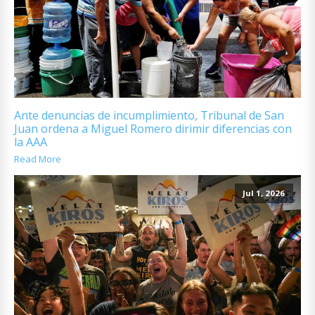
Ante denuncias de incumplimiento, Tribunal de San
Juan ordena a Miguel Romero dirimir diferencias con
la AAA
Read More
Jul 1, 2026