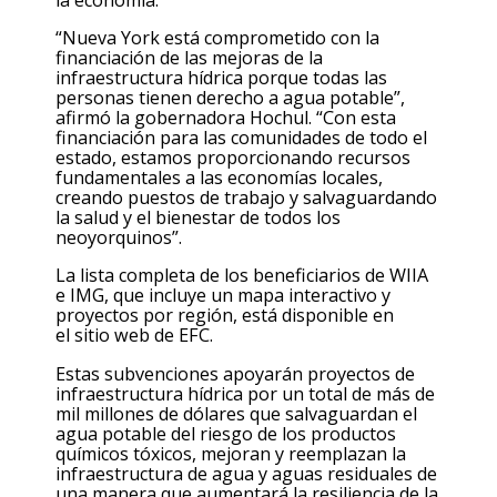
“Nueva York está comprometido con la
financiación de las mejoras de la
infraestructura hídrica porque todas las
personas tienen derecho
a
agua potable”,
afirmó
la gobernadora Hochul
. “Con esta
financiación para las comunidades de todo el
estado, estamos proporcionando recursos
fundamentales a las economías locales,
creando puestos de trabajo y salvaguardando
la salud y el bienestar de todos los
neoyorquinos”.
La lista completa de los beneficiarios de WIIA
e IMG, que incluye
un
mapa interactivo y
proyectos por región, está disponible en
el
sitio web de EFC
.
Estas subvenciones apoyarán proyectos de
infraestructura hídrica por un total de más de
mil millones de dólares que salvaguardan el
agua potable del riesgo de los productos
químicos tóxicos, mejoran y reemplazan la
infraestructura de agua y aguas residuales de
una manera que aumentará la resiliencia de la