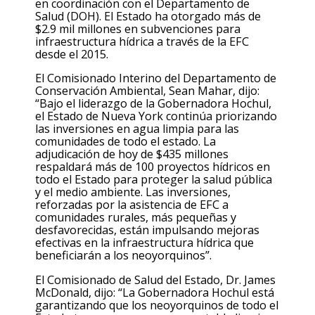
en coordinación con el Departamento de
Salud (DOH). El Estado ha otorgado más de
$2.9 mil millones en subvenciones para
infraestructura hídrica a través de la EFC
desde el 2015.
El Comisionado Interino del Departamento de
Conservación Ambiental, Sean Mahar,
dijo:
“Bajo el liderazgo de la Gobernadora Hochul,
el Estado de Nueva York continúa priorizando
las inversiones en agua limpia para las
comunidades de todo el estado. La
adjudicación de hoy de $435 millones
respaldará más de 100 proyectos hídricos en
todo el Estado para proteger la salud pública
y el medio ambiente. Las inversiones,
reforzadas por la asistencia de EFC a
comunidades rurales, más pequeñas y
desfavorecidas, están impulsando mejoras
efectivas en la infraestructura hídrica que
beneficiarán a los neoyorquinos”.
El Comisionado de Salud
del
Estado, Dr. James
McDonald,
dijo: “La Gobernadora Hochul está
garantizando que los neoyorquinos de todo el