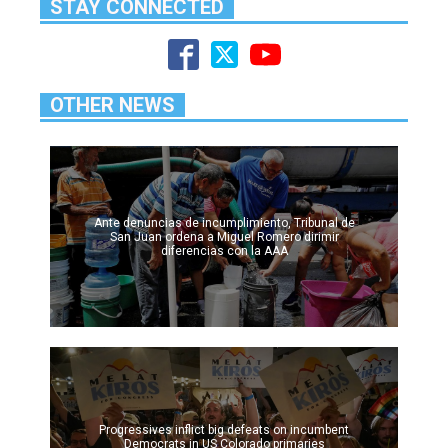
STAY CONNECTED
OTHER NEWS
Ante denuncias de incumplimiento, Tribunal de
San Juan ordena a Miguel Romero dirimir
diferencias con la AAA
Progressives inflict big defeats on incumbent
Democrats in US Colorado primaries