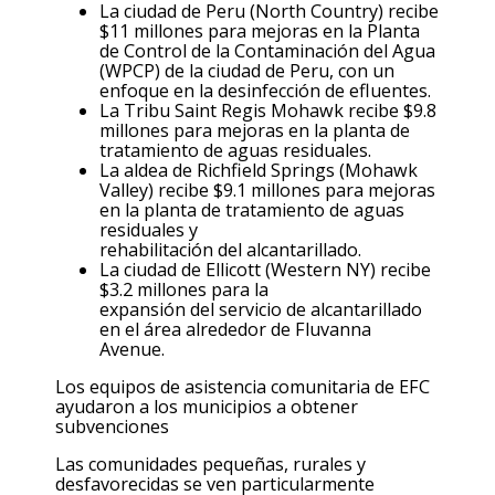
La ciudad de Peru (North Country)
recibe
$11 millones para mejoras en la Planta
de Control de la Contaminación
del
Agua
(WPCP) de la ciudad de Peru, con un
enfoque en la desinfección de efluentes.
La Tribu Saint Regis Mohawk
recibe $9.8
millones para mejoras en la planta de
tratamiento de aguas residuales.
La aldea de Richfield Springs (Mohawk
Valley)
recibe $9.1 millones para mejoras
en la planta de tratamiento de aguas
residuales y
rehabilitación
del
alcantarillado.
La ciudad de Ellicott (Western NY)
recibe
$3.2 millones para la
expansión
del
servicio de alcantarillado
en el área alrededor de Fluvanna
Avenue.
Los equipos de asistencia comunitaria de EFC
ayudaron a los municipios
a
obtener
subvenciones
Las comunidades pequeñas, rurales y
desfavorecidas se ven particularmente