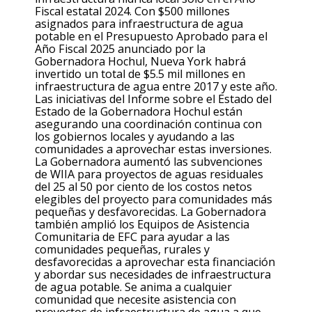
Fiscal estatal 2024. Con $500 millones
asignados para infraestructura de agua
potable en el Presupuesto Aprobado para el
Año Fiscal 2025 anunciado por la
Gobernadora Hochul, Nueva York habrá
invertido un total de $5.5 mil millones en
infraestructura de agua entre 2017 y este año.
Las iniciativas
del
Informe sobre el Estado del
Estado de la Gobernadora Hochul están
asegurando una coordinación continua con
los gobiernos locales y ayudando a las
comunidades a aprovechar estas inversiones.
La Gobernadora aumentó las subvenciones
de WIIA para proyectos de aguas residuales
del 25 al 50 por ciento de los costos netos
elegibles del proyecto para comunidades más
pequeñas y desfavorecidas. La Gobernadora
también amplió los Equipos de Asistencia
Comunitaria de EFC para ayudar a las
comunidades pequeñas, rurales y
desfavorecidas
a
aprovechar esta financiación
y abordar sus necesidades de infraestructura
de agua potable. Se anima a cualquier
comunidad que necesite asistencia con
proyectos de infraestructura de agua a que