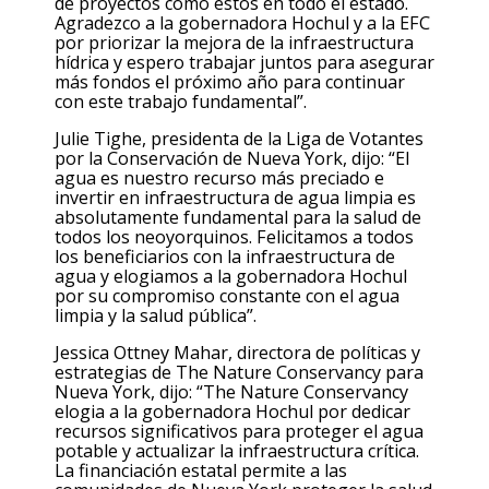
de proyectos como estos en todo el estado.
Agradezco a la gobernadora Hochul y a la EFC
por priorizar la mejora de la infraestructura
hídrica y espero trabajar juntos para asegurar
más fondos el próximo año para continuar
con este trabajo fundamental”.
Julie Tighe, presidenta de la Liga de Votantes
por la Conservación de Nueva York,
dijo: “El
agua es nuestro recurso más preciado e
invertir en infraestructura de agua limpia es
absolutamente fundamental para la salud de
todos los neoyorquinos. Felicitamos a todos
los beneficiarios con la infraestructura de
agua y elogiamos a la gobernadora Hochul
por su compromiso constante con el agua
limpia y la salud pública”.
Jessica Ottney Mahar, directora de políticas y
estrategias de The Nature Conservancy para
Nueva York
, dijo: “The Nature Conservancy
elogia a la gobernadora Hochul por dedicar
recursos significativos para proteger el agua
potable y actualizar la infraestructura crítica.
La financiación estatal permite a las