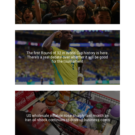
The first Round of 32 in World Cup history is here.
There’s a real debate over whether it will be good
for the tournament
US wholesale inflation rose sharply last month as
Iran oil shock continues to drive up business costs