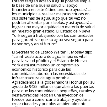
Estado tengan acceso a agua potable limpia,
la base de una buena salud. El apoyo
financiero en
este
último anuncio ayudará a
los municipios a realizar mejoras críticas en
sus sistemas de agua, algo que tal vez no
podrían afrontar por sí solos, y así ayudará a
lograr una mayor equidad en materia de salud
en nuestro gran estado. El Estado de Nueva
York seguirá trabajando con las comunidades
para garantizar que su agua sea segura para
beber hoy y en el futuro”.
El Secretario de Estado Walter T. Mosley
dijo:
“La infraestructura de agua limpia es vital
para la salud pública y el Estado de Nueva
York está asumiendo un compromiso
económico histórico para que las
comunidades aborden las necesidades de
infraestructura de agua potable.
Agradecemos a la gobernadora Hochul por su
ayuda de $435 millones que abrirá las puertas
para que las comunidades pequeñas, rurales y
desfavorecidas reciban una inyección de
fondos para comenzar a trabajar y ayudar a
crear ciudades y
pueblos
ambientalmente