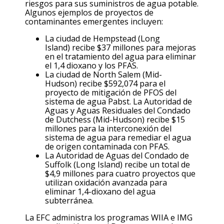
riesgos para sus suministros de agua potable.
Algunos ejemplos de proyectos de
contaminantes emergentes incluyen:
La ciudad de Hempstead (Long
Island)
recibe $37 millones para mejoras
en el tratamiento del agua para eliminar
el 1
,4
dioxano y los PFAS.
La ciudad de North Salem (Mid-
Hudson)
recibe $592,074 para el
proyecto de mitigación de PFOS del
sistema de agua Pabst. La Autoridad de
Aguas y Aguas Residuales
del
Condado
de Dutchess (Mid-Hudson) recibe $15
millones para la interconexión del
sistema de agua para remediar el agua
de origen contaminada con PFAS.
La Autoridad de Aguas del Condado de
Suffolk (Long Island)
recibe un total de
$4
,9
millones para cuatro proyectos que
utilizan oxidación avanzada para
eliminar 1,4-dioxano del agua
subterránea.
La
EFC administra los programas WIIA e IMG