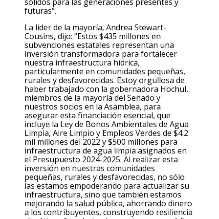
sólidos para las generaciones presentes y
futuras”.
La líder de la mayoría, Andrea Stewart-
Cousins
, dijo: “Estos $435 millones en
subvenciones estatales representan una
inversión transformadora para fortalecer
nuestra infraestructura hídrica,
particularmente en comunidades pequeñas,
rurales y desfavorecidas. Estoy orgullosa de
haber trabajado con la gobernadora Hochul,
miembros de la mayoría del Senado y
nuestros socios en la Asamblea, para
asegurar esta financiación esencial, que
incluye la Ley de Bonos Ambientales de Agua
Limpia, Aire Limpio y Empleos Verdes de $4.2
mil millones del 2022 y $500 millones para
infraestructura de agua limpia asignados en
el Presupuesto 2024-2025. Al realizar esta
inversión en nuestras comunidades
pequeñas, rurales y desfavorecidas, no sólo
las estamos empoderando para actualizar su
infraestructura, sino que también estamos
mejorando la salud pública, ahorrando dinero
a los contribuyentes, construyendo resiliencia