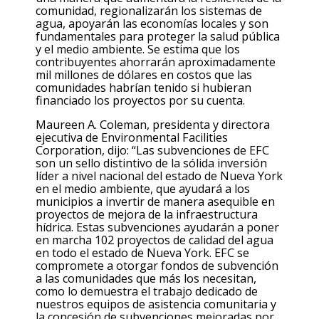
comunidad, regionalizarán los sistemas de
agua, apoyarán las economías locales y son
fundamentales para proteger la salud pública
y el medio ambiente. Se estima que los
contribuyentes ahorrarán aproximadamente
mil millones de dólares en costos que las
comunidades habrían tenido si hubieran
financiado los proyectos por su cuenta.
Maureen A. Coleman, presidenta y directora
ejecutiva de Environmental Facilities
Corporation,
dijo: “Las subvenciones de EFC
son un sello distintivo de la sólida inversión
líder a nivel nacional del estado de Nueva York
en el medio ambiente, que ayudará a los
municipios a invertir de manera asequible en
proyectos de mejora de la infraestructura
hídrica. Estas subvenciones ayudarán a poner
en marcha 102 proyectos de calidad
del
agua
en todo el estado de Nueva York. EFC se
compromete a otorgar fondos de subvención
a las comunidades que más los necesitan,
como lo demuestra el trabajo dedicado de
nuestros equipos de asistencia comunitaria y
la concesión de subvenciones mejoradas por