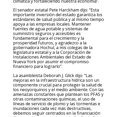
climática y fortaleciendo nuestra economía”.
El senador estatal Pete Harckham
dijo: “Esta
importante inversión
del
estado garantiza los
estándares de salud pública y al mismo tiempo
apoya a las empresas locales. Mantener
fuentes de agua potable y sistemas de
suministro seguros y accesibles es
fundamental para el crecimiento y la
prosperidad futuros, y agradezco a la
gobernadora Hochul, a mis colegas de la
legislatura estatal y a la Corporación de
Instalaciones Ambientales del Estado de
Nueva York por asumir el compromiso
financiero para lograrlo”.
La asambleísta Deborah J. Glick
dijo: “Las
mejoras en la infraestructura hídrica son un
componente crucial para proteger la salud de
los neoyorquinos y el medio ambiente. Con las
amenazas constantes que plantean los PFAS y
otras contaminaciones químicas, el
uso
de
líneas de servicio de plomo y las tormentas e
inundaciones cada vez más destructivas,
debemos seguir centrados en la financiación