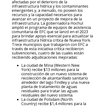
afectadas por el deterioro de la
infraestructura hídrica y los contaminantes
emergentes y, a menudo, no poseen los
recursos y la capacidad necesarios para
avanzar en un proyecto de mejora de la
infraestructura. La gobernadora Hochul
amplió
el programa de equipos de asistencia
comunitaria de EFC que se lanzó en el 2023
para brindar apoyo esencial para actualizar la
infraestructura hídrica crítica de Nueva York
.
Trece municipios que trabajaron con EFC a
través de esta iniciativa crítica recibieron
subvenciones, cuatro de las cuales están
recibiendo adjudicaciones mejoradas:
La ciudad de Mina (Western New
York)
recibe $13 millones para la
construcción de
un
nuevo sistema de
recolección de alcantarillado sanitario
alrededor del lago Findley y una nueva
planta de tratamiento de aguas
residuales para tratar las aguas
residuales del nuevo sistema.
La ciudad de Potsdam (North
Country)
recibe $1
,4
millones para la