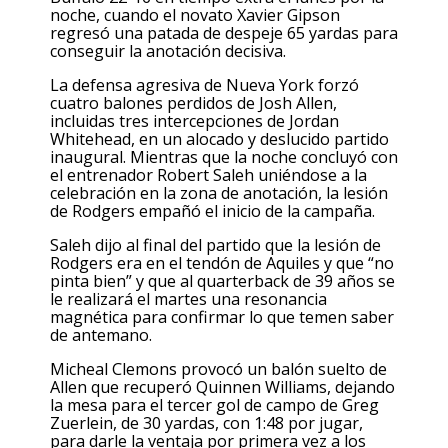
noche, cuando el novato Xavier Gipson
regresó una patada de despeje 65 yardas para
conseguir la anotación decisiva.
La defensa agresiva de Nueva York forzó
cuatro balones perdidos de Josh Allen,
incluidas tres intercepciones de Jordan
Whitehead, en un alocado y deslucido partido
inaugural. Mientras que la noche concluyó con
el entrenador Robert Saleh uniéndose a la
celebración en la zona de anotación, la lesión
de Rodgers empañó el inicio de la campaña.
Saleh dijo al final del partido que la lesión de
Rodgers era en el tendón de Aquiles y que “no
pinta bien” y que al quarterback de 39 años se
le realizará el martes una resonancia
magnética para confirmar lo que temen saber
de antemano.
Micheal Clemons provocó un balón suelto de
Allen que recuperó Quinnen Williams, dejando
la mesa para el tercer gol de campo de Greg
Zuerlein, de 30 yardas, con 1:48 por jugar,
para darle la ventaja por primera vez a los