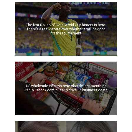
The first Round of 32 in World Cup history is here.
There’s a real debate over whether it will be good
for the tournament
US wholesale inflation rose sharply last month as
Iran oil shock continues to drive up business costs