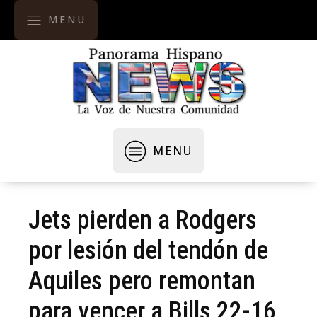
MENU
MENU
Jets pierden a Rodgers
por lesión del tendón de
Aquiles pero remontan
para vencer a Bills 22-16