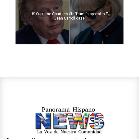
US Supreme Court rebuffs Trump’s appeal in E.
Jean Carroll case