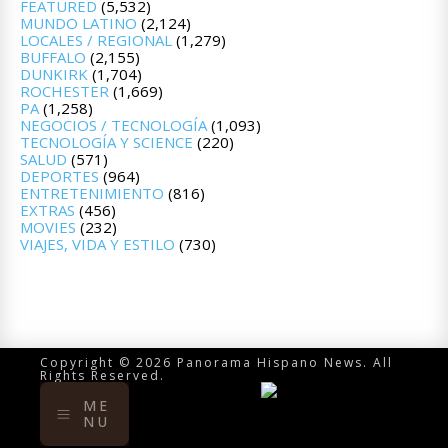
FEATURED
(5,532)
MUNDO LATINO
(2,124)
LOCALES / REGIONAL
(1,279)
BUFFALO
(2,155)
DUNKIRK
(1,704)
ROCHESTER
(1,669)
PA
(1,258)
NEGOCIOS / TECNOLOGÍA
(1,093)
TECNOLOGÍA Y SCIENCE
(220)
SALUD
(571)
DEPORTES
(964)
ENTRETENIMIENTO
(816)
EXTRAS
(456)
MOVIES
(232)
VIAJES, VIDA Y ESTILO
(730)
Copyright © 2026 Panorama Hispano News. All
Rights Reserved.
ME
NU