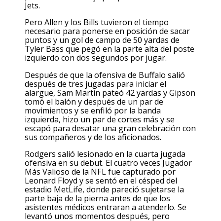
Jets.
Pero Allen y los Bills tuvieron el tiempo
necesario para ponerse en posición de sacar
puntos y un gol de campo de 50 yardas de
Tyler Bass que pegó en la parte alta del poste
izquierdo con dos segundos por jugar.
Después de que la ofensiva de Buffalo salió
después de tres jugadas para iniciar el
alargue, Sam Martin pateó 42 yardas y Gipson
tomó el balón y después de un par de
movimientos y se enfiló por la banda
izquierda, hizo un par de cortes más y se
escapó para desatar una gran celebración con
sus compañeros y de los aficionados.
Rodgers salió lesionado en la cuarta jugada
ofensiva en su debut. El cuatro veces Jugador
Más Valioso de la NFL fue capturado por
Leonard Floyd y se sentó en el césped del
estadio MetLife, donde pareció sujetarse la
parte baja de la pierna antes de que los
asistentes médicos entraran a atenderlo. Se
levantó unos momentos después, pero