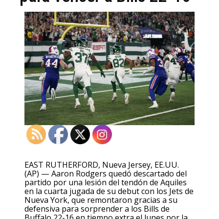
EAST RUTHERFORD, Nueva Jersey, EE.UU.
(AP) — Aaron Rodgers quedó descartado del
partido por una lesión del tendón de Aquiles
en la cuarta jugada de su debut con los Jets de
Nueva York, que remontaron gracias a su
defensiva para sorprender a los Bills de
Buffalo 22-16 en tiempo extra el lunes por la