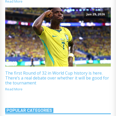
Read More
Jun 29, 2026
The first Round of 32 in World Cup history is here.
There’s a real debate over whether it will be good for
the tournament
Read More
POPULAR CATEGORIES