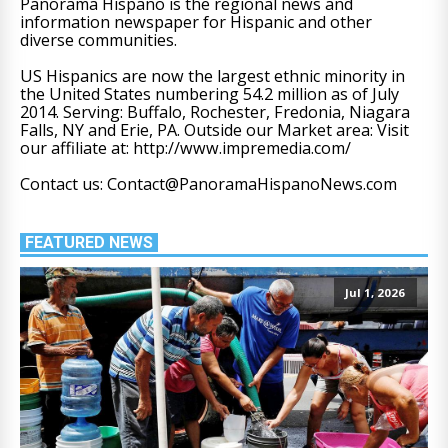
Panorama Hispano is the regional news and
information newspaper for Hispanic and other
diverse communities.
US Hispanics are now the largest ethnic minority in
the United States numbering 54.2 million as of July
2014. Serving: Buffalo, Rochester, Fredonia, Niagara
Falls, NY and Erie, PA. Outside our Market area: Visit
our affiliate at: http://www.impremedia.com/
Contact us: Contact@PanoramaHispanoNews.com
FEATURED NEWS
Jul 1, 2026