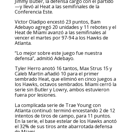
Jimmy Butler, la defensa cargó con el partido
—y llevó al Heat a las semifinales de la
Conferencia Este.
Victor Oladipo encestó 23 puntos, Bam
Adebayo agregó 20 unidades y 11 rebotes y el
Heat de Miami avanzó a las semifinales al
vencer el martes por 97-94 a los Hawks de
Atlanta.
“Lo mejor sobre este juego fue nuestra
defensa”, admitió Adebayo.
Tyler Herro anotó 16 tantos, Max Strus 15 y
Caleb Martin añadió 10 para el primer
sembrado Heat, que eliminó en cinco juegos a
los Hawks, octavos sembrados. Miami cerró la
serie sin Butler y Lowry, ambos estuvieron
fuera por lesiones.
La complicada serie de Trae Young con
Atlanta continuó: terminó encestando 2 de 12
intentos de tiros de campo, para 11 puntos.
En la serie, el base estelar de los Hawks anotó
el 32% de sus tiros ante abarrotada defensa
de Miami.