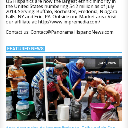
US Hispanics are now the largest ethnic minority in
the United States numbering 54.2 million as of July
2014. Serving: Buffalo, Rochester, Fredonia, Niagara
Falls, NY and Erie, PA. Outside our Market area: Visit
our affiliate at: http://www.impremedia.com/
Contact us: Contact@PanoramaHispanoNews.com
FEATURED NEWS
Jul 1, 2026