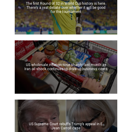
The first Round of 32 in World Cup history is here.
There’s a real debate over whether it will be good
for the tournament
US wholesale inflation rose sharply last month as
Iran oil shock continues to drive up business costs
US Supreme Court rebuffs Trump’s appeal in E.
Jean Carroll case