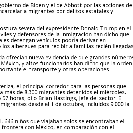
obierno de Biden y el de Abbott por las acciones de
ncarcelar a migrantes por delitos estatales y
ostura severa del expresidente Donald Trump en el
viles y defensores de la inmigración han dicho que
tales detengan vehículos podría derivar en
 los albergues para recibir a familias recién llegadas
a ofrecían nueva evidencia de que grandes número
 México, y altos funcionarios han dicho que la orden
ortante el transporte y otras operaciones
teriza, el principal corredor para las personas que
ía más de 8.300 migrantes detenidos el miércoles,
 horas, dijo Brian Hastings, jefe del sector. El
migrantes desde el 1 de octubre, incluidos 9.000 la
 646 niños que viajaban solos se encontraban el
a frontera con México, en comparación con el