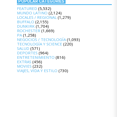
POPULAR CATEGORIES
FEATURED
(5,532)
MUNDO LATINO
(2,124)
LOCALES / REGIONAL
(1,279)
BUFFALO
(2,155)
DUNKIRK
(1,704)
ROCHESTER
(1,669)
PA
(1,258)
NEGOCIOS / TECNOLOGÍA
(1,093)
TECNOLOGÍA Y SCIENCE
(220)
SALUD
(571)
DEPORTES
(964)
ENTRETENIMIENTO
(816)
EXTRAS
(456)
MOVIES
(232)
VIAJES, VIDA Y ESTILO
(730)