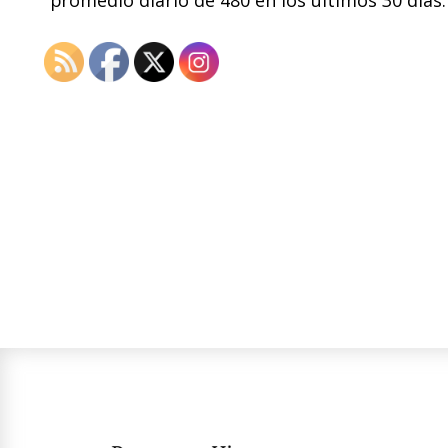
promedio diario de 480 en los últimos 30 días.