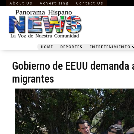
About Us
Advertising
Contact Us
HOME
DEPORTES
ENTRETENIMIENTO
Gobierno de EEUU demanda a
migrantes