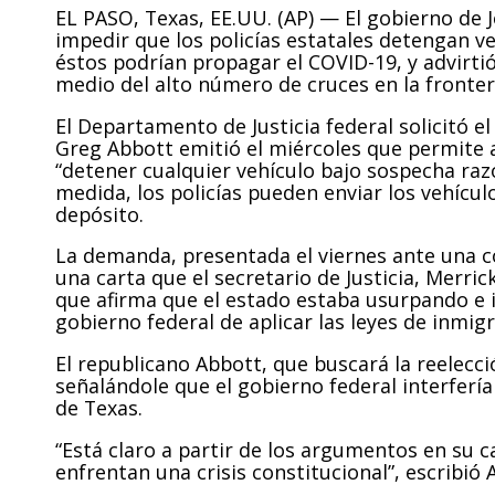
EL PASO, Texas, EE.UU. (AP) — El gobierno de 
impedir que los policías estatales detengan 
éstos podrían propagar el COVID-19, y advirti
medio del alto número de cruces en la fronte
El Departamento de Justicia federal solicitó 
Greg Abbott emitió el miércoles que permite 
“detener cualquier vehículo bajo sospecha raz
medida, los policías pueden enviar los vehícul
depósito.
La demanda, presentada el viernes ante una cor
una carta que el secretario de Justicia, Merric
que afirma que el estado estaba usurpando e in
gobierno federal de aplicar las leyes de inmigr
El republicano Abbott, que buscará la reelecció
señalándole que el gobierno federal interfería
de Texas.
“Está claro a partir de los argumentos en su c
enfrentan una crisis constitucional”, escribió 