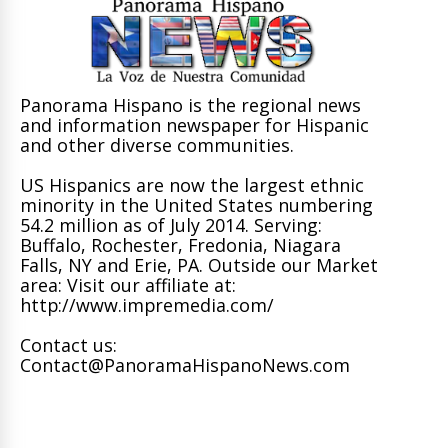
Panorama Hispano is the regional news
and information newspaper for Hispanic
and other diverse communities.
US Hispanics are now the largest ethnic
minority in the United States numbering
54.2 million as of July 2014. Serving:
Buffalo, Rochester, Fredonia, Niagara
Falls, NY and Erie, PA. Outside our Market
area: Visit our affiliate at:
http://www.impremedia.com/
Contact us:
Contact@PanoramaHispanoNews.com