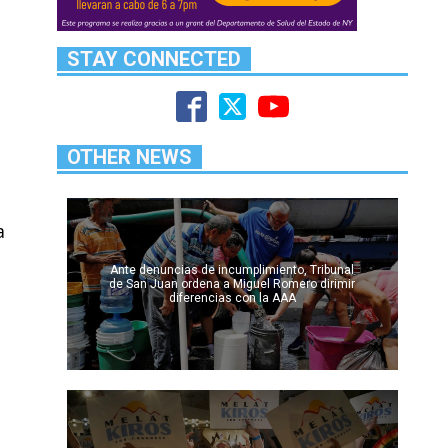
STAY CONNECTED
OTHER NEWS
a
Ante denuncias de incumplimiento, Tribunal
de San Juan ordena a Miguel Romero dirimir
diferencias con la AAA