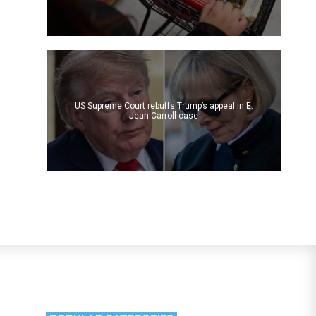
US Supreme Court rebuffs Trump’s appeal in E.
Jean Carroll case