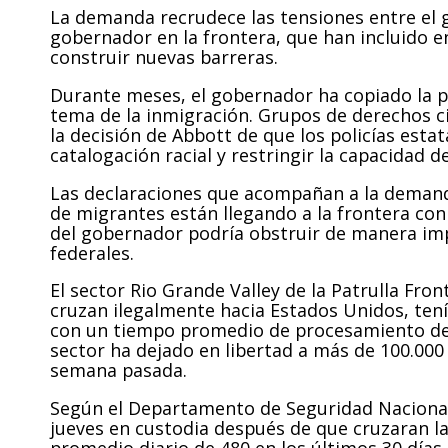
La demanda recrudece las tensiones entre el g
gobernador en la frontera, que han incluido e
construir nuevas barreras.
Durante meses, el gobernador ha copiado la p
tema de la inmigración. Grupos de derechos ci
la decisión de Abbott de que los policías esta
catalogación racial y restringir la capacidad de
Las declaraciones que acompañan a la demand
de migrantes están llegando a la frontera con
del gobernador podría obstruir de manera imp
federales.
El sector Rio Grande Valley de la Patrulla Fron
cruzan ilegalmente hacia Estados Unidos, ten
con un tiempo promedio de procesamiento de 57
sector ha dejado en libertad a más de 100.000 
semana pasada.
Según el Departamento de Seguridad Nacional,
jueves en custodia después de que cruzaran l