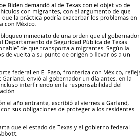
Joe Biden demandó al de Texas con el objetivo de
vehículos con migrantes, con el argumento de que
ó que la práctica podría exacerbar los problemas en
ra con México.
el bloqueo inmediato de una orden que el gobernador
al Departamento de Seguridad Pública de Texas
onable” de que transporta a migrantes. Según la
os de vuelta a su punto de origen o llevarlos a un
te federal en El Paso, fronteriza con México, reflej
k Garland, envió al gobernador un día antes, en la
cluso interfiriendo en la responsabilidad del
ación.
n el año entrante, escribió el viernes a Garland,
 con sus obligaciones de proteger a los residentes
arta que el estado de Texas y el gobierno federal
Abbott.