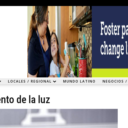
LOCALES / REGIONAL
MUNDO LATINO
NEGOCIOS /
nto de la luz