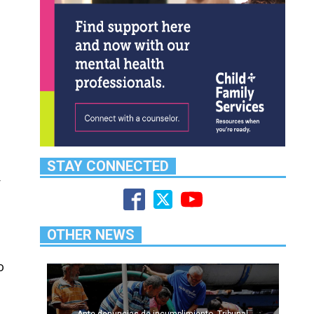
STAY CONNECTED
r
OTHER NEWS
o