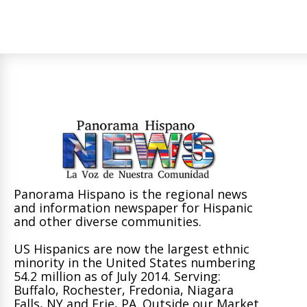
Panorama Hispano is the regional news
and information newspaper for Hispanic
and other diverse communities.
US Hispanics are now the largest ethnic
minority in the United States numbering
54.2 million as of July 2014. Serving:
Buffalo, Rochester, Fredonia, Niagara
Falls, NY and Erie, PA. Outside our Market