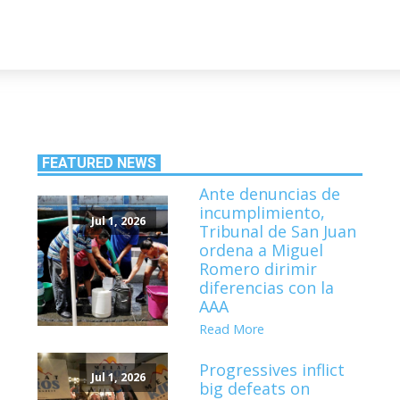
FEATURED NEWS
Ante denuncias de
incumplimiento,
Jul 1, 2026
Tribunal de San Juan
ordena a Miguel
Romero dirimir
diferencias con la
AAA
Read More
Progressives inflict
Jul 1, 2026
big defeats on