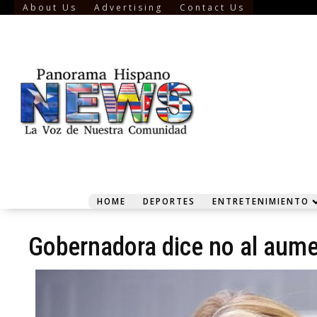
About Us
Advertising
Contact Us
HOME
DEPORTES
ENTRETENIMIENTO
Gobernadora dice no al aume