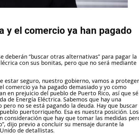
ria y el comercio ya han pagado
 deberán “buscar otras alternativas” para pagar la
lécrica con sus bonitas, pero que no será mediante
de estar seguro, nuestro gobierno, vamos a protege
 y el comercio ya ha pagado demasiado y yo como
 en prejuicio del pueblo de Puerto Rico, así que sé
da de Energía Eléctrica. Sabemos que hay una
io pero no se está pagando la deuda. Hay que buscar
 pueblo puertorriqueño. Esa es nuestra posición. Los
en consideración que hay que tomar las medidas per
”, dijo previo a concluir su mensaje durante la
nido de detallistas.