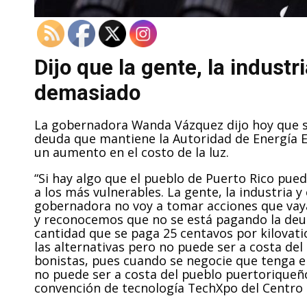
Dijo que la gente, la indust
demasiado
La gobernadora Wanda Vázquez dijo hoy que se
deuda que mantiene la Autoridad de Energía E
un aumento en el costo de la luz.
“Si hay algo que el pueblo de Puerto Rico pue
a los más vulnerables. La gente, la industria
gobernadora no voy a tomar acciones que vayan
y reconocemos que no se está pagando la deu
cantidad que se paga 25 centavos por kilovat
las alternativas pero no puede ser a costa del
bonistas, pues cuando se negocie que tenga 
no puede ser a costa del pueblo puertoriqueño
convención de tecnología TechXpo del Centro U