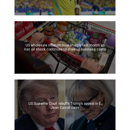
US wholesale inflation rose sharply last month as
Iran oil shock continues to drive up business costs
US Supreme Court rebuffs Trump’s appeal in E.
Jean Carroll case