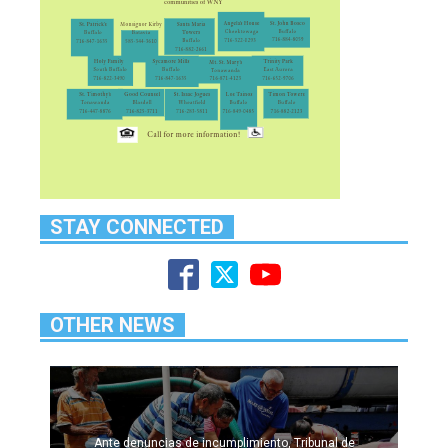
STAY CONNECTED
OTHER NEWS
Ante denuncias de incumplimiento, Tribunal de