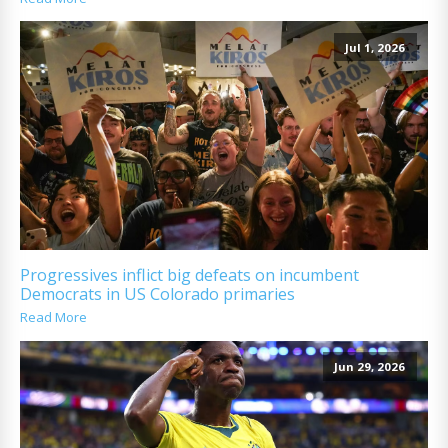
Jul 1, 2026
Progressives inflict big defeats on incumbent
Democrats in US Colorado primaries
Read More
Jun 29, 2026