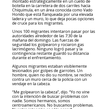
montado estratégicamente en un cuello de
botella en la carretera de dos carriles hacia
Chiquimula, en un área conocida como Vado
Hondo que está flanqueada por una elevada
ladera y un muro, lo que deja pocas opciones
de cruce para los migrantes.
Unos 100 migrantes intentaron pasar por las
autoridades alrededor de las 7:30 de la
mañana del domingo. Las fuerzas de
seguridad los golpearon y rociaron gas
lacrimógeno. Ninguno logró pasar y la
contingencia restante guardó su distancia
durante el enfrentamiento.
Algunos migrantes estaban visiblemente
lesionados por golpes de garrotes. Un
hombre, quien no dio su nombre, se reclinó
contra un muro cerca de la policía con un
vendaje en la cabeza.
“Me golpearon la cabeza”, dijo. “Yo no vine
con la intención de buscar problemas con
nadie. Somos hermanos, somos
centroamericanos. No buscamos problemas.