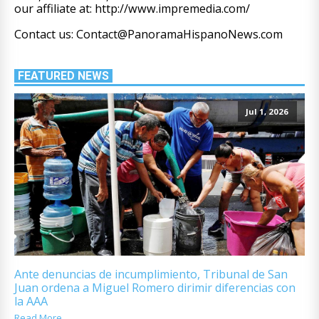
our affiliate at: http://www.impremedia.com/
Contact us: Contact@PanoramaHispanoNews.com
FEATURED NEWS
Jul 1, 2026
Ante denuncias de incumplimiento, Tribunal de San
Juan ordena a Miguel Romero dirimir diferencias con
la AAA
Read More