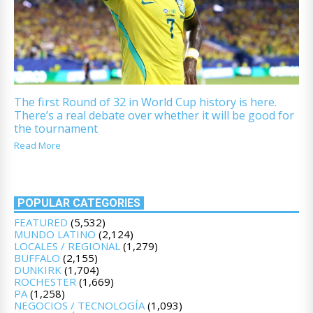
The first Round of 32 in World Cup history is here.
There’s a real debate over whether it will be good for
the tournament
Read More
POPULAR CATEGORIES
FEATURED
(5,532)
MUNDO LATINO
(2,124)
LOCALES / REGIONAL
(1,279)
BUFFALO
(2,155)
DUNKIRK
(1,704)
ROCHESTER
(1,669)
PA
(1,258)
NEGOCIOS / TECNOLOGÍA
(1,093)