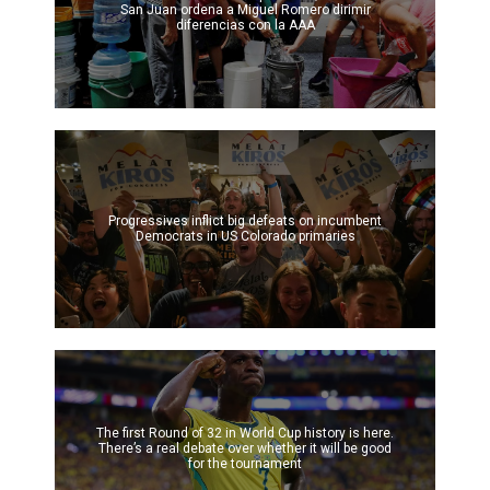
San Juan ordena a Miguel Romero dirimir
diferencias con la AAA
Progressives inflict big defeats on incumbent
Democrats in US Colorado primaries
The first Round of 32 in World Cup history is here.
There’s a real debate over whether it will be good
for the tournament