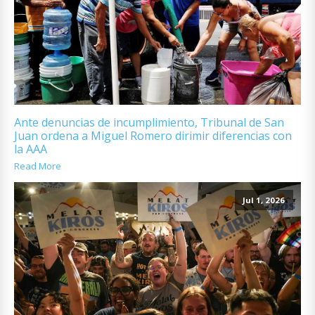
Ante denuncias de incumplimiento, Tribunal de San
Juan ordena a Miguel Romero dirimir diferencias con
la AAA
Read More
Jul 1, 2026