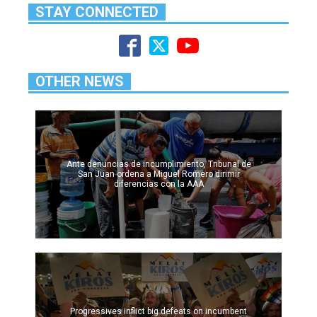
STAY CONNECTED
OTHER NEWS
Ante denuncias de incumplimiento, Tribunal de
San Juan ordena a Miguel Romero dirimir
diferencias con la AAA
Progressives inflict big defeats on incumbent