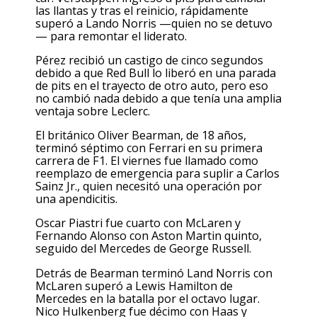
las llantas y tras el reinicio, rápidamente
superó a Lando Norris —quien no se detuvo
— para remontar el liderato.
Pérez recibió un castigo de cinco segundos
debido a que Red Bull lo liberó en una parada
de pits en el trayecto de otro auto, pero eso
no cambió nada debido a que tenía una amplia
ventaja sobre Leclerc.
El británico Oliver Bearman, de 18 años,
terminó séptimo con Ferrari en su primera
carrera de F1. El viernes fue llamado como
reemplazo de emergencia para suplir a Carlos
Sainz Jr., quien necesitó una operación por
una apendicitis.
Oscar Piastri fue cuarto con McLaren y
Fernando Alonso con Aston Martin quinto,
seguido del Mercedes de George Russell.
Detrás de Bearman terminó Land Norris con
McLaren superó a Lewis Hamilton de
Mercedes en la batalla por el octavo lugar.
Nico Hulkenberg fue décimo con Haas y