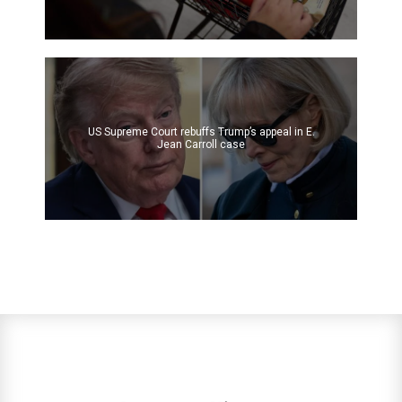
US Supreme Court rebuffs Trump’s appeal in E.
Jean Carroll case