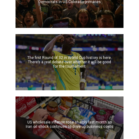
Democrats in US Colorado primaries
The first Round of 32 in World Cup history is here.
There’s a real debate over whether it will be good
for the tournament
US wholesale inflation rose sharply last month as
Iran oil shock continues to drive up business costs