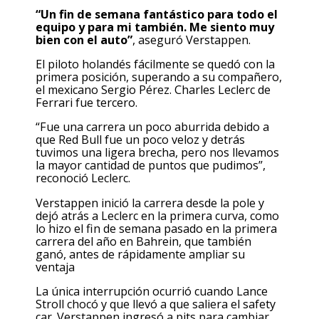
“Un fin de semana fantástico para todo el
equipo y para mi también. Me siento muy
bien con el auto”
, aseguró Verstappen.
El piloto holandés fácilmente se quedó con la
primera posición, superando a su compañero,
el mexicano Sergio Pérez. Charles Leclerc de
Ferrari fue tercero.
“Fue una carrera un poco aburrida debido a
que Red Bull fue un poco veloz y detrás
tuvimos una ligera brecha, pero nos llevamos
la mayor cantidad de puntos que pudimos”,
reconoció Leclerc.
Verstappen inició la carrera desde la pole y
dejó atrás a Leclerc en la primera curva, como
lo hizo el fin de semana pasado en la primera
carrera del año en Bahrein, que también
ganó, antes de rápidamente ampliar su
ventaja
La única interrupción ocurrió cuando Lance
Stroll chocó y que llevó a que saliera el safety
car. Verstappen ingresó a pits para cambiar