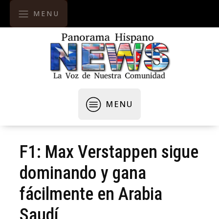
MENU
MENU
F1: Max Verstappen sigue
dominando y gana
fácilmente en Arabia
Saudí