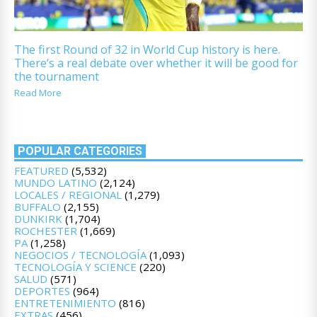
The first Round of 32 in World Cup history is here.
There’s a real debate over whether it will be good for
the tournament
Read More
POPULAR CATEGORIES
FEATURED
(5,532)
MUNDO LATINO
(2,124)
LOCALES / REGIONAL
(1,279)
BUFFALO
(2,155)
DUNKIRK
(1,704)
ROCHESTER
(1,669)
PA
(1,258)
NEGOCIOS / TECNOLOGÍA
(1,093)
TECNOLOGÍA Y SCIENCE
(220)
SALUD
(571)
DEPORTES
(964)
ENTRETENIMIENTO
(816)
EXTRAS
(456)