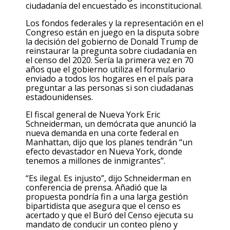
ciudadanía del encuestado es inconstitucional.
Los fondos federales y la representación en el
Congreso están en juego en la disputa sobre
la decisión del gobierno de Donald Trump de
reinstaurar la pregunta sobre ciudadanía en
el censo del 2020. Sería la primera vez en 70
años que el gobierno utiliza el formulario
enviado a todos los hogares en el país para
preguntar a las personas si son ciudadanas
estadounidenses.
El fiscal general de Nueva York Eric
Schneiderman, un demócrata que anunció la
nueva demanda en una corte federal en
Manhattan, dijo que los planes tendrán “un
efecto devastador en Nueva York, donde
tenemos a millones de inmigrantes”.
“Es ilegal. Es injusto”, dijo Schneiderman en
conferencia de prensa. Añadió que la
propuesta pondría fin a una larga gestión
bipartidista que asegura que el censo es
acertado y que el Buró del Censo ejecuta su
mandato de conducir un conteo pleno y