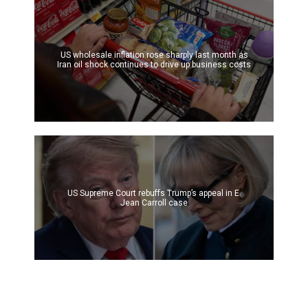
US wholesale inflation rose sharply last month as
Iran oil shock continues to drive up business costs
US Supreme Court rebuffs Trump’s appeal in E.
Jean Carroll case