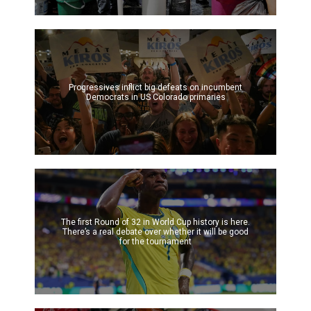
Progressives inflict big defeats on incumbent
Democrats in US Colorado primaries
The first Round of 32 in World Cup history is here.
There’s a real debate over whether it will be good
for the tournament