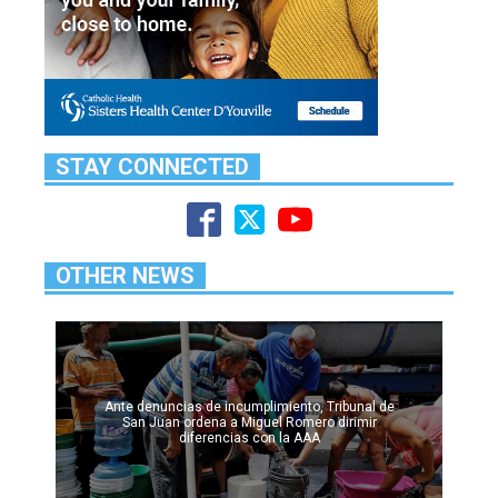
STAY CONNECTED
OTHER NEWS
Ante denuncias de incumplimiento, Tribunal de
San Juan ordena a Miguel Romero dirimir
diferencias con la AAA