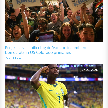
Progressives inflict big defeats on incumbent
Democrats in US Colorado primaries
Read More
Jun 29, 2026