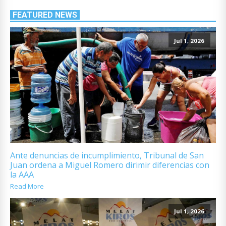
FEATURED NEWS
Jul 1, 2026
Ante denuncias de incumplimiento, Tribunal de San
Juan ordena a Miguel Romero dirimir diferencias con
la AAA
Read More
Jul 1, 2026