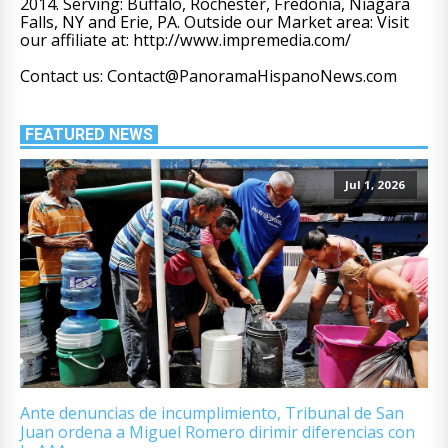
2014. Serving: Buffalo, Rochester, Fredonia, Niagara
Falls, NY and Erie, PA. Outside our Market area: Visit
our affiliate at: http://www.impremedia.com/
Contact us: Contact@PanoramaHispanoNews.com
FEATURED NEWS
Jul 1, 2026
Ante denuncias de incumplimiento, Tribunal de San
Juan ordena a Miguel Romero dirimir diferencias con