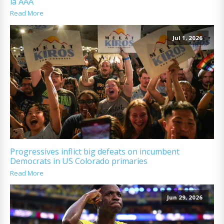
la AAA
Read More
Jul 1, 2026
Progressives inflict big defeats on incumbent
Democrats in US Colorado primaries
Read More
Jun 29, 2026