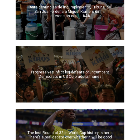
Ante denuncias de incumplimiento, Tribunal de
San Juan ordena a Miguel Romero dirimir
diferencias con la AAA
Progressives inflict big defeats on incumbent
Democrats in US Colorado primaries
The first Round of 32 in World Cup history is here.
There’s a real debate over whether it will be good