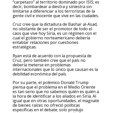
“carpetazo” al territorio dominado por ISIS; es
decir, bombardear a diestra y siniestra sin
limitarse a diferenciar a los terroristas de la
gente civil e inocente que vive en las ciudades.
Cruz cree que la dictadura de Bashar al-Asad,
no obstante de ser el promotor de todo el
caos que vive hoy Siria, es un régimen con el
cual el gobierno norteamericano debería
entablar relaciones por cuestiones
estratégicas.
Ryan está de acuerdo con la propuesta de
Cruz, pero también cree que el país no
debería meterse en problemas
internacionales que lo único que causan es la
debilidad económica del país.
Por su parte, el polémico Donald Trump
piensa que el problema en el Medio Oriente
es tan serio que no sabemos quién es quién a
la hora de identificar a los aliados en Siria. Al
igual que en otras oportunidades, el magnate
de bienes raíces no ofreció políticas
específicas en el debate; solo produjo