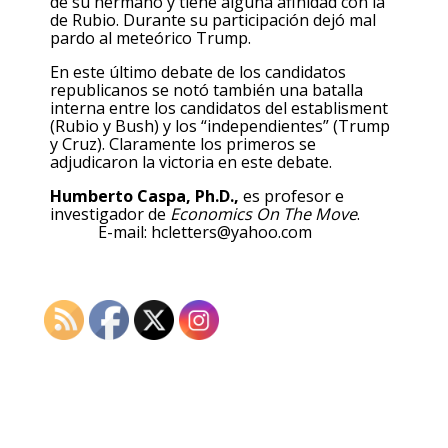
de su hermano y tiene alguna afinidad con la
de Rubio. Durante su participación dejó mal
pardo al meteórico Trump.
En este último debate de los candidatos
republicanos se notó también una batalla
interna entre los candidatos del establisment
(Rubio y Bush) y los “independientes” (Trump
y Cruz). Claramente los primeros se
adjudicaron la victoria en este debate.
Humberto Caspa, Ph.D.,
es profesor e
investigador de
Economics On The Move
.
E-mail: hcletters@yahoo.com