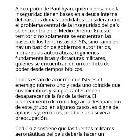
A excepción de Paul Ryan, quién piensa que la
inseguridad tienen bases en a deuda interna
del país, los demás candidatos consideran que
el problema central de la inseguridad del país
se encuentra en el Medio Oriente. En este
territorio no solamente se encuentran las
bases de los terroristas de ISIS, sino también
hay un bastión de gobiernos autoritarios,
monarquías autocráticas, regímenes
fundamentalistas y dictaduras militares,
quienes se encuentran en un conflicto de
poder desde tiempos bíblicos.
Todos están de acuerdo que ISIS es el
enemigo número uno y cada uno coincide que
sus miembros y simpatizantes deben
desaparecer de la faz de la tierra. El
planteamiento de cómo lograr la desaparición
de este grupo, en algunos casos, es digna de
aplausos y, en otros, produce una severa
preocupación.
Ted Cruz sostiene que las fuerzas militares
aeronáuticas del país debería hacer un