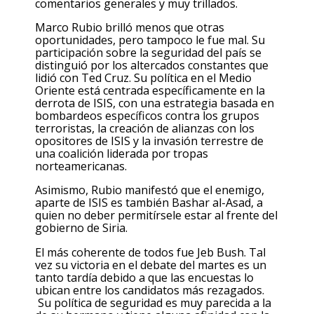
comentarios generales y muy trillados.
Marco Rubio brilló menos que otras
oportunidades, pero tampoco le fue mal. Su
participación sobre la seguridad del país se
distinguió por los altercados constantes que
lidió con Ted Cruz. Su política en el Medio
Oriente está centrada específicamente en la
derrota de ISIS, con una estrategia basada en
bombardeos específicos contra los grupos
terroristas, la creación de alianzas con los
opositores de ISIS y la invasión terrestre de
una coalición liderada por tropas
norteamericanas.
Asimismo, Rubio manifestó que el enemigo,
aparte de ISIS es también Bashar al-Asad, a
quien no deber permitírsele estar al frente del
gobierno de Siria.
El más coherente de todos fue Jeb Bush. Tal
vez su victoria en el debate del martes es un
tanto tardía debido a que las encuestas lo
ubican entre los candidatos más rezagados.
Su política de seguridad es muy parecida a la