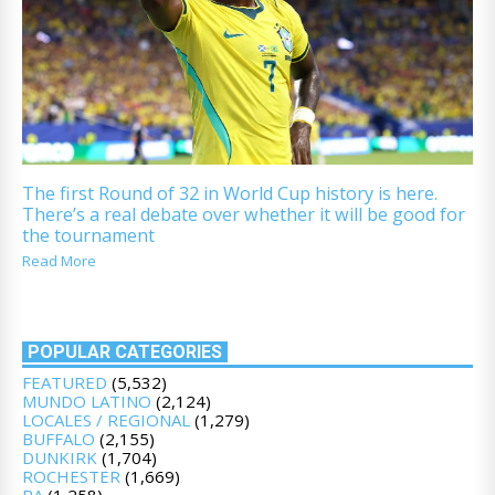
The first Round of 32 in World Cup history is here.
There’s a real debate over whether it will be good for
the tournament
Read More
POPULAR CATEGORIES
FEATURED
(5,532)
MUNDO LATINO
(2,124)
LOCALES / REGIONAL
(1,279)
BUFFALO
(2,155)
DUNKIRK
(1,704)
ROCHESTER
(1,669)