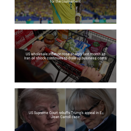
for the tournament
US wholesale inflation rose sharply last month as
Iran oil shock continues to drive up business costs
US Supreme Court rebuffs Trump’s appeal in E.
Jean Carroll case