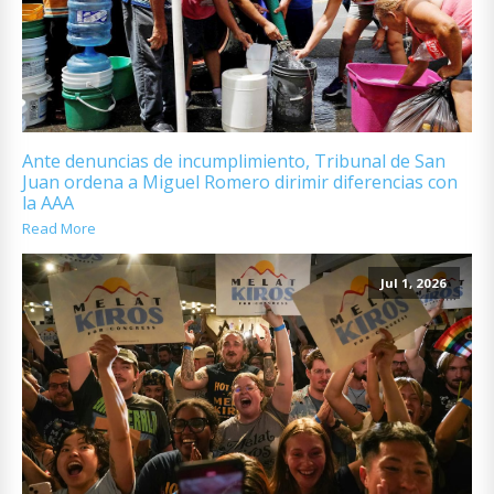
Ante denuncias de incumplimiento, Tribunal de San
Juan ordena a Miguel Romero dirimir diferencias con
la AAA
Read More
Jul 1, 2026