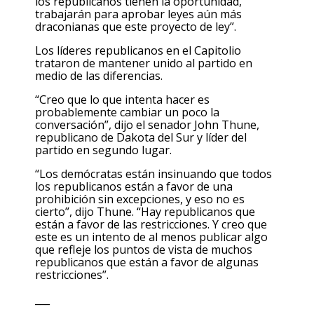
los republicanos tienen la oportunidad,
trabajarán para aprobar leyes aún más
draconianas que este proyecto de ley”.
Los líderes republicanos en el Capitolio
trataron de mantener unido al partido en
medio de las diferencias.
“Creo que lo que intenta hacer es
probablemente cambiar un poco la
conversación”, dijo el senador John Thune,
republicano de Dakota del Sur y líder del
partido en segundo lugar.
“Los demócratas están insinuando que todos
los republicanos están a favor de una
prohibición sin excepciones, y eso no es
cierto”, dijo Thune. “Hay republicanos que
están a favor de las restricciones. Y creo que
este es un intento de al menos publicar algo
que refleje los puntos de vista de muchos
republicanos que están a favor de algunas
restricciones”.
___