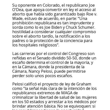
Su oponente en Colorado, el republicano Joe
O’Dea, que apoya convertir en ley el acceso al
aborto que había sido garantizado bajo Roe v.
Wade, estuvo de acuerdo, en parte: “Una
prohibición republicana es tan imprudente y
sorda como lo es Joe Biden y Chuck Schumer.
hostilidad a considerar cualquier compromiso
sobre el aborto tardío, la notificación a los
padres o la protección de la conciencia para
los hospitales religiosos”.
Las carreras por el control del Congreso son
reñidas en el Senado dividido 50-50, donde un
escaño determina el control de la mayoría, y
en la Cámara, donde la presidenta de la
Cámara, Nancy Pelosi, puede permitirse
perder solo unos pocos escaños.
Pelosi calificó el proyecto de ley de Graham
como “la señal más clara de la intención de los
republicanos extremos de MAGA de
criminalizar la libertad de salud de las mujeres
en los 50 estados y arrestar a los médicos por
brindar atención básica. No se equivoquen: si