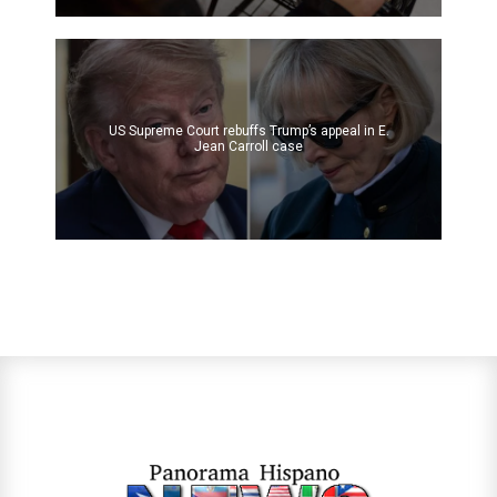
US Supreme Court rebuffs Trump’s appeal in E.
Jean Carroll case