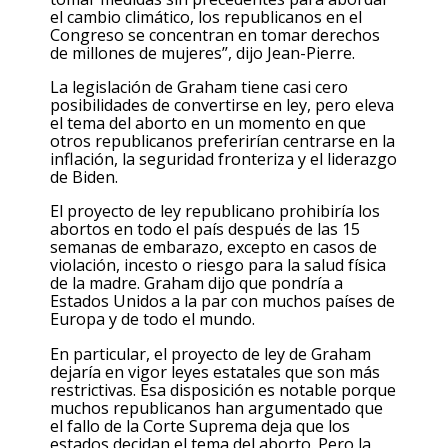
el cambio climático, los republicanos en el
Congreso se concentran en tomar derechos
de millones de mujeres”, dijo Jean-Pierre.
La legislación de Graham tiene casi cero
posibilidades de convertirse en ley, pero eleva
el tema del aborto en un momento en que
otros republicanos preferirían centrarse en la
inflación, la seguridad fronteriza y el liderazgo
de Biden.
El proyecto de ley republicano prohibiría los
abortos en todo el país después de las 15
semanas de embarazo, excepto en casos de
violación, incesto o riesgo para la salud física
de la madre. Graham dijo que pondría a
Estados Unidos a la par con muchos países de
Europa y de todo el mundo.
En particular, el proyecto de ley de Graham
dejaría en vigor leyes estatales que son más
restrictivas. Esa disposición es notable porque
muchos republicanos han argumentado que
el fallo de la Corte Suprema deja que los
estados decidan el tema del aborto. Pero la