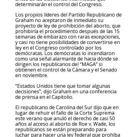
determinarán el control del Congreso.
Los propios líderes del Partido Republicano de
Graham no aceptaron de inmediato su
proyecto de ley de prohibición del aborto, que
prohibiría el procedimiento después de las 15
semanas de embarazo con raras excepciones,
y casi no tiene posibilidades de convertirse en
ley en el Congreso controlado por los
demócratas. Los demócratas lo incendiaron
como una señal alarmante de hacia dónde se
dirigen los republicanos del “MAGA” si
obtienen el control de la Cámara y el Senado
en noviembre.
“Estados Unidos tiene que tomar algunas
decisiones”, dijo Graham en una conferencia
de prensa en el Capitolio.
El republicano de Carolina del Sur dijo que en
lugar de rehuir el fallo de la Corte Suprema
este verano que anuló el derecho de casi 50
años al acceso al aborto de Roe v. Wade, los
republicanos se están preparando para
luchar para hacer una ley federal que prohíba