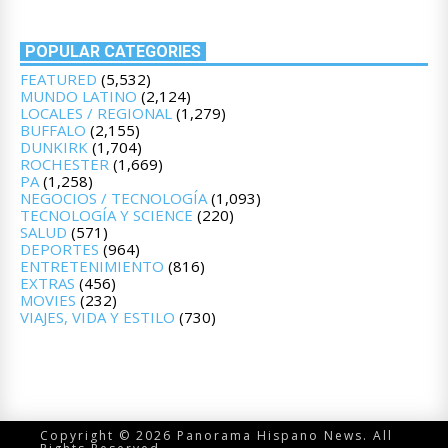
POPULAR CATEGORIES
FEATURED
(5,532)
MUNDO LATINO
(2,124)
LOCALES / REGIONAL
(1,279)
BUFFALO
(2,155)
DUNKIRK
(1,704)
ROCHESTER
(1,669)
PA
(1,258)
NEGOCIOS / TECNOLOGÍA
(1,093)
TECNOLOGÍA Y SCIENCE
(220)
SALUD
(571)
DEPORTES
(964)
ENTRETENIMIENTO
(816)
EXTRAS
(456)
MOVIES
(232)
VIAJES, VIDA Y ESTILO
(730)
Copyright © 2026 Panorama Hispano News. All