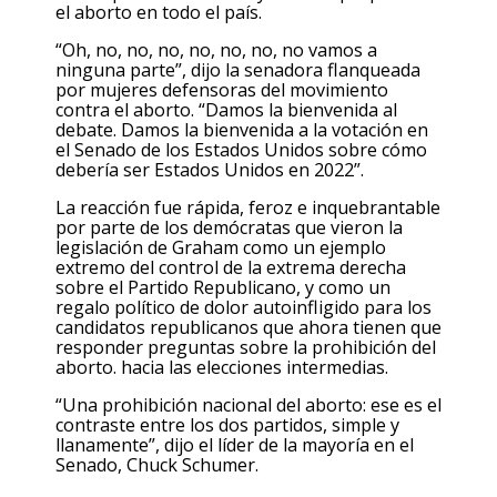
el aborto en todo el país.
“Oh, no, no, no, no, no, no, no vamos a
ninguna parte”, dijo la senadora flanqueada
por mujeres defensoras del movimiento
contra el aborto. “Damos la bienvenida al
debate. Damos la bienvenida a la votación en
el Senado de los Estados Unidos sobre cómo
debería ser Estados Unidos en 2022”.
La reacción fue rápida, feroz e inquebrantable
por parte de los demócratas que vieron la
legislación de Graham como un ejemplo
extremo del control de la extrema derecha
sobre el Partido Republicano, y como un
regalo político de dolor autoinfligido para los
candidatos republicanos que ahora tienen que
responder preguntas sobre la prohibición del
aborto. hacia las elecciones intermedias.
“Una prohibición nacional del aborto: ese es el
contraste entre los dos partidos, simple y
llanamente”, dijo el líder de la mayoría en el
Senado, Chuck Schumer.