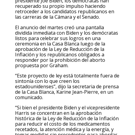
presidente Joe Biden, los demócratas han
recuperado su propio impulso haciendo
retroceder a los candidatos republicanos en
las carreras de la Cámara y el Senado.
El anuncio del martes creó una pantalla
dividida inmediata con Biden y los demócratas
listos para celebrar sus logros en una
ceremonia en la Casa Blanca luego de la
aprobación de la Ley de Reducción de la
Inflación y los republicanos obligados a
responder por la prohibición del aborto
propuesta por Graham.
“Este proyecto de ley está totalmente fuera de
sintonía con lo que creen los
estadounidenses”, dijo la secretaria de prensa
de la Casa Blanca, Karine Jean-Pierre, en un
comunicado.
“Si bien el presidente Biden y el vicepresidente
Harris se concentran en la aprobación
histórica de la Ley de Reducción de la Inflación
para reducir el costo de los medicamentos
recetados, la atención médica y la energía, y
tomar medidas sin precedentes para abordar