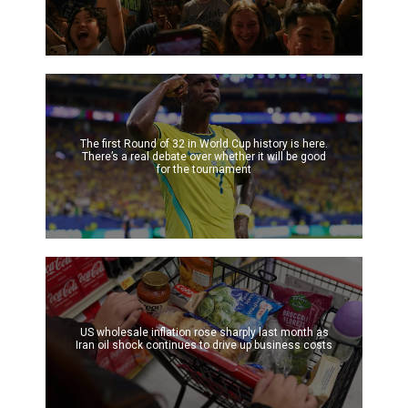
The first Round of 32 in World Cup history is here.
There’s a real debate over whether it will be good
for the tournament
US wholesale inflation rose sharply last month as
Iran oil shock continues to drive up business costs