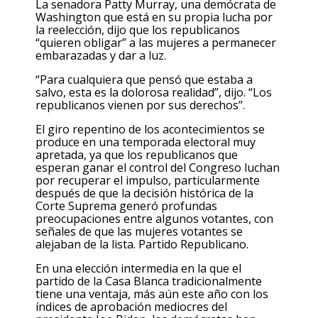
La senadora Patty Murray, una demócrata de
Washington que está en su propia lucha por
la reelección, dijo que los republicanos
“quieren obligar” a las mujeres a permanecer
embarazadas y dar a luz.
“Para cualquiera que pensó que estaba a
salvo, esta es la dolorosa realidad”, dijo. “Los
republicanos vienen por sus derechos”.
El giro repentino de los acontecimientos se
produce en una temporada electoral muy
apretada, ya que los republicanos que
esperan ganar el control del Congreso luchan
por recuperar el impulso, particularmente
después de que la decisión histórica de la
Corte Suprema generó profundas
preocupaciones entre algunos votantes, con
señales de que las mujeres votantes se
alejaban de la lista. Partido Republicano.
En una elección intermedia en la que el
partido de la Casa Blanca tradicionalmente
tiene una ventaja, más aún este año con los
índices de aprobación mediocres del