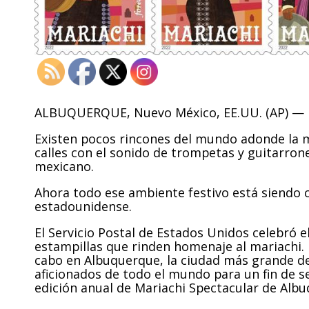
ALBUQUERQUE, Nuevo México, EE.UU. (AP) —
Existen pocos rincones del mundo adonde la mú
calles con el sonido de trompetas y guitarron
mexicano.
Ahora todo ese ambiente festivo está siendo
estadounidense.
El Servicio Postal de Estados Unidos celebró e
estampillas que rinden homenaje al mariachi. 
cabo en Albuquerque, la ciudad más grande de
aficionados de todo el mundo para un fin de 
edición anual de Mariachi Spectacular de Alb