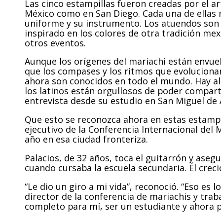
Las cinco estampillas fueron creadas por el ar
México como en San Diego. Cada una de ellas r
uniforme y su instrumento. Los atuendos son 
inspirado en los colores de otra tradición mexi
otros eventos.
Aunque los orígenes del mariachi están envuel
que los compases y los ritmos que evolucion
ahora son conocidos en todo el mundo. Hay algo
los latinos están orgullosos de poder compart
entrevista desde su estudio en San Miguel de 
Que esto se reconozca ahora en estas estampil
ejecutivo de la Conferencia Internacional del M
año en esa ciudad fronteriza.
Palacios, de 32 años, toca el guitarrón y ase
cuando cursaba la escuela secundaria. Él creci
“Le dio un giro a mi vida”, reconoció. “Eso es 
director de la conferencia de mariachis y trab
completo para mí, ser un estudiante y ahora 