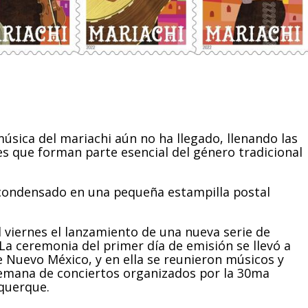
sica del mariachi aún no ha llegado, llenando las
es que forman parte esencial del género tradicional
 condensado en una pequeña estampilla postal
l viernes el lanzamiento de una nueva serie de
La ceremonia del primer día de emisión se llevó a
 Nuevo México, y en ella se reunieron músicos y
semana de conciertos organizados por la 30ma
uquerque.