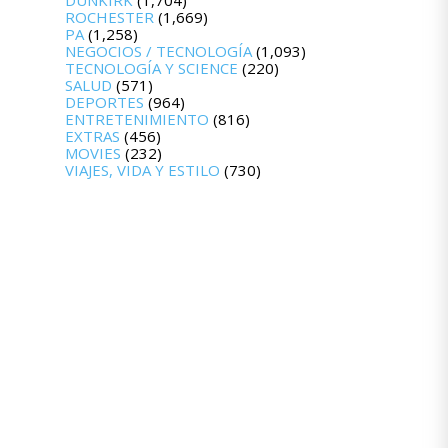
DUNKIRK
(1,704)
ROCHESTER
(1,669)
PA
(1,258)
NEGOCIOS / TECNOLOGÍA
(1,093)
TECNOLOGÍA Y SCIENCE
(220)
SALUD
(571)
DEPORTES
(964)
ENTRETENIMIENTO
(816)
EXTRAS
(456)
MOVIES
(232)
VIAJES, VIDA Y ESTILO
(730)