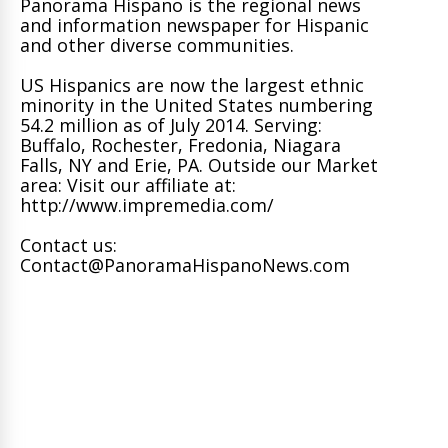
Panorama Hispano is the regional news
and information newspaper for Hispanic
and other diverse communities.
US Hispanics are now the largest ethnic
minority in the United States numbering
54.2 million as of July 2014. Serving:
Buffalo, Rochester, Fredonia, Niagara
Falls, NY and Erie, PA. Outside our Market
area: Visit our affiliate at:
http://www.impremedia.com/
Contact us:
Contact@PanoramaHispanoNews.com