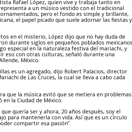
tista Rafael López, quien vive y trabaja tanto en
epresenta a un músico vestido con el tradicional
ornamentados, pero el fondo es simple y brillante,
cana, el papel picado que suele adornar las fiestas y
tos en el misterio, López dijo que no hay duda de
aron durante siglos en pequeños poblados mexicano
 especial en la naturaleza festiva del mariachi, y
ir eso con otras culturas, señaló durante una
Allende, México.
las es un agregado, dijo Robert Palacios, director
ariachi de Las Cruces, la cual se lleva a cabo cada
gura que la música evitó que se metiera en problemas
ó en la Ciudad de México.
lo que quería ser y ahora, 20 años después, soy el
ajo para mantenerla con vida. Así que es un círculo
poder compartir esa pasión”.