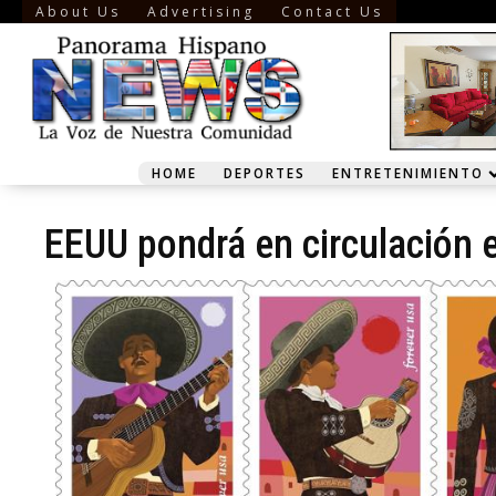
About Us
Advertising
Contact Us
HOME
DEPORTES
ENTRETENIMIENTO
EEUU pondrá en circulación 