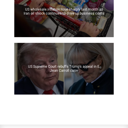
US wholesale inflation rose sharply last month as
Iran oil shock continues to drive up business costs
US Supreme Court rebuffs Trump’s appeal in E.
Jean Carroll case