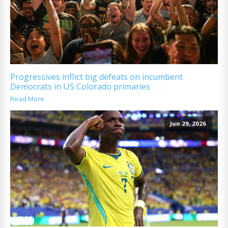
Progressives inflict big defeats on incumbent
Democrats in US Colorado primaries
Read More
Jun 29, 2026