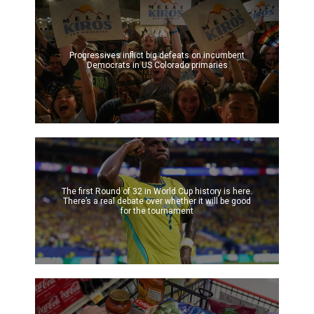
Progressives inflict big defeats on incumbent
Democrats in US Colorado primaries
The first Round of 32 in World Cup history is here.
There’s a real debate over whether it will be good
for the tournament