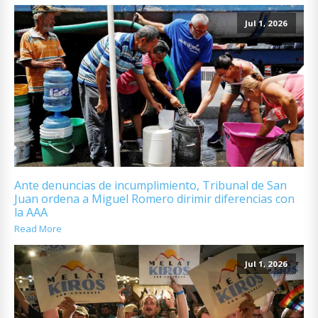
Jul 1, 2026
Ante denuncias de incumplimiento, Tribunal de San
Juan ordena a Miguel Romero dirimir diferencias con
la AAA
Read More
Jul 1, 2026