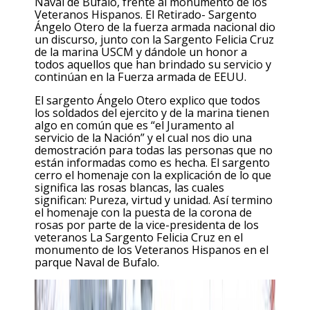
Naval de Bufalo, frente al monumento de los
Veteranos Hispanos. El Retirado- Sargento
Ángelo Otero de la fuerza armada nacional dio
un discurso, junto con la Sargento Felicia Cruz
de la marina USCM y dándole un honor a
todos aquellos que han brindado su servicio y
continúan en la Fuerza armada de EEUU.
El sargento Ángelo Otero explico que todos
los soldados del ejercito y de la marina tienen
algo en común que es “el Juramento al
servicio de la Nación” y el cual nos dio una
demostración para todas las personas que no
están informadas como es hecha. El sargento
cerro el homenaje con la explicación de lo que
significa las rosas blancas, las cuales
significan: Pureza, virtud y unidad. Así termino
el homenaje con la puesta de la corona de
rosas por parte de la vice-presidenta de los
veteranos La Sargento Felicia Cruz en el
monumento de los Veteranos Hispanos en el
parque Naval de Bufalo.