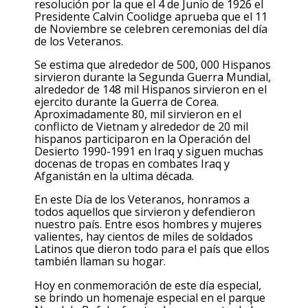
resolución por la que el 4 de Junio de 1926 el
Presidente Calvin Coolidge aprueba que el 11
de Noviembre se celebren ceremonias del día
de los Veteranos.
Se estima que alrededor de 500, 000 Hispanos
sirvieron durante la Segunda Guerra Mundial,
alrededor de 148 mil Hispanos sirvieron en el
ejercito durante la Guerra de Corea.
Aproximadamente 80, mil sirvieron en el
conflicto de Vietnam y alrededor de 20 mil
hispanos participaron en la Operación del
Desierto 1990-1991 en Iraq y siguen muchas
docenas de tropas en combates Iraq y
Afganistán en la ultima década.
En este Día de los Veteranos, honramos a
todos aquellos que sirvieron y defendieron
nuestro país. Entre esos hombres y mujeres
valientes, hay cientos de miles de soldados
Latinos que dieron todo para el país que ellos
también llaman su hogar.
Hoy en conmemoración de este día especial,
se brindo un homenaje especial en el parque