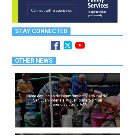
STAY CONNECTED
OTHER NEWS
Ante denuncias de incumplimiento, Tribunal de
San Juan ordena a Miguel Romero dirimir
diferencias con la AAA