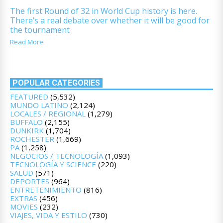
The first Round of 32 in World Cup history is here.
There’s a real debate over whether it will be good for
the tournament
Read More
POPULAR CATEGORIES
FEATURED
(5,532)
MUNDO LATINO
(2,124)
LOCALES / REGIONAL
(1,279)
BUFFALO
(2,155)
DUNKIRK
(1,704)
ROCHESTER
(1,669)
PA
(1,258)
NEGOCIOS / TECNOLOGÍA
(1,093)
TECNOLOGÍA Y SCIENCE
(220)
SALUD
(571)
DEPORTES
(964)
ENTRETENIMIENTO
(816)
EXTRAS
(456)
MOVIES
(232)
VIAJES, VIDA Y ESTILO
(730)