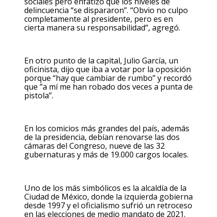
sociales pero enfatizó que los niveles de
delincuencia “se dispararon”. “Obvio no culpo
completamente al presidente, pero es en
cierta manera su responsabilidad”, agregó.
En otro punto de la capital, Julio García, un
oficinista, dijo que iba a votar por la oposición
porque “hay que cambiar de rumbo” y recordó
que ”a mí me han robado dos veces a punta de
pistola”.
En los comicios más grandes del país, además
de la presidencia, debían renovarse las dos
cámaras del Congreso, nueve de las 32
gubernaturas y más de 19.000 cargos locales.
Uno de los más simbólicos es la alcaldía de la
Ciudad de México, donde la izquierda gobierna
desde 1997 y el oficialismo sufrió un retroceso
en las elecciones de medio mandato de 2021.