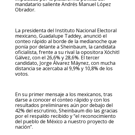
mandatario saliente Andrés Manuel López
Obrador.
La presidenta del Instituto Nacional Electoral
mexicano, Guadalupe Taddey, anunció el
conteo rápido al borde de la medianoche que
ponía por delante a
Sheinbaum, la candidata
oficialista,
frente a su rival la opositora Xóchitl
Gálvez, con el 26,6% y 28,6%. El tercer
candidato, Jorge Álvarez Máynez, con mucha
distancia se acercaba al 9,9% y 10,8% de los
votos.
En su primer mensaje a los mexicanos, tras
darse a conocer el conteo rápido y con los
resultados preliminares aún por debajo del
42% del escrutinio, Sheinbaum dio las gracias
por el respaldo recibido y “el reconocimiento
del pueblo de México a nuestro proyecto de
nación”.