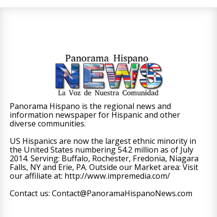
Panorama Hispano is the regional news and
information newspaper for Hispanic and other
diverse communities.
US Hispanics are now the largest ethnic minority in
the United States numbering 54.2 million as of July
2014. Serving: Buffalo, Rochester, Fredonia, Niagara
Falls, NY and Erie, PA. Outside our Market area: Visit
our affiliate at: http://www.impremedia.com/
Contact us: Contact@PanoramaHispanoNews.com