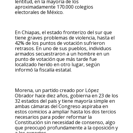
lentitud, en la mayoría de los
aproximadamente 170.000 colegios
electorales de México.
En Chiapas, el estado fronterizo del sur que
tiene graves problemas de violencia, hasta el
42% de los puntos de votación sufrieron
retrasos. En uno de sus pueblos, individuos
armados secuestraron a un hombre en un
punto de votación que más tarde fue
localizado herido en otro lugar, según
informó la fiscalía estatal.
Morena, un partido creado por López
Obrador hace diez años, gobierna en 23 de los
32 estados del país y tiene mayoría simple en
ambas cámaras del Congreso aspiraba en
estos comicios a ampliar hasta los dos tercios
necesarios para poder reformar la
Constitución sin necesidad de consenso, algo
que preocupó profundamente a la oposición y
a los expertos.