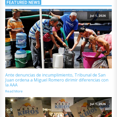
FEATURED NEWS
Jul 1, 2026
Ante denuncias de incumplimiento, Tribunal de San
Juan ordena a Miguel Romero dirimir diferencias con
la AAA
Read More
Jul 1, 2026