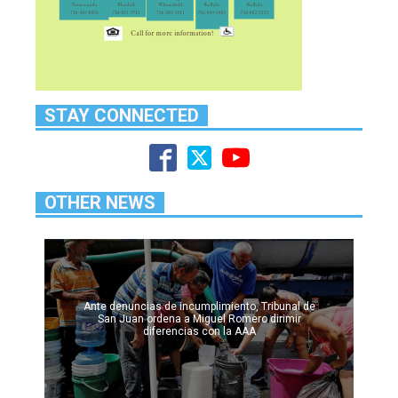
STAY CONNECTED
OTHER NEWS
Ante denuncias de incumplimiento, Tribunal de
San Juan ordena a Miguel Romero dirimir
diferencias con la AAA