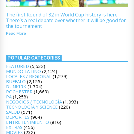
The first Round of 32 in World Cup history is here.
There’s a real debate over whether it will be good for
the tournament
Read More
POPULAR CATEGORIES
FEATURED
(5,532)
MUNDO LATINO
(2,124)
LOCALES / REGIONAL
(1,279)
BUFFALO
(2,155)
DUNKIRK
(1,704)
ROCHESTER
(1,669)
PA
(1,258)
NEGOCIOS / TECNOLOGÍA
(1,093)
TECNOLOGÍA Y SCIENCE
(220)
SALUD
(571)
DEPORTES
(964)
ENTRETENIMIENTO
(816)
EXTRAS
(456)
MOVIES
(232)