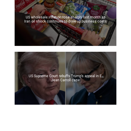
US wholesale inflation rose sharply last month as
Iran oil shock continues to drive up business costs
US Supreme Court rebuffs Trump’s appeal in E.
Jean Carroll case