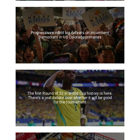
Progressives inflict big defeats on incumbent
Democrats in US Colorado primaries
The first Round of 32 in World Cup history is here.
There’s a real debate over whether it will be good
for the tournament