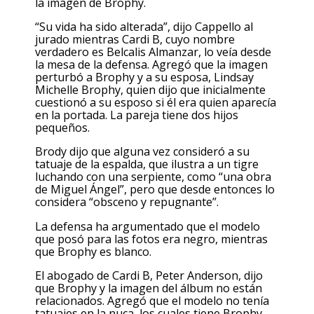
la imagen de Brophy.
“Su vida ha sido alterada”, dijo Cappello al
jurado mientras Cardi B, cuyo nombre
verdadero es Belcalis Almanzar, lo veía desde
la mesa de la defensa. Agregó que la imagen
perturbó a Brophy y a su esposa, Lindsay
Michelle Brophy, quien dijo que inicialmente
cuestionó a su esposo si él era quien aparecía
en la portada. La pareja tiene dos hijos
pequeños.
Brody dijo que alguna vez consideró a su
tatuaje de la espalda, que ilustra a un tigre
luchando con una serpiente, como “una obra
de Miguel Ángel”, pero que desde entonces lo
considera “obsceno y repugnante”.
La defensa ha argumentado que el modelo
que posó para las fotos era negro, mientras
que Brophy es blanco.
El abogado de Cardi B, Peter Anderson, dijo
que Brophy y la imagen del álbum no están
relacionados. Agregó que el modelo no tenía
tatuajes en la nuca, los cuales tiene Brophy.