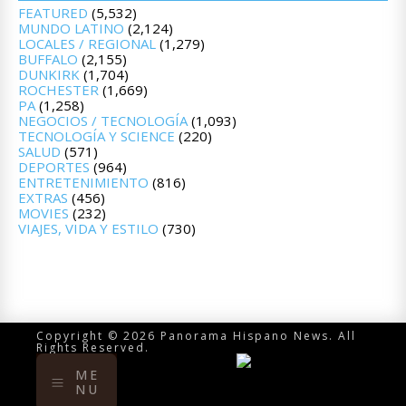
FEATURED
(5,532)
MUNDO LATINO
(2,124)
LOCALES / REGIONAL
(1,279)
BUFFALO
(2,155)
DUNKIRK
(1,704)
ROCHESTER
(1,669)
PA
(1,258)
NEGOCIOS / TECNOLOGÍA
(1,093)
TECNOLOGÍA Y SCIENCE
(220)
SALUD
(571)
DEPORTES
(964)
ENTRETENIMIENTO
(816)
EXTRAS
(456)
MOVIES
(232)
VIAJES, VIDA Y ESTILO
(730)
Copyright © 2026 Panorama Hispano News. All
Rights Reserved.
ME
NU