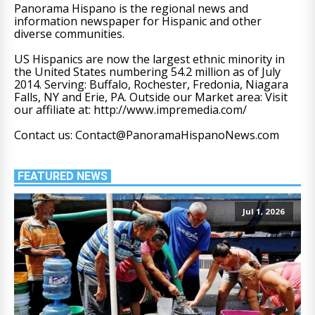
Panorama Hispano is the regional news and
information newspaper for Hispanic and other
diverse communities.
US Hispanics are now the largest ethnic minority in
the United States numbering 54.2 million as of July
2014. Serving: Buffalo, Rochester, Fredonia, Niagara
Falls, NY and Erie, PA. Outside our Market area: Visit
our affiliate at: http://www.impremedia.com/
Contact us: Contact@PanoramaHispanoNews.com
FEATURED NEWS
Jul 1, 2026