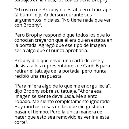
“El rostro de Brophy no estaba en el mixtape
(álbum)”, dijo Anderson durante sus
argumentos iniciales. “No tiene nada que ver
con Brophy”.
Pero Brophy respondió que todos los que lo
conocían creyeron que él era quien estaba en
la portada. Agregó que ese tipo de imagen
sería algo que él nunca aprobaría.
Brophy dijo que envió una carta de cese y
desista a los representantes de Cardi B para
retirar el tatuaje de la portada, pero nunca
recibió una respuesta.
“Para mí era algo de lo que me enorgullecía”,
dijo Brophy sobre su tatuaje. “Ahora esa
imagen se siente devaluada. Me siento
robado. Me siento completamente ignorado.
Hay muchas cosas en las que me gustaría
pasar el tiempo. Pero la única manera de
hacer que esto sea removido es venir a esta
corte”.