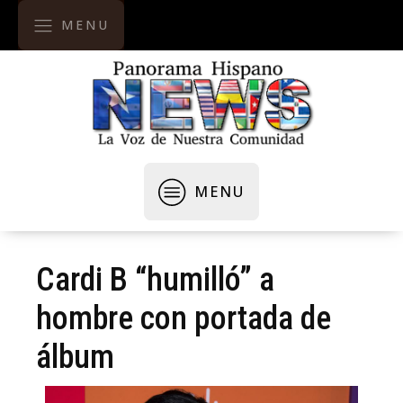
MENU
MENU
Cardi B “humilló” a
hombre con portada de
álbum