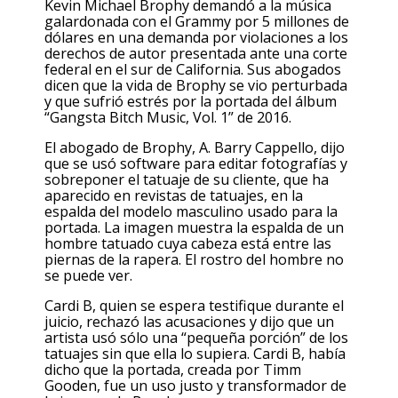
Kevin Michael Brophy demandó a la música
galardonada con el Grammy por 5 millones de
dólares en una demanda por violaciones a los
derechos de autor presentada ante una corte
federal en el sur de California. Sus abogados
dicen que la vida de Brophy se vio perturbada
y que sufrió estrés por la portada del álbum
“Gangsta Bitch Music, Vol. 1” de 2016.
El abogado de Brophy, A. Barry Cappello, dijo
que se usó software para editar fotografías y
sobreponer el tatuaje de su cliente, que ha
aparecido en revistas de tatuajes, en la
espalda del modelo masculino usado para la
portada. La imagen muestra la espalda de un
hombre tatuado cuya cabeza está entre las
piernas de la rapera. El rostro del hombre no
se puede ver.
Cardi B, quien se espera testifique durante el
juicio, rechazó las acusaciones y dijo que un
artista usó sólo una “pequeña porción” de los
tatuajes sin que ella lo supiera. Cardi B, había
dicho que la portada, creada por Timm
Gooden, fue un uso justo y transformador de