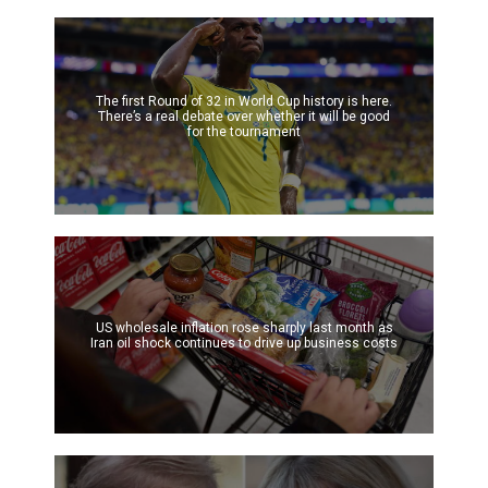
The first Round of 32 in World Cup history is here.
There’s a real debate over whether it will be good
for the tournament
US wholesale inflation rose sharply last month as
Iran oil shock continues to drive up business costs