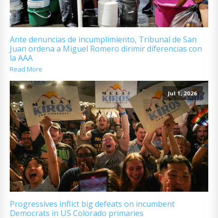
Ante denuncias de incumplimiento, Tribunal de San
Juan ordena a Miguel Romero dirimir diferencias con
la AAA
Read More
Jul 1, 2026
Progressives inflict big defeats on incumbent
Democrats in US Colorado primaries