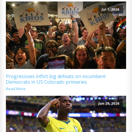
Jul 1, 2026
Progressives inflict big defeats on incumbent
Democrats in US Colorado primaries
Read More
Jun 29, 2026