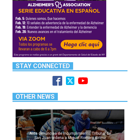
STAY CONNECTED
OTHER NEWS
Ante denuncias de incumplimiento, Tribunal de
San Juan ordena a Miguel Romero dirimir