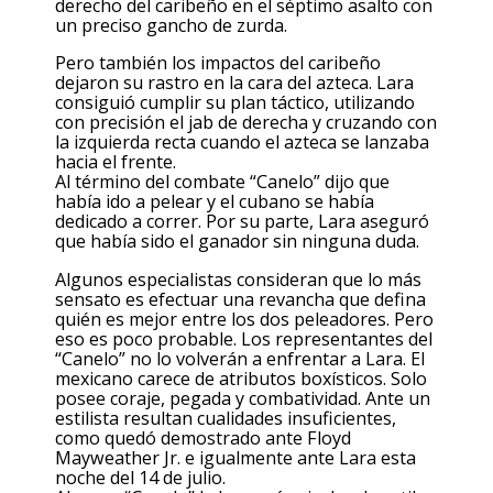
derecho del caribeño en el séptimo asalto con
un preciso gancho de zurda.
Pero también los impactos del caribeño
dejaron su rastro en la cara del azteca. Lara
consiguió cumplir su plan táctico, utilizando
con precisión el jab de derecha y cruzando con
la izquierda recta cuando el azteca se lanzaba
hacia el frente.
Al término del combate “Canelo” dijo que
había ido a pelear y el cubano se había
dedicado a correr. Por su parte, Lara aseguró
que había sido el ganador sin ninguna duda.
Algunos especialistas consideran que lo más
sensato es efectuar una revancha que defina
quién es mejor entre los dos peleadores. Pero
eso es poco probable. Los representantes del
“Canelo” no lo volverán a enfrentar a Lara. El
mexicano carece de atributos boxísticos. Solo
posee coraje, pegada y combatividad. Ante un
estilista resultan cualidades insuficientes,
como quedó demostrado ante Floyd
Mayweather Jr. e igualmente ante Lara esta
noche del 14 de julio.