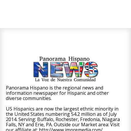
Panorama Hispano is the regional news and
information newspaper for Hispanic and other
diverse communities.
US Hispanics are now the largest ethnic minority in
the United States numbering 54.2 million as of July
2014. Serving: Buffalo, Rochester, Fredonia, Niagara
Falls, NY and Erie, PA. Outside our Market area: Visit
our affiliate at: http://www.impremedia.com/