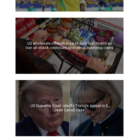
US wholesale inflation rose sharply last month as
Iran oil shock continues to drive up business costs
US Supreme Court rebuffs Trump’s appeal in E.
Jean Carroll case