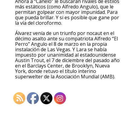
Ahora a “Canelo” le buscarán rivales de estilos
más estáticos (como Alfredo Angulo), que le
permitan golpear con mayor impunidad. Para
que pueda brillar. Y si es posible que gane por
la vía del cloroformo.
Álvarez venía de un triunfo por nocaut en el
décimo asalto ante su compatriota Alfredo “El
Perro” Angulo el 8 de marzo en la propia
instalación de Las Vegas. Y Lara se había
impuesto por unanimidad al estadounidense
Austin Trout, el 7 de diciembre del pasado año
en el Barclays Center, de Brooklyn, Nueva
York, donde retuvo el título interino
superwelter de la Asociación Mundial (AMB).