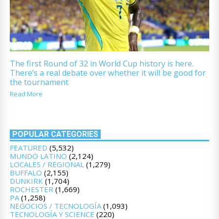
The first Round of 32 in World Cup history is here.
There’s a real debate over whether it will be good for
the tournament
Read More
POPULAR CATEGORIES
FEATURED
(5,532)
MUNDO LATINO
(2,124)
LOCALES / REGIONAL
(1,279)
BUFFALO
(2,155)
DUNKIRK
(1,704)
ROCHESTER
(1,669)
PA
(1,258)
NEGOCIOS / TECNOLOGÍA
(1,093)
TECNOLOGÍA Y SCIENCE
(220)