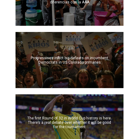
diferencias con la AAA
Progressives inflict big defeats on incumbent
Democrats in US Colorado primaries
The first Round of 32 in World Cup history is here.
There’s a real debate over whether it will be good
for the tournament