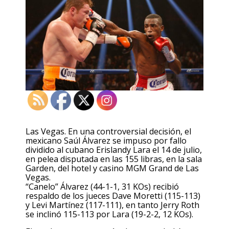
Las Vegas. En una controversial decisión, el
mexicano Saúl Álvarez se impuso por fallo
dividido al cubano Erislandy Lara el 14 de julio,
en pelea disputada en las 155 libras, en la sala
Garden, del hotel y casino MGM Grand de Las
Vegas.
“Canelo” Álvarez (44-1-1, 31 KOs) recibió
respaldo de los jueces Dave Moretti (115-113)
y Levi Martínez (117-111), en tanto Jerry Roth
se inclinó 115-113 por Lara (19-2-2, 12 KOs).