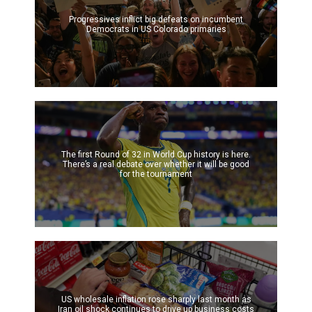
Progressives inflict big defeats on incumbent
Democrats in US Colorado primaries
The first Round of 32 in World Cup history is here.
There’s a real debate over whether it will be good
for the tournament
US wholesale inflation rose sharply last month as
Iran oil shock continues to drive up business costs