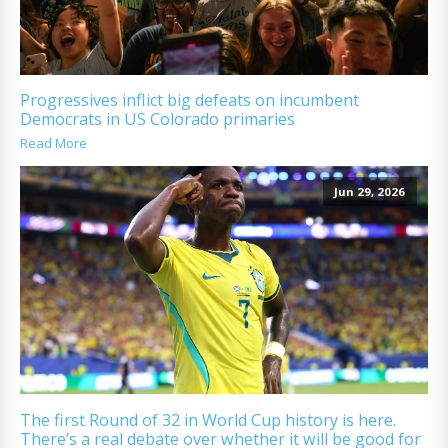
Progressives inflict big defeats on incumbent
Democrats in US Colorado primaries
Read More
Jun 29, 2026
The first Round of 32 in World Cup history is here.
There’s a real debate over whether it will be good for