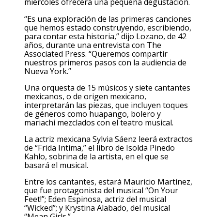
miércoles ofrecerá una pequeña degustación.
“Es una exploración de las primeras canciones
que hemos estado construyendo, escribiendo,
para contar esta historia,” dijo Lozano, de 42
años, durante una entrevista con The
Associated Press. “Queremos compartir
nuestros primeros pasos con la audiencia de
Nueva York.”
Una orquesta de 15 músicos y siete cantantes
mexicanos, o de origen mexicano,
interpretarán las piezas, que incluyen toques
de géneros como huapango, bolero y
mariachi mezclados con el teatro musical.
La actriz mexicana Sylvia Sáenz leerá extractos
de “Frida Intima,” el libro de Isolda Pinedo
Kahlo, sobrina de la artista, en el que se
basará el musical.
Entre los cantantes, estará Mauricio Martínez,
que fue protagonista del musical “On Your
Feet!”; Eden Espinosa, actriz del musical
“Wicked”; y Krystina Alabado, del musical
“Mean Girls.”