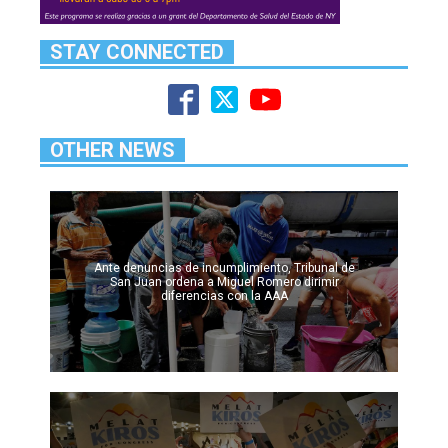
STAY CONNECTED
OTHER NEWS
Ante denuncias de incumplimiento, Tribunal de
San Juan ordena a Miguel Romero dirimir
diferencias con la AAA