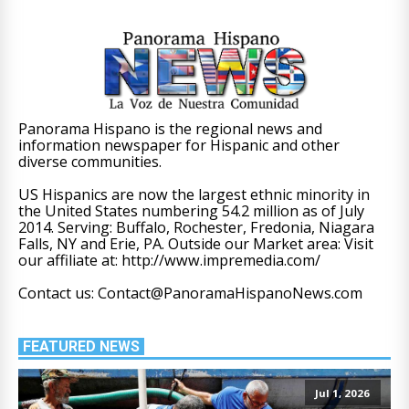
Panorama Hispano is the regional news and
information newspaper for Hispanic and other
diverse communities.
US Hispanics are now the largest ethnic minority in
the United States numbering 54.2 million as of July
2014. Serving: Buffalo, Rochester, Fredonia, Niagara
Falls, NY and Erie, PA. Outside our Market area: Visit
our affiliate at: http://www.impremedia.com/
Contact us: Contact@PanoramaHispanoNews.com
FEATURED NEWS
Jul 1, 2026