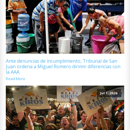
Ante denuncias de incumplimiento, Tribunal de San
Juan ordena a Miguel Romero dirimir diferencias con
la AAA
Read More
Jul 1, 2026