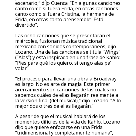
escenario,” dijo Cuenca. “En algunas canciones
canto como si fuera Frida, en otras canciones
canto como si fuera Cristina, la hermana de
Frida, en otras canto a ‘ensemble’. Está
divertido”.
Las ocho canciones que se presentarán el
miércoles, fusionan música tradicional
mexicana con sonidos contemporáneos, dijo
Lozano. Una de las canciones se titula “Wings”
(“Alas”) y está inspirada en una frase de Kahlo:
“Pies para qué los quiero, si tengo alas pa’
volar”.
“El proceso para llevar una obra a Broadway
es largo. No es arte de magia. Este primer
acercamiento son canciones de las cuales no
sabemos cuáles de ellas llegarán realmente a
la versión final (del musical),” dijo Lozano. “A lo
mejor dos o tres de ellas llegarán.”
A pesar de que el musical hablará de los
momentos difíciles de la vida de Kahlo, Lozano
dijo que quiere enfocarse en una Frida
“tridimensional y completamente humana”,