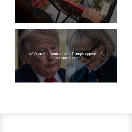
US Supreme Court rebuffs Trump’s appeal in E.
Jean Carroll case