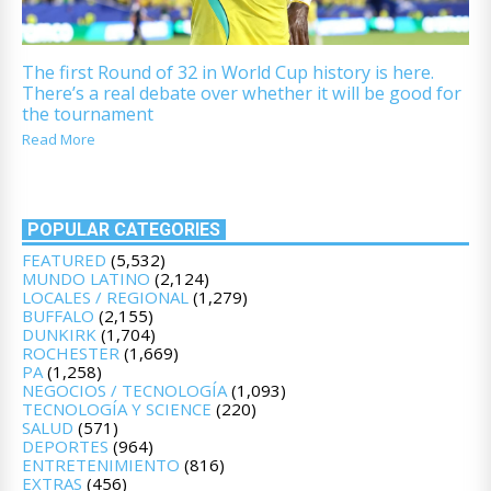
The first Round of 32 in World Cup history is here.
There’s a real debate over whether it will be good for
the tournament
Read More
POPULAR CATEGORIES
FEATURED
(5,532)
MUNDO LATINO
(2,124)
LOCALES / REGIONAL
(1,279)
BUFFALO
(2,155)
DUNKIRK
(1,704)
ROCHESTER
(1,669)
PA
(1,258)
NEGOCIOS / TECNOLOGÍA
(1,093)
TECNOLOGÍA Y SCIENCE
(220)
SALUD
(571)
DEPORTES
(964)
ENTRETENIMIENTO
(816)
EXTRAS
(456)