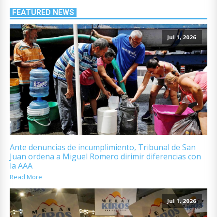
FEATURED NEWS
Jul 1, 2026
Ante denuncias de incumplimiento, Tribunal de San
Juan ordena a Miguel Romero dirimir diferencias con
la AAA
Read More
Jul 1, 2026