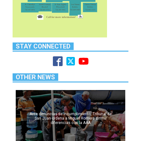
STAY CONNECTED
OTHER NEWS
Ante denuncias de incumplimiento, Tribunal de
San Juan ordena a Miguel Romero dirimir
diferencias con la AAA