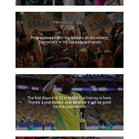
Progressives inflict big defeats on incumbent
Democrats in US Colorado primaries
The first Round of 32 in World Cup history is here.
There’s a real debate over whether it will be good
for the tournament