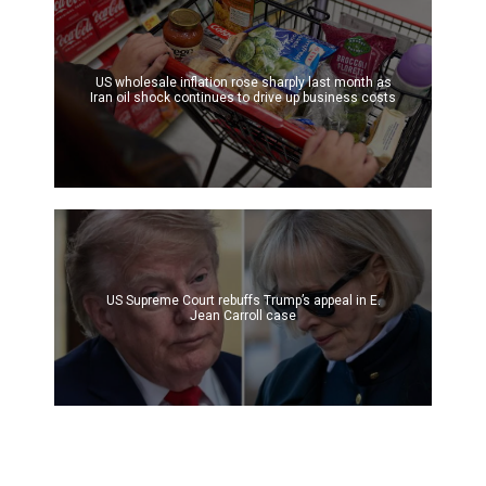
US wholesale inflation rose sharply last month as
Iran oil shock continues to drive up business costs
US Supreme Court rebuffs Trump’s appeal in E.
Jean Carroll case