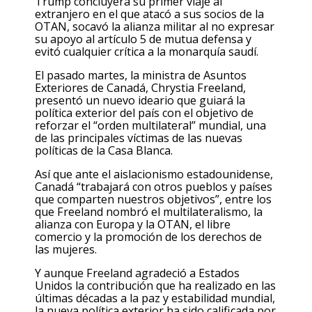
Trump concluyera su primer viaje al
extranjero en el que atacó a sus socios de la
OTAN, socavó la alianza militar al no expresar
su apoyo al artículo 5 de mutua defensa y
evitó cualquier crítica a la monarquía saudí.
El pasado martes, la ministra de Asuntos
Exteriores de Canadá, Chrystia Freeland,
presentó un nuevo ideario que guiará la
política exterior del país con el objetivo de
reforzar el “orden multilateral” mundial, una
de las principales víctimas de las nuevas
políticas de la Casa Blanca.
Así que ante el aislacionismo estadounidense,
Canadá “trabajará con otros pueblos y países
que comparten nuestros objetivos”, entre los
que Freeland nombró el multilateralismo, la
alianza con Europa y la OTAN, el libre
comercio y la promoción de los derechos de
las mujeres.
Y aunque Freeland agradeció a Estados
Unidos la contribución que ha realizado en las
últimas décadas a la paz y estabilidad mundial,
la nueva política exterior ha sido calificada por