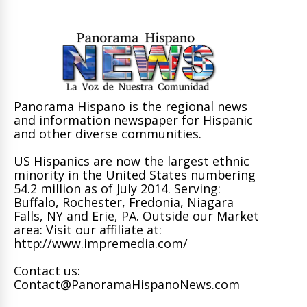
Panorama Hispano is the regional news
and information newspaper for Hispanic
and other diverse communities.
US Hispanics are now the largest ethnic
minority in the United States numbering
54.2 million as of July 2014. Serving:
Buffalo, Rochester, Fredonia, Niagara
Falls, NY and Erie, PA. Outside our Market
area: Visit our affiliate at:
http://www.impremedia.com/
Contact us:
Contact@PanoramaHispanoNews.com