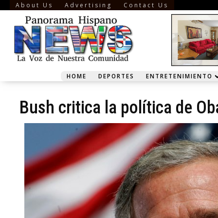
About Us
Advertising
Contact Us
HOME
DEPORTES
ENTRETENIMIENTO
Bush critica la política de O