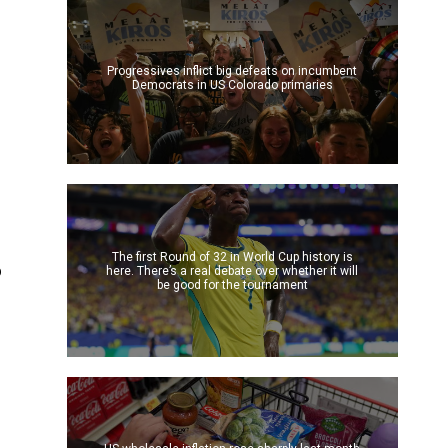
Progressives inflict big defeats on incumbent
Democrats in US Colorado primaries
The first Round of 32 in World Cup history is
o
here. There’s a real debate over whether it will
be good for the tournament