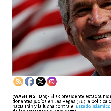
(WASHINGTON)-
El ex presidente estadouni
donantes judíos en Las Vegas (EU) la política 
hacia Irán y la lucha contra el
Estado Islámico
de los asistentes al encuentro.