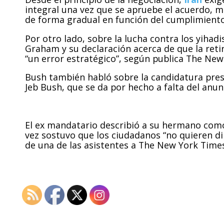
integral una vez que se apruebe el acuerdo, m
de forma gradual en función del cumplimiento
Por otro lado, sobre la lucha contra los yihadi
Graham y su declaración acerca de que la reti
“un error estratégico”, según publica The New
Bush también habló sobre la candidatura pres
Jeb Bush, que se da por hecho a falta del anunc
El ex mandatario describió a su hermano como 
vez sostuvo que los ciudadanos “no quieren di
de una de las asistentes a The New York Time