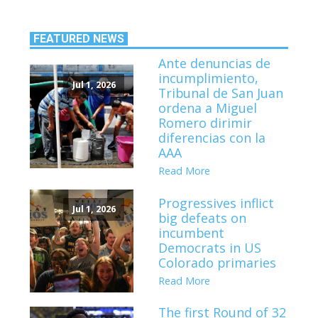
FEATURED NEWS
Ante denuncias de
incumplimiento,
Jul 1, 2026
Tribunal de San Juan
ordena a Miguel
Romero dirimir
diferencias con la
AAA
Read More
Progressives inflict
Jul 1, 2026
big defeats on
incumbent
Democrats in US
Colorado primaries
Read More
The first Round of 32