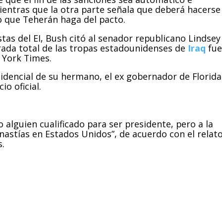
ientras que la otra parte señala que deberá hacerse
 que Teherán haga del pacto.
stas del EI, Bush citó al senador republicano Lindsey
rada total de las tropas estadounidenses de
Iraq
fue
 York Times.
idencial de su hermano, el ex gobernador de Florida
io oficial.
alguien cualificado para ser presidente, pero a la
nastías en Estados Unidos”, de acuerdo con el relat
s.