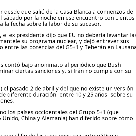
r desde que salió de la Casa Blanca a comienzos de
 el sábado por la noche en ese encuentro con cientos
 la fecha sobre la labor de su sucesor.
 el ex presidente dijo que EU no debería levantar la
smantele su programa nuclear, y dejó entrever sus
o entre las potencias del G5+1 y Teherán en Lausan
as contó bajo anonimato al periódico que Bush
minar ciertas sanciones y, si Irán no cumple con su
el pasado 2 de abril y del que no existe un versión
s de diferente duración -entre 10 y 25 años- sobre su
iones.
mo los países occidentales del Grupo 5+1 (que
no Unido, China y Alemania) han diferido sobre cómo
 que el fin de las sanciones sea automático e