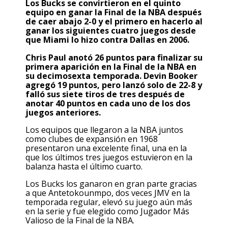
Los Bucks se convirtieron en el quinto
equipo en ganar la Final de la NBA después
de caer abajo 2-0 y el primero en hacerlo al
ganar los siguientes cuatro juegos desde
que Miami lo hizo contra Dallas en 2006.
Chris Paul anotó 26 puntos para finalizar su
primera aparición en la Final de la NBA en
su decimosexta temporada. Devin Booker
agregó 19 puntos, pero lanzó solo de 22-8 y
falló sus siete tiros de tres después de
anotar 40 puntos en cada uno de los dos
juegos anteriores.
Los equipos que llegaron a la NBA juntos
como clubes de expansión en 1968
presentaron una excelente final, una en la
que los últimos tres juegos estuvieron en la
balanza hasta el último cuarto.
Los Bucks los ganaron en gran parte gracias
a que Antetokounmpo, dos veces JMV en la
temporada regular, elevó su juego aún más
en la serie y fue elegido como Jugador Más
Valioso de la Final de la NBA.