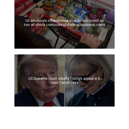
US wholesale inflation rose sharply last month as
Iran oil shock continues to drive up business costs
US Supreme Court rebuffs Trump’s appeal in E.
Jean Carroll case