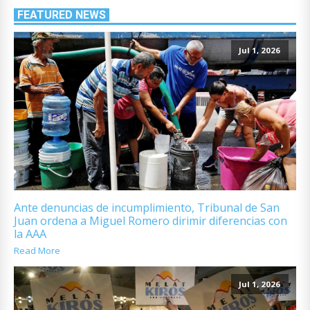
FEATURED NEWS
Jul 1, 2026
Ante denuncias de incumplimiento, Tribunal de San
Juan ordena a Miguel Romero dirimir diferencias con
la AAA
Read More
Jul 1, 2026