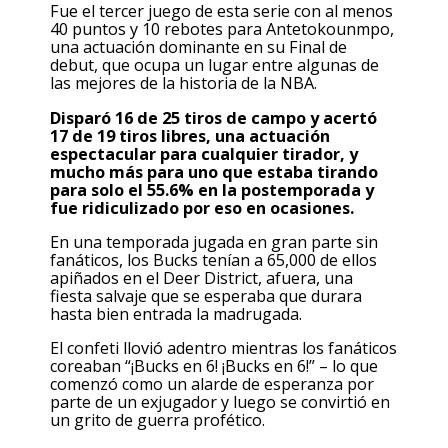
Fue el tercer juego de esta serie con al menos
40 puntos y 10 rebotes para Antetokounmpo,
una actuación dominante en su Final de
debut, que ocupa un lugar entre algunas de
las mejores de la historia de la NBA.
Disparó 16 de 25 tiros de campo y acertó
17 de 19 tiros libres, una actuación
espectacular para cualquier tirador, y
mucho más para uno que estaba tirando
para solo el 55.6% en la postemporada y
fue ridiculizado por eso en ocasiones.
En una temporada jugada en gran parte sin
fanáticos, los Bucks tenían a 65,000 de ellos
apiñados en el Deer District, afuera, una
fiesta salvaje que se esperaba que durara
hasta bien entrada la madrugada.
El confeti llovió adentro mientras los fanáticos
coreaban “¡Bucks en 6! ¡Bucks en 6!” – lo que
comenzó como un alarde de esperanza por
parte de un exjugador y luego se convirtió en
un grito de guerra profético.