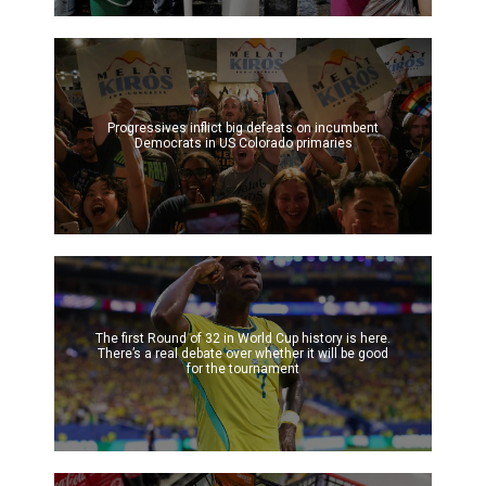
Progressives inflict big defeats on incumbent
Democrats in US Colorado primaries
The first Round of 32 in World Cup history is here.
There’s a real debate over whether it will be good
for the tournament