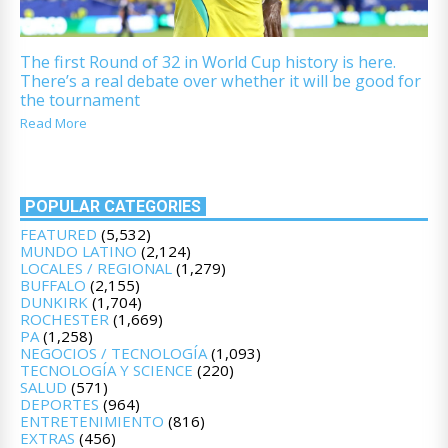
The first Round of 32 in World Cup history is here.
There’s a real debate over whether it will be good for
the tournament
Read More
POPULAR CATEGORIES
FEATURED
(5,532)
MUNDO LATINO
(2,124)
LOCALES / REGIONAL
(1,279)
BUFFALO
(2,155)
DUNKIRK
(1,704)
ROCHESTER
(1,669)
PA
(1,258)
NEGOCIOS / TECNOLOGÍA
(1,093)
TECNOLOGÍA Y SCIENCE
(220)
SALUD
(571)
DEPORTES
(964)
ENTRETENIMIENTO
(816)
EXTRAS
(456)