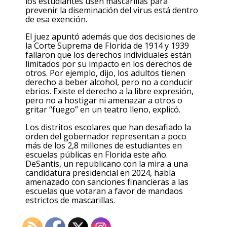
los estudiantes usen mascarillas para
prevenir la diseminación del virus está dentro
de esa exención.
El juez apuntó además que dos decisiones de
la Corte Suprema de Florida de 1914 y 1939
fallaron que los derechos individuales están
limitados por su impacto en los derechos de
otros. Por ejemplo, dijo, los adultos tienen
derecho a beber alcohol, pero no a conducir
ebrios. Existe el derecho a la libre expresión,
pero no a hostigar ni amenazar a otros o
gritar “fuego” en un teatro lleno, explicó.
Los distritos escolares que han desafiado la
orden del gobernador representan a poco
más de los 2,8 millones de estudiantes en
escuelas públicas en Florida este año.
DeSantis, un republicano con la mira a una
candidatura presidencial en 2024, había
amenazado con sanciones financieras a las
escuelas que votaran a favor de mandaos
estrictos de mascarillas.