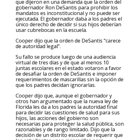
que dijeron en una demanda que la orden del
gobernador Ron DeSantis para prohibir los
mandatos es inconstitucional y no puede ser
ejecutada. El gobernador daba a los padres el
único derecho de decidir si sus hijos deberían
usar cubrebocas en la escuela.
Cooper dijo que la orden de DeSantis “carece
de autoridad legal”.
Su fallo se produce luego de una audiencia
virtual de tres días y de que al menos 10
juntas escolares en el estado votaron a favor
de desafiar la orden de DeSantis e imponer
requerimientos de mascarillas sin la opción de
que los padres decidan ignorarlas.
Cooper dijo que, aunque el gobernador y
otros han argumentado que la nueva ley de
Florida les da a los padres la autoridad final
para decidir las cuestiones de salud para sus
hijos, las acciones del gobierno son
necesarias para proteger la salud pública, son
razonables y de rango limitado. Dijo que la
decisión de un distrito escolar de requerir que