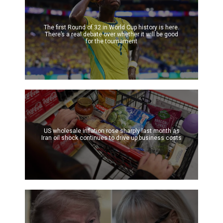
The first Round of 32 in World Cup history is here.
There’s a real debate over whether it will be good
for the tournament
US wholesale inflation rose sharply last month as
Iran oil shock continues to drive up business costs