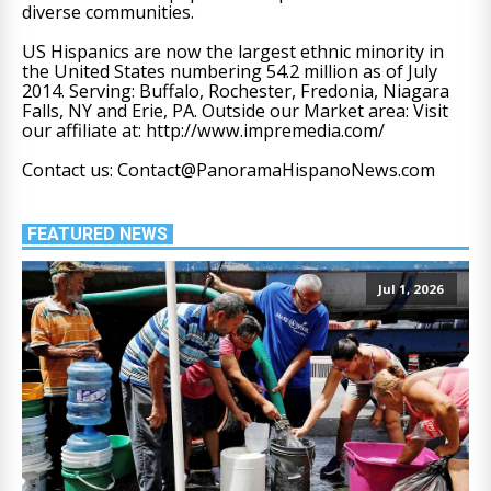
diverse communities.
US Hispanics are now the largest ethnic minority in
the United States numbering 54.2 million as of July
2014. Serving: Buffalo, Rochester, Fredonia, Niagara
Falls, NY and Erie, PA. Outside our Market area: Visit
our affiliate at: http://www.impremedia.com/
Contact us: Contact@PanoramaHispanoNews.com
FEATURED NEWS
Jul 1, 2026