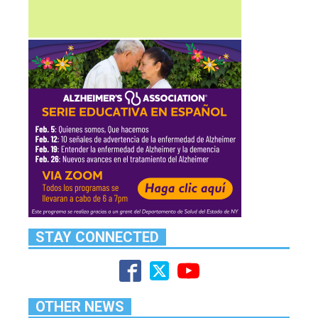
STAY CONNECTED
OTHER NEWS