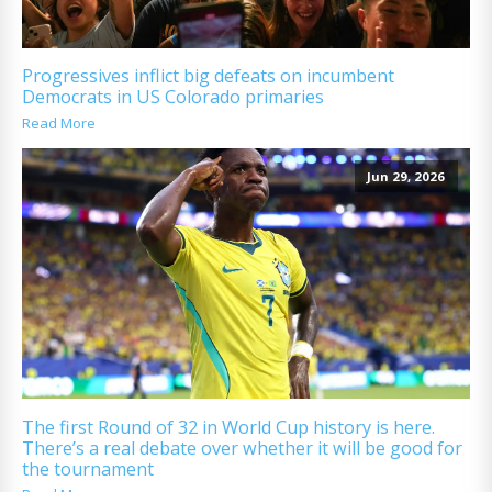
Progressives inflict big defeats on incumbent
Democrats in US Colorado primaries
Read More
Jun 29, 2026
The first Round of 32 in World Cup history is here.
There’s a real debate over whether it will be good for
the tournament