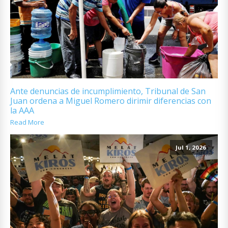
Ante denuncias de incumplimiento, Tribunal de San
Juan ordena a Miguel Romero dirimir diferencias con
la AAA
Read More
Jul 1, 2026