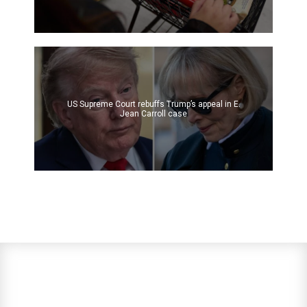
US Supreme Court rebuffs Trump’s appeal in E.
Jean Carroll case