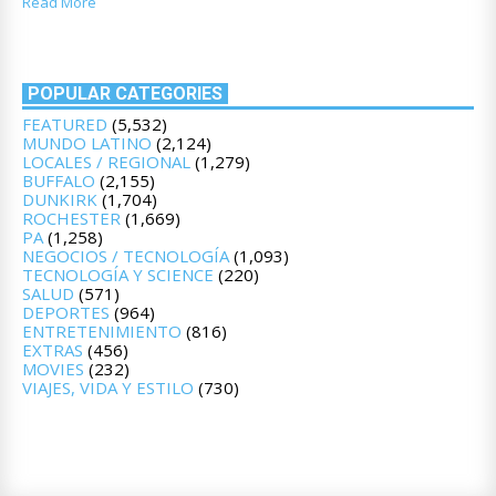
Read More
POPULAR CATEGORIES
FEATURED
(5,532)
MUNDO LATINO
(2,124)
LOCALES / REGIONAL
(1,279)
BUFFALO
(2,155)
DUNKIRK
(1,704)
ROCHESTER
(1,669)
PA
(1,258)
NEGOCIOS / TECNOLOGÍA
(1,093)
TECNOLOGÍA Y SCIENCE
(220)
SALUD
(571)
DEPORTES
(964)
ENTRETENIMIENTO
(816)
EXTRAS
(456)
MOVIES
(232)
VIAJES, VIDA Y ESTILO
(730)