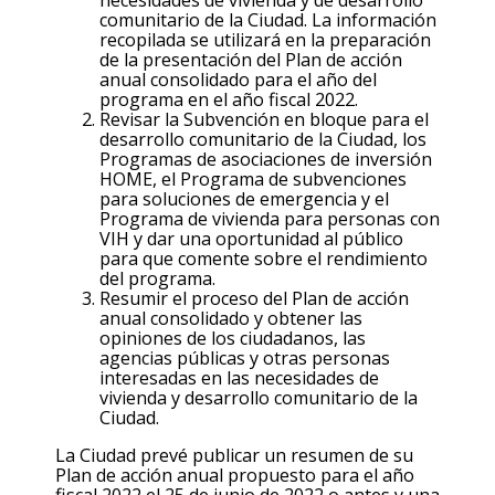
comunitario de la Ciudad. La información
recopilada se utilizará en la preparación
de la presentación del Plan de acción
anual consolidado para el año del
programa en el año fiscal 2022.
Revisar la Subvención en bloque para el
desarrollo comunitario de la Ciudad, los
Programas de asociaciones de inversión
HOME, el Programa de subvenciones
para soluciones de emergencia y el
Programa de vivienda para personas con
VIH y dar una oportunidad al público
para que comente sobre el rendimiento
del programa.
Resumir el proceso del Plan de acción
anual consolidado y obtener las
opiniones de los ciudadanos, las
agencias públicas y otras personas
interesadas en las necesidades de
vivienda y desarrollo comunitario de la
Ciudad.
La Ciudad prevé publicar un resumen de su
Plan de acción anual propuesto para el año
fiscal 2022 el 25 de junio de 2022 o antes y una