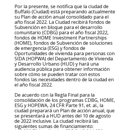
Por la presente, se notifica que la ciudad de
Buffalo (Ciudad) está preparando actualmente
su Plan de acción anual consolidado para el
año fiscal 2022. La Ciudad recibirá fondos de
Subvención en bloque para el desarrollo
comunitario (CDBG) para el año fiscal 2022,
fondos de HOME Investment Partnerships
(HOME), fondos de Subvención de soluciones
de emergencia (ESG) y fondos de
Oportunidades de vivienda para personas con
SIDA (HOPWA) del Departamento de Vivienda
y Desarrollo Urbano (HUD) y hará una
audiencia pública para obtener información
sobre cómo se pueden tratar con estos
fondos las necesidades dentro de la ciudad en
el año fiscal 2022.
De acuerdo con la Regla Final para la
consolidación de los programas CDBG, HOME,
ESG y HOPEWA, 24 CFR Parte 91, et. al., la
ciudad preparará un Plan de acción anual, que
se presentará a HUD antes del 10 de agosto
de 2022 inclusive. La ciudad recibirá las
siguientes sumas de financiamiento: