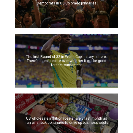
Democrats in US Colorado primaries
The first Round of 32 in World Cup history is here.
There’s a real debate over whether it will be good
for the tournament
US wholesale inflation rose sharply last month as
Iran oil shock continues to drive up business costs