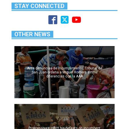
STAY CONNECTED
OTHER NEWS
Ante denuncias de incumplimiento, Tribunal de
San Juan ordena a Miguel Romero dirimir
diferencias con la AAA
Progressives inflict big defeats on incumbent