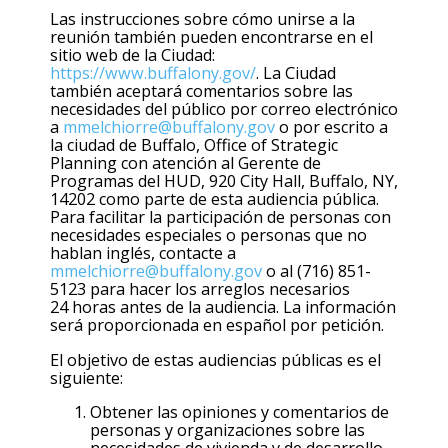
Las instrucciones sobre cómo unirse a la
reunión también pueden encontrarse en el
sitio web de la Ciudad:
https://www.buffalony.gov/
. La Ciudad
también aceptará comentarios sobre las
necesidades del público por correo electrónico
a
mmelchiorre@buffalony.gov
o por escrito a
la ciudad de Buffalo, Office of Strategic
Planning con atención al Gerente de
Programas del HUD, 920 City Hall, Buffalo, NY,
14202 como parte de esta audiencia pública.
Para facilitar la participación de personas con
necesidades especiales o personas que no
hablan inglés, contacte a
mmelchiorre@buffalony.gov
o al (716) 851-
5123 para hacer los arreglos necesarios
24 horas antes de la audiencia. La información
será proporcionada en español por petición.
El objetivo de estas audiencias públicas es el
siguiente:
Obtener las opiniones y comentarios de
personas y organizaciones sobre las
necesidades de vivienda y de desarrollo