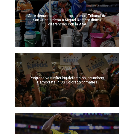
Ante denuncias de incumplimiento, Tribunal de
San Juan ordena a Miguel Romero dirimir
diferencias con la AAA
Progressives inflict big defeats on incumbent
Democrats in US Colorado primaries