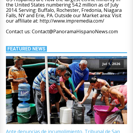
the United States numbering 54.2 million as of July
2014. Serving: Buffalo, Rochester, Fredonia, Niagara
Falls, NY and Erie, PA. Outside our Market area: Visit
our affiliate at: http://www.impremedia.com/
Contact us: Contact@PanoramaHispanoNews.com
FEATURED NEWS
Jul 1, 2026
Ante denuncias de incumplimiento, Tribunal de San