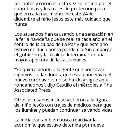
brillantes y coronas, esta vez se inclinó por el
cubrebocas y los trajes de protección para
que en cada nacimiento de este 24 de
diciembre el niño Jesús este más cuidado que
nunca.
Los atuendos han causando una sensación en
la feria navideña que se realiza cada año en el
centro de la ciudad de La Paz y que este año
estuvo en duda por la pandemia. Sin embargo,
el gobierno y la alcaldía determinaron una
mayor apertura de las actividades.
“Yo quiero decirle a la gente que por favor
sigamos cuidándonos, que esta pandemia del
nuevo coronavirus no se ha ido y sigue aquí
rondándonos”, dijo Castillo el miércoles a The
Associated Press.
Otros artesanos incluso vistieron a la figura
del niño Jesús con trajes de médicos para que
los ilumine y puedan continuar salvando vidas.
La iniciativa también busca reactivar la
economía, que estuvo detenida por nueve