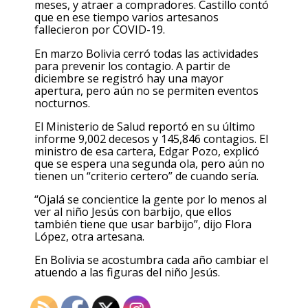
meses, y atraer a compradores. Castillo contó
que en ese tiempo varios artesanos
fallecieron por COVID-19.
En marzo Bolivia cerró todas las actividades
para prevenir los contagio. A partir de
diciembre se registró hay una mayor
apertura, pero aún no se permiten eventos
nocturnos.
El Ministerio de Salud reportó en su último
informe 9,002 decesos y 145,846 contagios. El
ministro de esa cartera, Edgar Pozo, explicó
que se espera una segunda ola, pero aún no
tienen un “criterio certero” de cuando sería.
“Ojalá se concientice la gente por lo menos al
ver al niño Jesús con barbijo, que ellos
también tiene que usar barbijo”, dijo Flora
López, otra artesana.
En Bolivia se acostumbra cada año cambiar el
atuendo a las figuras del niño Jesús.