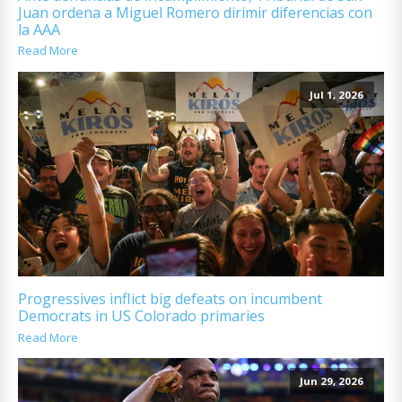
Juan ordena a Miguel Romero dirimir diferencias con
la AAA
Read More
Jul 1, 2026
Progressives inflict big defeats on incumbent
Democrats in US Colorado primaries
Read More
Jun 29, 2026