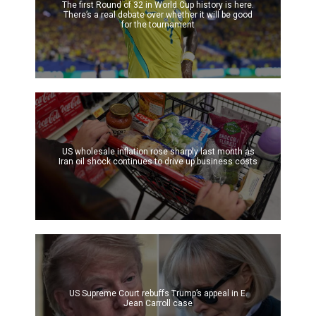
The first Round of 32 in World Cup history is here.
There’s a real debate over whether it will be good
for the tournament
US wholesale inflation rose sharply last month as
Iran oil shock continues to drive up business costs
US Supreme Court rebuffs Trump’s appeal in E.
Jean Carroll case