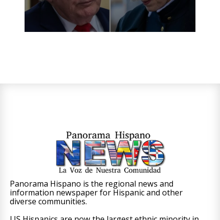
Panorama Hispano is the regional news and
information newspaper for Hispanic and other
diverse communities.
US Hispanics are now the largest ethnic minority in