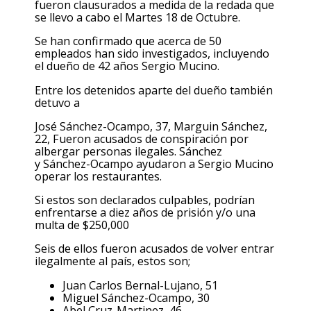
fueron clausurados a medida de la redada que
se llevo a cabo el Martes 18 de Octubre.
Se han confirmado que acerca de 50
empleados han sido investigados, incluyendo
el dueño de 42 años Sergio Mucino.
Entre los detenidos aparte del dueño también
detuvo a
José Sánchez-Ocampo, 37, Marguin Sánchez,
22, Fueron acusados de conspiración por
albergar personas ilegales. Sánchez
y Sánchez-Ocampo ayudaron a Sergio Mucino
operar los restaurantes.
Si estos son declarados culpables, podrían
enfrentarse a diez años de prisión y/o una
multa de $250,000
Seis de ellos fueron acusados de volver entrar
ilegalmente al país, estos son;
Juan Carlos Bernal-Lujano, 51
Miguel Sánchez-Ocampo, 30
Abel Cruz-Martinez, 46