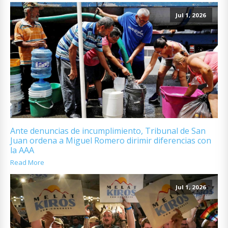
Jul 1, 2026
Ante denuncias de incumplimiento, Tribunal de San
Juan ordena a Miguel Romero dirimir diferencias con
la AAA
Read More
Jul 1, 2026