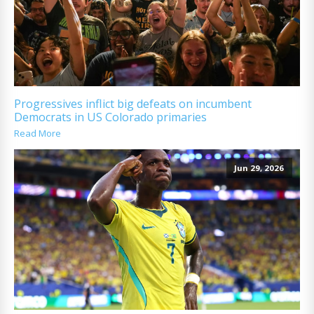
Progressives inflict big defeats on incumbent
Democrats in US Colorado primaries
Read More
Jun 29, 2026