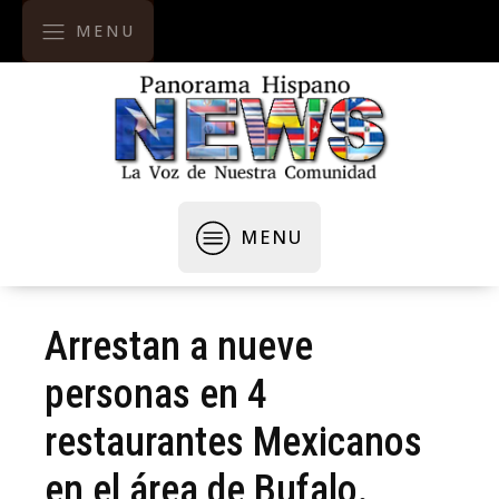
MENU
MENU
Arrestan a nueve
personas en 4
restaurantes Mexicanos
en el área de Bufalo.