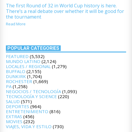
The first Round of 32 in World Cup history is here.
There’s a real debate over whether it will be good for
the tournament
Read More
POPULAR CATEGORIES
FEATURED
(5,532)
MUNDO LATINO
(2,124)
LOCALES / REGIONAL
(1,279)
BUFFALO
(2,155)
DUNKIRK
(1,704)
ROCHESTER
(1,669)
PA
(1,258)
NEGOCIOS / TECNOLOGÍA
(1,093)
TECNOLOGÍA Y SCIENCE
(220)
SALUD
(571)
DEPORTES
(964)
ENTRETENIMIENTO
(816)
EXTRAS
(456)
MOVIES
(232)
VIAJES, VIDA Y ESTILO
(730)