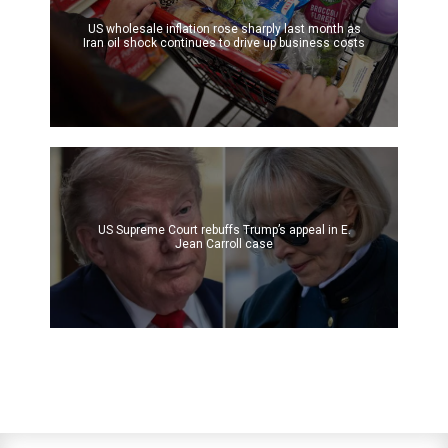
US wholesale inflation rose sharply last month as
Iran oil shock continues to drive up business costs
US Supreme Court rebuffs Trump’s appeal in E.
Jean Carroll case