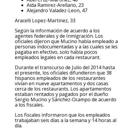
Aida Ramirez-Arellano, 23
Alejandro Valadez-Leon, 47
Aracelli Lopez-Martinez, 33
Según la información de acuerdo a los
agentes federales y de Inmigración. Los
oficiales dijeron que Mucino había empleado a
personas indocumentadas y a las cuales se les
pagaba en efectivo, solo había pocos
empleados legales en cada restaurant.
Durante el transcurso de Julio del 2014 hasta
el presente, los oficiales difundieron que 38
hispanos empleados de los restaurantes
vivían en nueve apartamentos y dos casas
cerca de los restaurants. Los apartamentos
estaban rentados y pagados por el dueño
Sergio Mucino y Sánchez-Ocampo de acuerdo
a los fiscales.
Los fiscales informaron que los empleados
trabajaban seis días a la semana y 14 horas al
día.