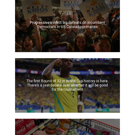
Progressives inflict big defeats on incumbent
Democrats in US Colorado primaries
The first Round of 32 in World Cup history is here.
There’s a real debate over whether it will be good
for the tournament