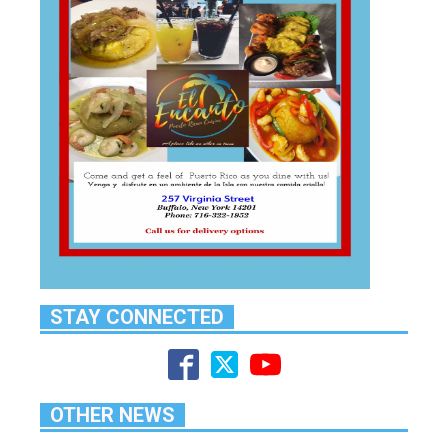
STAY CONNECTED
OTHER NEWS