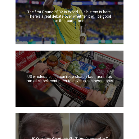
The first Round of 32 in World Cup history is here.
There’s a real debate over whether it will be good
for the tournament
US wholesale inflation rose sharply last month as
Iran oil shock continues to drive up business costs
US Supreme Court rebuffs Trump’s appeal in E.