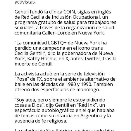
activistas.
Gentili fundó la clínica COIN, siglas en inglés
de Red Cecilia de Inclusión Ocupacional, un
programa gratuito de salud para trabajadores
sexuales, a través de la organización de salud
comunitaria Callen-Lorde en Nueva York.
“La comunidad LGBTQ+ de Nueva York ha
perdido una campeona en el icono trans
Cecilia Gentili”, dijo la gobernadora de Nueva
York, Kathy Hochul, en X, antes Twitter, tras la
muerte de Gentili.
La activista actuó en la serie de televisión
“Pose” de FX, sobre el ambiente alternativo de
baile en las décadas de 1980 y 1990. También
ofreció dos espectáculos de monólogo.
“Soy atea, pero siempre le estoy pidiendo
cosas a Dios”, dijo Gentili en “Red Ink”, un
espectáculo autobiográfico en el que hablaba
de temas como su infancia en Argentina y la
ausencia de fe religiosa.
La catedral de San Patricio, un destacado hito