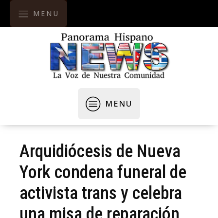
MENU
MENU
Arquidiócesis de Nueva
York condena funeral de
activista trans y celebra
una misa de reparación