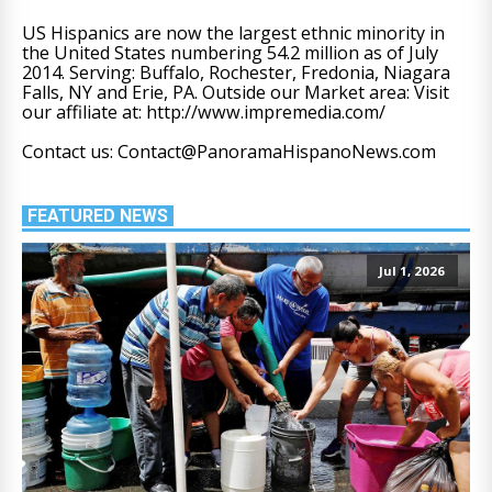
US Hispanics are now the largest ethnic minority in
the United States numbering 54.2 million as of July
2014. Serving: Buffalo, Rochester, Fredonia, Niagara
Falls, NY and Erie, PA. Outside our Market area: Visit
our affiliate at: http://www.impremedia.com/
Contact us: Contact@PanoramaHispanoNews.com
FEATURED NEWS
Jul 1, 2026