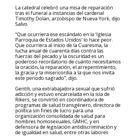
La catedral celebró una misa de reparación
tras el funeral a instancias del cardenal
Timothy Dolan, arzobispo de Nueva York, dijo
Salvo.
“Que ocurriera ese escándalo en la ‘Iglesia
Parroquia de Estados Unidos’ lo hace peor.
Que ocurriera al inicio de la Cuaresma, la
lucha anual de cuarenta días contra las
fuerzas del pecado y la oscuridad es un
poderoso recordatorio de cuánto necesitamos
la oración, la reparación, el arrepentimiento,
la gracia y la misericordia a la que nos invita
este periodo sagrado”, dijo.
Gentili, una extrabajadora sexual que sufrió
adicción y estuvo encarcelada en la isla de
Rikers, se convirtió en coordinadora de
programas de salud transgénero, directora de
política sin fines de lucro para una
organización consolidada de salud para
hombres homosexuales, GMHC, y en
defensora de legislación antidiscriminación y
de igualdad en salud, entre otras labores