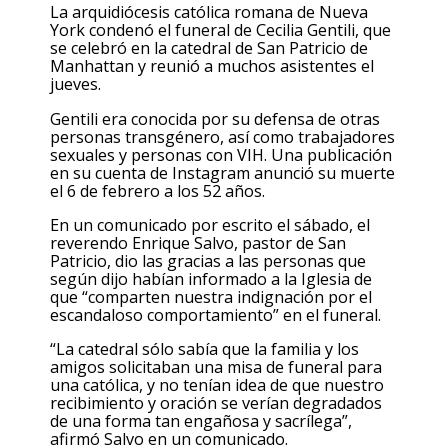
La arquidiócesis católica romana de Nueva
York condenó el funeral de Cecilia Gentili, que
se celebró en la catedral de San Patricio de
Manhattan y reunió a muchos asistentes el
jueves.
Gentili era conocida por su defensa de otras
personas transgénero, así como trabajadores
sexuales y personas con VIH. Una publicación
en su cuenta de Instagram anunció su muerte
el 6 de febrero a los 52 años.
En un comunicado por escrito el sábado, el
reverendo Enrique Salvo, pastor de San
Patricio, dio las gracias a las personas que
según dijo habían informado a la Iglesia de
que “comparten nuestra indignación por el
escandaloso comportamiento” en el funeral.
“La catedral sólo sabía que la familia y los
amigos solicitaban una misa de funeral para
una católica, y no tenían idea de que nuestro
recibimiento y oración se verían degradados
de una forma tan engañosa y sacrílega”,
afirmó Salvo en un comunicado.