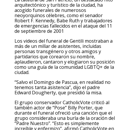
arquitectónico y turístico de la ciudad, ha
acogido funerales de numerosos
neoyorquinos célebres, como el senador
Robert F. Kennedy, Babe Ruth y trabajadores
de emergencias fallecidos en el ataque del 11
de septiembre de 2001
Los videos del funeral de Gentili mostraban a
más de un millar de asistentes, incluidas
personas transgénero y otros amigos y
partidarios que corearon su nombre,
aplaudieron, cantaron y elogiaron su posición
como una guía de la comunidad LGBTQ+ de la
ciudad.
“Salvo el Domingo de Pascua, en realidad no
tenemos tanta asistencia”, dijo el padre
Edward Dougherty, que presidió la misa.
El grupo conservador CatholicVote criticó al
también actor de “Pose” Billy Porter, que
durante el funeral ofreció una canción que el
grupo consideraba una burla de la oración del
“Padre Nuestro”. “Esto es simplemente
increíble y enfermizo”, afirmó CatholicVote en