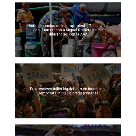
Ante denuncias de incumplimiento, Tribunal de
San Juan ordena a Miguel Romero dirimir
diferencias con la AAA
Progressives inflict big defeats on incumbent
Democrats in US Colorado primaries