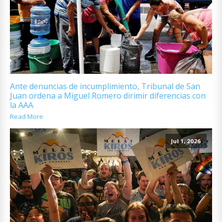
Ante denuncias de incumplimiento, Tribunal de San
Juan ordena a Miguel Romero dirimir diferencias con
la AAA
Read More
Jul 1, 2026