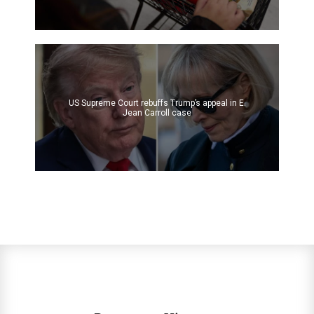
US Supreme Court rebuffs Trump’s appeal in E.
Jean Carroll case