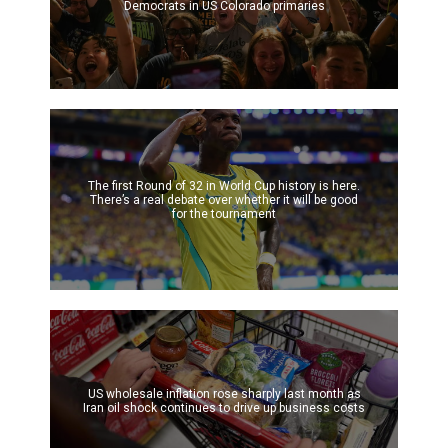
Democrats in US Colorado primaries
The first Round of 32 in World Cup history is here.
There’s a real debate over whether it will be good
for the tournament
US wholesale inflation rose sharply last month as
Iran oil shock continues to drive up business costs