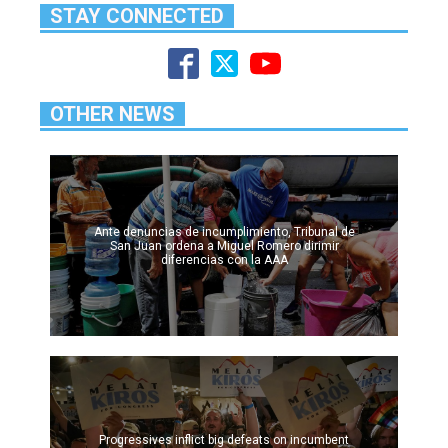
STAY CONNECTED
OTHER NEWS
Ante denuncias de incumplimiento, Tribunal de
San Juan ordena a Miguel Romero dirimir
diferencias con la AAA
Progressives inflict big defeats on incumbent