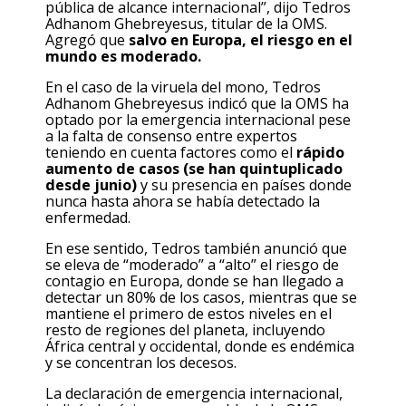
pública de alcance internacional”, dijo Tedros
Adhanom Ghebreyesus, titular de la OMS.
Agregó que
salvo en Europa, el riesgo en el
mundo es moderado.
En el caso de la viruela del mono, Tedros
Adhanom Ghebreyesus indicó que la OMS ha
optado por la emergencia internacional pese
a la falta de consenso entre expertos
teniendo en cuenta factores como el
rápido
aumento de casos (se han quintuplicado
desde junio)
y su presencia en países donde
nunca hasta ahora se había detectado la
enfermedad.
En ese sentido, Tedros también anunció que
se eleva de “moderado” a “alto” el riesgo de
contagio en Europa, donde se han llegado a
detectar un 80% de los casos, mientras que se
mantiene el primero de estos niveles en el
resto de regiones del planeta, incluyendo
África central y occidental, donde es endémica
y se concentran los decesos.
La declaración de emergencia internacional,