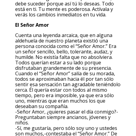
debe suceder porque así tú lo deseas. Todo
está en ti. Tu mente es poderosa. Actívala y
verás los cambios inmediatos en tu vida.
El Señor Amor
Cuenta una leyenda arcaica, que en alguna
aldehuela de nuestro planeta existió una
persona conocida como el “Señor Amor.” Era
un señor sencillo, bello, tolerante, audaz, y
humilde. No existía falta que no absolviera.
Todos querían estar a su lado porque
disfrutaban grandemente de su presencia.
Cuando el “Señor Amor” salía de su morada,
todos se aproximaban hacia él por tan sólo
sentir esa sensación tan agradable teniéndolo
cerca. Él quería estar con todos al mismo
tiempo, pero era imposible, ya que era sólo
uno, mientras que eran muchos los que
deseaban su compañía.
-Señor Amor, ¿quieres pasar el día conmigo?-
Preguntaban siempre ancianos, jóvenes y
niños.
-Sí, me gustaría, pero sólo soy uno y ustedes
son muchos,-contestaba el “Señor Amor.” De