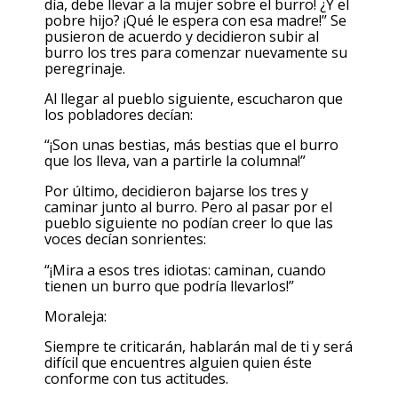
día, debe llevar a la mujer sobre el burro! ¿Y el
pobre hijo? ¡Qué le espera con esa madre!” Se
pusieron de acuerdo y decidieron subir al
burro los tres para comenzar nuevamente su
peregrinaje.
Al llegar al pueblo siguiente, escucharon que
los pobladores decían:
“¡Son unas bestias, más bestias que el burro
que los lleva, van a partirle la columna!”
Por último, decidieron bajarse los tres y
caminar junto al burro. Pero al pasar por el
pueblo siguiente no podían creer lo que las
voces decían sonrientes:
“¡Mira a esos tres idiotas: caminan, cuando
tienen un burro que podría llevarlos!”
Moraleja:
Siempre te criticarán, hablarán mal de ti y será
difícil que encuentres alguien quien éste
conforme con tus actitudes.