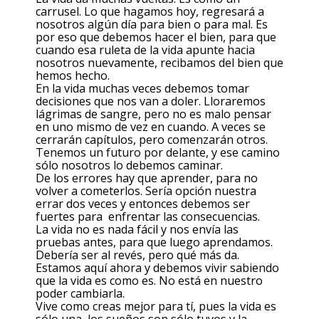
carrusel. Lo que hagamos hoy, regresará a
nosotros algún día para bien o para mal. Es
por eso que debemos hacer el bien, para que
cuando esa ruleta de la vida apunte hacia
nosotros nuevamente, recibamos del bien que
hemos hecho.
En la vida muchas veces debemos tomar
decisiones que nos van a doler. Lloraremos
lágrimas de sangre, pero no es malo pensar
en uno mismo de vez en cuando. A veces se
cerrarán capítulos, pero comenzarán otros.
Tenemos un futuro por delante, y ese camino
sólo nosotros lo debemos caminar.
De los errores hay que aprender, para no
volver a cometerlos. Sería opción nuestra
errar dos veces y entonces debemos ser
fuertes para enfrentar las consecuencias.
La vida no es nada fácil y nos envía las
pruebas antes, para que luego aprendamos.
Debería ser al revés, pero qué más da.
Estamos aquí ahora y debemos vivir sabiendo
que la vida es como es. No está en nuestro
poder cambiarla.
Vive como creas mejor para tí, pues la vida es