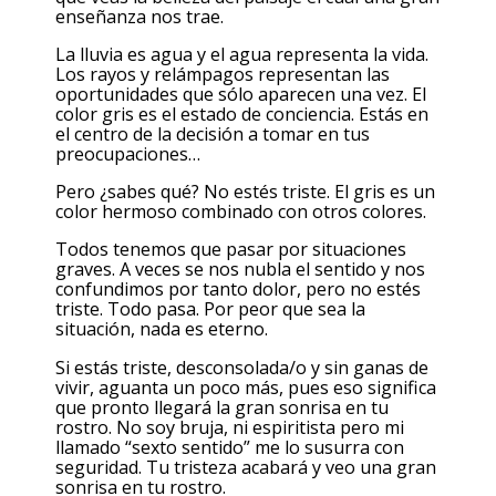
enseñanza nos trae.
La lluvia es agua y el agua representa la vida.
Los rayos y relámpagos representan las
oportunidades que sólo aparecen una vez. El
color gris es el estado de conciencia. Estás en
el centro de la decisión a tomar en tus
preocupaciones…
Pero ¿sabes qué? No estés triste. El gris es un
color hermoso combinado con otros colores.
Todos tenemos que pasar por situaciones
graves. A veces se nos nubla el sentido y nos
confundimos por tanto dolor, pero no estés
triste. Todo pasa. Por peor que sea la
situación, nada es eterno.
Si estás triste, desconsolada/o y sin ganas de
vivir, aguanta un poco más, pues eso significa
que pronto llegará la gran sonrisa en tu
rostro. No soy bruja, ni espiritista pero mi
llamado “sexto sentido” me lo susurra con
seguridad. Tu tristeza acabará y veo una gran
sonrisa en tu rostro.