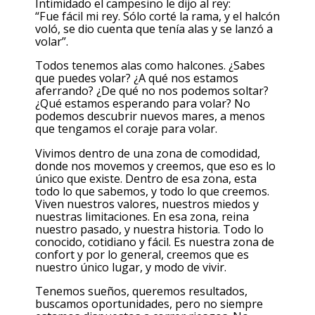
Intimidado el campesino le dijo al rey:
“Fue fácil mi rey. Sólo corté la rama, y el halcón
voló, se dio cuenta que tenía alas y se lanzó a
volar”.
Todos tenemos alas como halcones. ¿Sabes
que puedes volar? ¿A qué nos estamos
aferrando? ¿De qué no nos podemos soltar?
¿Qué estamos esperando para volar? No
podemos descubrir nuevos mares, a menos
que tengamos el coraje para volar.
Vivimos dentro de una zona de comodidad,
donde nos movemos y creemos, que eso es lo
único que existe. Dentro de esa zona, esta
todo lo que sabemos, y todo lo que creemos.
Viven nuestros valores, nuestros miedos y
nuestras limitaciones. En esa zona, reina
nuestro pasado, y nuestra historia. Todo lo
conocido, cotidiano y fácil. Es nuestra zona de
confort y por lo general, creemos que es
nuestro único lugar, y modo de vivir.
Tenemos sueños, queremos resultados,
buscamos oportunidades, pero no siempre