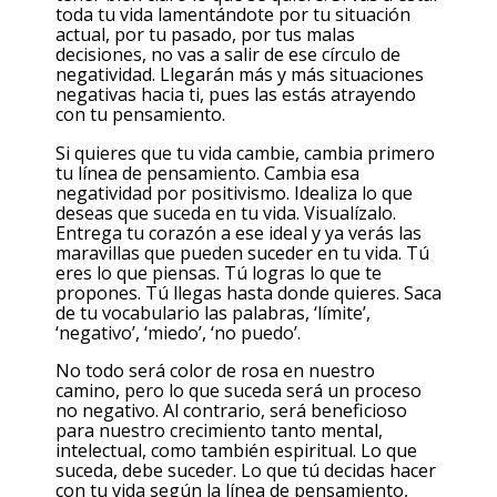
toda tu vida lamentándote por tu situación
actual, por tu pasado, por tus malas
decisiones, no vas a salir de ese círculo de
negatividad. Llegarán más y más situaciones
negativas hacia ti, pues las estás atrayendo
con tu pensamiento.
Si quieres que tu vida cambie, cambia primero
tu línea de pensamiento. Cambia esa
negatividad por positivismo. Idealiza lo que
deseas que suceda en tu vida. Visualízalo.
Entrega tu corazón a ese ideal y ya verás las
maravillas que pueden suceder en tu vida. Tú
eres lo que piensas. Tú logras lo que te
propones. Tú llegas hasta donde quieres. Saca
de tu vocabulario las palabras, ‘límite’,
‘negativo’, ‘miedo’, ‘no puedo’.
No todo será color de rosa en nuestro
camino, pero lo que suceda será un proceso
no negativo. Al contrario, será beneficioso
para nuestro crecimiento tanto mental,
intelectual, como también espiritual. Lo que
suceda, debe suceder. Lo que tú decidas hacer
con tu vida según la línea de pensamiento,