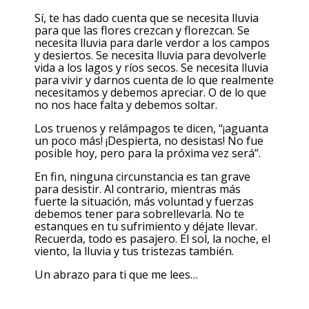
Sí, te has dado cuenta que se necesita lluvia
para que las flores crezcan y florezcan. Se
necesita lluvia para darle verdor a los campos
y desiertos. Se necesita lluvia para devolverle
vida a los lagos y ríos secos. Se necesita lluvia
para vivir y darnos cuenta de lo que realmente
necesitamos y debemos apreciar. O de lo que
no nos hace falta y debemos soltar.
Los truenos y relámpagos te dicen, “¡aguanta
un poco más! ¡Despierta, no desistas! No fue
posible hoy, pero para la próxima vez será”.
En fin, ninguna circunstancia es tan grave
para desistir. Al contrario, mientras más
fuerte la situación, más voluntad y fuerzas
debemos tener para sobrellevarla. No te
estanques en tu sufrimiento y déjate llevar.
Recuerda, todo es pasajero. El sol, la noche, el
viento, la lluvia y tus tristezas también.
Un abrazo para ti que me lees…