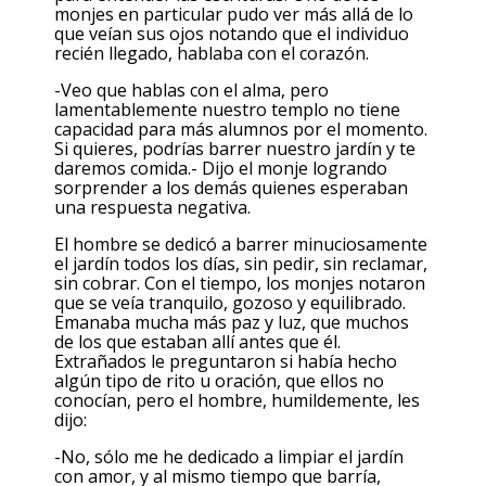
monjes en particular pudo ver más allá de lo
que veían sus ojos notando que el individuo
recién llegado, hablaba con el corazón.
-Veo que hablas con el alma, pero
lamentablemente nuestro templo no tiene
capacidad para más alumnos por el momento.
Si quieres, podrías barrer nuestro jardín y te
daremos comida.- Dijo el monje logrando
sorprender a los demás quienes esperaban
una respuesta negativa.
El hombre se dedicó a barrer minuciosamente
el jardín todos los días, sin pedir, sin reclamar,
sin cobrar. Con el tiempo, los monjes notaron
que se veía tranquilo, gozoso y equilibrado.
Emanaba mucha más paz y luz, que muchos
de los que estaban allí antes que él.
Extrañados le preguntaron si había hecho
algún tipo de rito u oración, que ellos no
conocían, pero el hombre, humildemente, les
dijo:
-No, sólo me he dedicado a limpiar el jardín
con amor, y al mismo tiempo que barría,