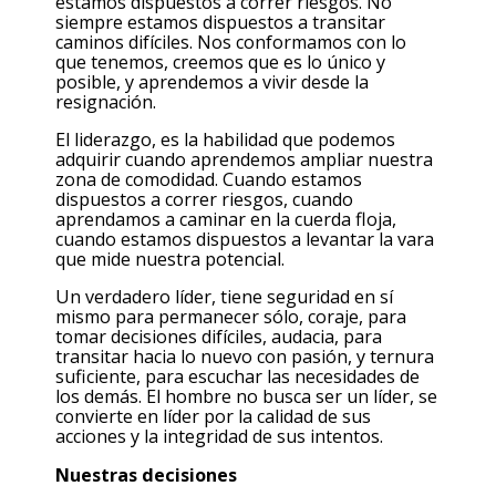
estamos dispuestos a correr riesgos. No
siempre estamos dispuestos a transitar
caminos difíciles. Nos conformamos con lo
que tenemos, creemos que es lo único y
posible, y aprendemos a vivir desde la
resignación.
El liderazgo, es la habilidad que podemos
adquirir cuando aprendemos ampliar nuestra
zona de comodidad. Cuando estamos
dispuestos a correr riesgos, cuando
aprendamos a caminar en la cuerda floja,
cuando estamos dispuestos a levantar la vara
que mide nuestra potencial.
Un verdadero líder, tiene seguridad en sí
mismo para permanecer sólo, coraje, para
tomar decisiones difíciles, audacia, para
transitar hacia lo nuevo con pasión, y ternura
suficiente, para escuchar las necesidades de
los demás. El hombre no busca ser un líder, se
convierte en líder por la calidad de sus
acciones y la integridad de sus intentos.
Nuestras decisiones