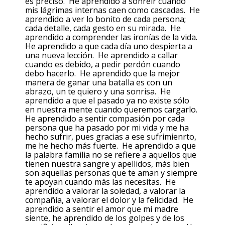
es preciso. He aprendido a sonreir cuando
mis lágrimas internas caen como cascadas. He
aprendido a ver lo bonito de cada persona;
cada detalle, cada gesto en su mirada. He
aprendido a comprender las ironías de la vida.
He aprendido a que cada día uno despierta a
una nueva lección. He aprendido a callar
cuando es debido, a pedir perdón cuando
debo hacerlo. He aprendido que la mejor
manera de ganar una batalla es con un
abrazo, un te quiero y una sonrisa. He
aprendido a que el pasado ya no existe sólo
en nuestra mente cuando queremos cargarlo.
He aprendido a sentir compasión por cada
persona que ha pasado por mi vida y me ha
hecho sufrir, pues gracias a ese sufrimienrto,
me he hecho más fuerte. He aprendido a que
la palabra familia no se refiere a aquellos que
tienen nuestra sangre y apellidos, más bien
son aquellas personas que te aman y siempre
te apoyan cuando más las necesitas. He
aprendido a valorar la soledad, a valorar la
compañia, a valorar el dolor y la felicidad. He
aprendido a sentir el amor que mi madre
siente, he aprendido de los golpes y de los