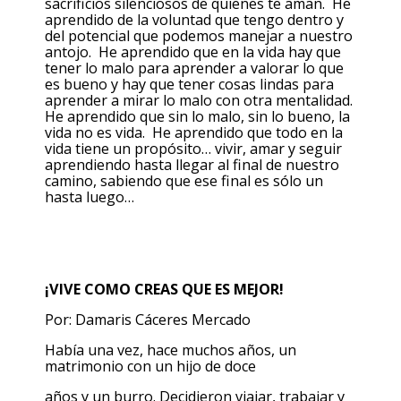
sacrificios silenciosos de quienes te aman. He
aprendido de la voluntad que tengo dentro y
del potencial que podemos manejar a nuestro
antojo. He aprendido que en la vida hay que
tener lo malo para aprender a valorar lo que
es bueno y hay que tener cosas lindas para
aprender a mirar lo malo con otra mentalidad.
He aprendido que sin lo malo, sin lo bueno, la
vida no es vida. He aprendido que todo en la
vida tiene un propósito… vivir, amar y seguir
aprendiendo hasta llegar al final de nuestro
camino, sabiendo que ese final es sólo un
hasta luego…
¡VIVE COMO CREAS QUE ES MEJOR!
Por: Damaris Cáceres Mercado
Había una vez, hace muchos años, un
matrimonio con un hijo de doce
años y un burro. Decidieron viajar, trabajar y