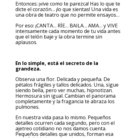
Entonces: ¡vive como te parezca! Has lo que te
dicte el corazón… ¡lo que sientas! Una vida es
una obra de teatro que no permite ensayos…
Por eso: ¡CANTA… RÌE… BAILA… AMA… y VIVE
intensamente cada momento de tu vida antes
que el telón baje y la obra termine sin
aplausos.
En lo simple, está el secreto de la
grandeza.
Observa una flor. Delicada y pequeña. De
pétalos frágiles y tallos delicados. Una, sigue
siendo bella, pero ver muchas, hipnotizan.
Hermosura sin igual. Cambian el panorama
completamente y la fragancia te abraza los
pulmones.
En nuestra vida pasa lo mismo. Pequeños
detalles ocurren cada segundo, pero con el
ajetreo cotidiano no nos damos cuenta.
Pequeños detalles que unidos, forman esa