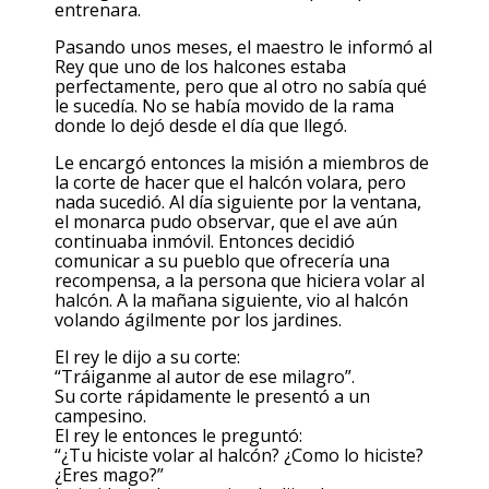
entrenara.
Pasando unos meses, el maestro le informó al
Rey que uno de los halcones estaba
perfectamente, pero que al otro no sabía qué
le sucedía. No se había movido de la rama
donde lo dejó desde el día que llegó.
Le encargó entonces la misión a miembros de
la corte de hacer que el halcón volara, pero
nada sucedió. Al día siguiente por la ventana,
el monarca pudo observar, que el ave aún
continuaba inmóvil. Entonces decidió
comunicar a su pueblo que ofrecería una
recompensa, a la persona que hiciera volar al
halcón. A la mañana siguiente, vio al halcón
volando ágilmente por los jardines.
El rey le dijo a su corte:
“Tráiganme al autor de ese milagro”.
Su corte rápidamente le presentó a un
campesino.
El rey le entonces le preguntó:
“¿Tu hiciste volar al halcón? ¿Como lo hiciste?
¿Eres mago?”