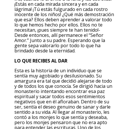
¡Estás en cada mirada sincera y en cada
lágrima! ¡Tú estás fulgurado en cada rostro
inocente de los niños! ¿Qué más demostración
que esa? Ellos deben aprender a valorar todo
lo que hemos hecho por ellos. Ellos no te
necesitan, ¡pues siempre te han tenido!-
Desde entonces, allí permanece el “Señor
Amor.” Junto a su padre. Esperando que la
gente sepa valorarlo por todo lo que ha
brindado desde la eternidad.
LO QUE RECIBES AL DAR
Esta es la historia de un individuo que se
sentía muy agobiado y desilusionado. Su
amargura era tal que decidió alejarse de todo
y de todos los que conocía. Se dirigió hacia un
monasterio intentando encontrar esa paz
espiritual y sacar todos esos sentimientos
negativos que en él afloraban. Dentro de su
ser, sentía el deseo genuino de sanar y darle
sentido a su vida. Al llegar al monasterio, les
contó a los monjes lo que sentía y deseaba,
pero los monjes pensaron que no era apto
para entender las escrituras. Uno de los