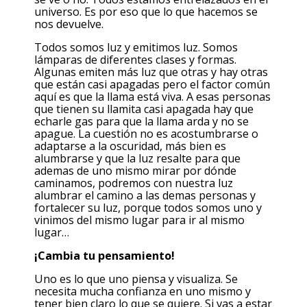
universo. Es por eso que lo que hacemos se
nos devuelve.
Todos somos luz y emitimos luz. Somos
lámparas de diferentes clases y formas.
Algunas emiten más luz que otras y hay otras
que están casi apagadas pero el factor común
aquí es que la llama está viva. A esas personas
que tienen su llamita casi apagada hay que
echarle gas para que la llama arda y no se
apague. La cuestión no es acostumbrarse o
adaptarse a la oscuridad, más bien es
alumbrarse y que la luz resalte para que
ademas de uno mismo mirar por dónde
caminamos, podremos con nuestra luz
alumbrar el camino a las demas personas y
fortalecer su luz, porque todos somos uno y
vinimos del mismo lugar para ir al mismo
lugar…
¡Cambia tu pensamiento!
Uno es lo que uno piensa y visualiza. Se
necesita mucha confianza en uno mismo y
tener bien claro lo que se quiere. Si vas a estar