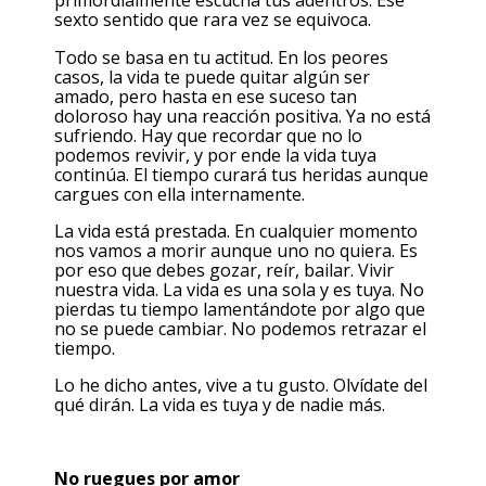
primordialmente escucha tus adentros. Ese
sexto sentido que rara vez se equivoca.
Todo se basa en tu actitud. En los peores
casos, la vida te puede quitar algún ser
amado, pero hasta en ese suceso tan
doloroso hay una reacción positiva. Ya no está
sufriendo. Hay que recordar que no lo
podemos revivir, y por ende la vida tuya
continúa. El tiempo curará tus heridas aunque
cargues con ella internamente.
La vida está prestada. En cualquier momento
nos vamos a morir aunque uno no quiera. Es
por eso que debes gozar, reír, bailar. Vivir
nuestra vida. La vida es una sola y es tuya. No
pierdas tu tiempo lamentándote por algo que
no se puede cambiar. No podemos retrazar el
tiempo.
Lo he dicho antes, vive a tu gusto. Olvídate del
qué dirán. La vida es tuya y de nadie más.
No ruegues por amor