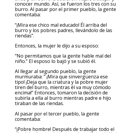
conocer mundo. Así, se fueron los tres con su
burro. Al pasar por el primer pueblo, la gente
comentaba:
“¡Mira ese chico mal educado! Él arriba del
burro y los pobres padres, llevándolo de las
riendas”.
Entonces, la mujer le dijo a su esposo:
“No permitamos que la gente hable mal del
niño.” El esposo lo bajó y se subió él.
Al llegar al segundo pueblo, la gente
murmuraba: ” ¡Mira que sinvergüenza ese
tipo! ¡Deja que la criatura y la pobre mujer
tiren del burro, mientras él va muy cómodo
encima!” Entonces, tomaron la decisión de
subirla a ella al burro mientras padre e hijo
tiraban de las riendas.
Al pasar por el tercer pueblo, la gente
comentaba:
“¡Pobre hombre! Después de trabajar todo el