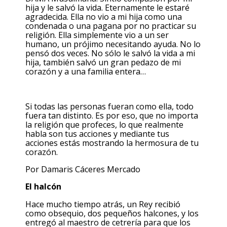
hija y le salvó la vida. Eternamente le estaré
agradecida. Ella no vio a mi hija como una
condenada o una pagana por no practicar su
religión. Ella simplemente vio a un ser
humano, un prójimo necesitando ayuda. No lo
pensó dos veces. No sólo le salvó la vida a mi
hija, también salvó un gran pedazo de mi
corazón y a una familia entera…
Si todas las personas fueran como ella, todo
fuera tan distinto. Es por eso, que no importa
la religión que profeces, lo que realmente
habla son tus acciones y mediante tus
acciones estás mostrando la hermosura de tu
corazón.
Por Damaris Cáceres Mercado
El halcón
Hace mucho tiempo atrás, un Rey recibió
como obsequio, dos pequeños halcones, y los
entregó al maestro de cetrería para que los