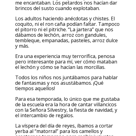
me encantaban. Los petardos nos hacían dar
brincos del susto cuando explotaban.
Los adultos haciendo anécdotas y chistes. El
coquito, ni el ron caña podían faltar. Tampoco
el pitorro ni el pitriche. “La jartera” que nos
dábamos de lechón, arroz con gandules,
tembleque, empanadas, pasteles, arroz dulce
y más.
Era una experiencia muy terrorífica, penosa
pero interesante para mí, ver cómo mataban
el lechón y cómo se hacían las morcillas.
Todos los niños nos juntábamos para hablar
de fantasmas y nos asustábamos. ¡Qué
tiempos aquellos!
Para esa temporada, lo único que me gustaba
de la escuela era la hora de cantar villancicos
con la Señora Silvestry, la fiesta de navidad, y
el intercambio de regalos.
La víspera del día de reyes, íbamos a cortar
yerba al “matorral” para los camellos y