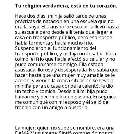
Tu religión verdadera, está en tu corazón.
Hace dos días, mi hija salió tarde de unas
prácticas de natación en una escuela que no
era la suya. El transporte escolar la llevó hasta
su escuela pero desde allí tenía que llegar a
casa en transporte público, pero esa noche
había tormenta y hacía mucho frío.
Suspendieron el funcionamiento del
transporte público, y mi hija no lo sabía. Para
colmo, el frío que hacía afectó su celular y no
pudo comunicarse conmigo. Ella estaba
asustada, llorosa y desesperada. No sabía qué
hacer hasta que una mujer muy amable se le
acercó, y viendo la crítica situación se llevó a
mi niña para su casa donde la calentó, le dio
un techo y comida. Desde allí mi hija pudo
llamarme y decirme lo que pasaba. Enseguida
me comuniqué con mi esposo y él salió del
trabajo con un amigo a buscarla.
La mujer, quien no supe su nombre, era una
DAMA Musulmana. Sintió compasión por mi