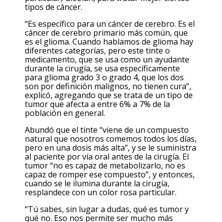
tipos de cáncer.
“Es específico para un cáncer de cerebro. Es el
cáncer de cerebro primario más común, que
es el glioma. Cuando hablamos de glioma hay
diferentes categorías, pero este tinte o
medicamento, que se usa como un ayudante
durante la cirugía, se usa específicamente
para glioma grado 3 o grado 4, que los dos
son por definición malignos, no tienen cura”,
explicó, agregando que se trata de un tipo de
tumor que afecta a entre 6% a 7% de la
población en general.
Abundó que el tinte “viene de un compuesto
natural que nosotros comemos todos los días,
pero en una dosis más alta”, y se le suministra
al paciente por vía oral antes de la cirugía. El
tumor “no es capaz de metabolizarlo, no es
capaz de romper ese compuesto”, y entonces,
cuando se le ilumina durante la cirugía,
resplandece con un color rosa particular.
“Tú sabes, sin lugar a dudas, qué es tumor y
qué no. Eso nos permite ser mucho más