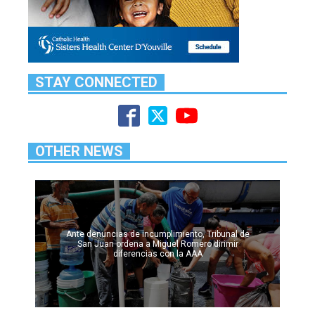
STAY CONNECTED
OTHER NEWS
Ante denuncias de incumplimiento, Tribunal de
San Juan ordena a Miguel Romero dirimir
diferencias con la AAA