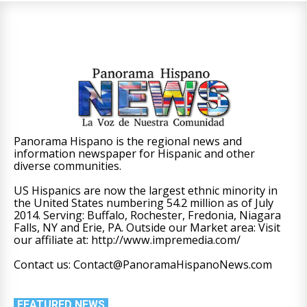
Panorama Hispano is the regional news and
information newspaper for Hispanic and other
diverse communities.
US Hispanics are now the largest ethnic minority in
the United States numbering 54.2 million as of July
2014. Serving: Buffalo, Rochester, Fredonia, Niagara
Falls, NY and Erie, PA. Outside our Market area: Visit
our affiliate at: http://www.impremedia.com/
Contact us: Contact@PanoramaHispanoNews.com
FEATURED NEWS