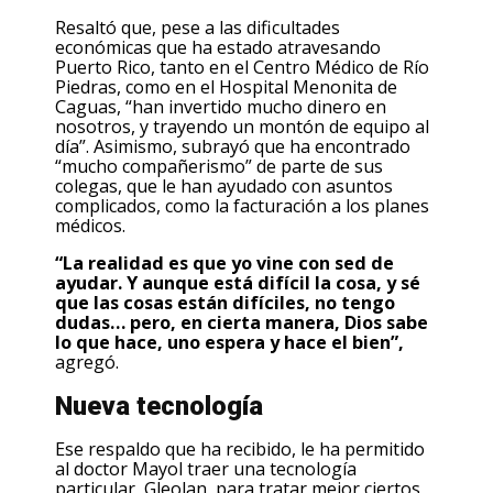
Resaltó que, pese a las dificultades
económicas que ha estado atravesando
Puerto Rico, tanto en el Centro Médico de Río
Piedras, como en el Hospital Menonita de
Caguas, “han invertido mucho dinero en
nosotros, y trayendo un montón de equipo al
día”. Asimismo, subrayó que ha encontrado
“mucho compañerismo” de parte de sus
colegas, que le han ayudado con asuntos
complicados, como la facturación a los planes
médicos.
“La realidad es que yo vine con sed de
ayudar. Y aunque está difícil la cosa, y sé
que las cosas están difíciles, no tengo
dudas… pero, en cierta manera, Dios sabe
lo que hace, uno espera y hace el bien”,
agregó.
Nueva tecnología
Ese respaldo que ha recibido, le ha permitido
al doctor Mayol traer una tecnología
particular, Gleolan, para tratar mejor ciertos