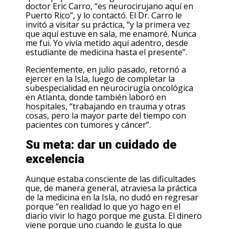
doctor Eric Carro, “es neurocirujano aquí en
Puerto Rico”, y lo contactó. El Dr. Carro le
invitó a visitar su práctica, “y la primera vez
que aquí estuve en sala, me enamoré. Nunca
me fui. Yo vivía metido aquí adentro, desde
estudiante de medicina hasta el presente”.
Recientemente, en julio pasado, retornó a
ejercer en la Isla, luego de completar la
subespecialidad en neurocirugía oncológica
en Atlanta, donde también laboró en
hospitales, “trabajando en trauma y otras
cosas, pero la mayor parte del tiempo con
pacientes con tumores y cáncer”.
Su meta: dar un cuidado de
excelencia
Aunque estaba consciente de las dificultades
que, de manera general, atraviesa la práctica
de la medicina en la Isla, no dudó en regresar
porque “en realidad lo que yo hago en el
diario vivir lo hago porque me gusta. El dinero
viene porque uno cuando le gusta lo que