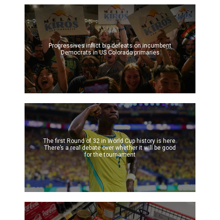
Progressives inflict big defeats on incumbent
Democrats in US Colorado primaries
The first Round of 32 in World Cup history is here.
There’s a real debate over whether it will be good
for the tournament