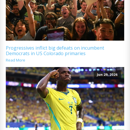
Progressives inflict big defeats on incumbent
Democrats in US Colorado primaries
Read More
Jun 29, 2026