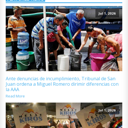
Jul 1, 2026
Ante denuncias de incumplimiento, Tribunal de San
Juan ordena a Miguel Romero dirimir diferencias con
la AAA
Read More
Jul 1, 2026