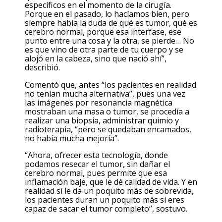
específicos en el momento de la cirugía.
Porque en el pasado, lo hacíamos bien, pero
siempre había la duda de qué es tumor, qué es
cerebro normal, porque esa interfase, ese
punto entre una cosa y la otra, se pierde… No
es que vino de otra parte de tu cuerpo y se
alojó en la cabeza, sino que nació ahí”,
describió.
Comentó que, antes “los pacientes en realidad
no tenían mucha alternativa”, pues una vez
las imágenes por resonancia magnética
mostraban una masa o tumor, se procedía a
realizar una biopsia, administrar quimio y
radioterapia, “pero se quedaban encamados,
no había mucha mejoría”.
“Ahora, ofrecer esta tecnología, donde
podamos resecar el tumor, sin dañar el
cerebro normal, pues permite que esa
inflamación baje, que le dé calidad de vida. Y en
realidad sí le da un poquito más de sobrevida,
los pacientes duran un poquito más si eres
capaz de sacar el tumor completo”, sostuvo.