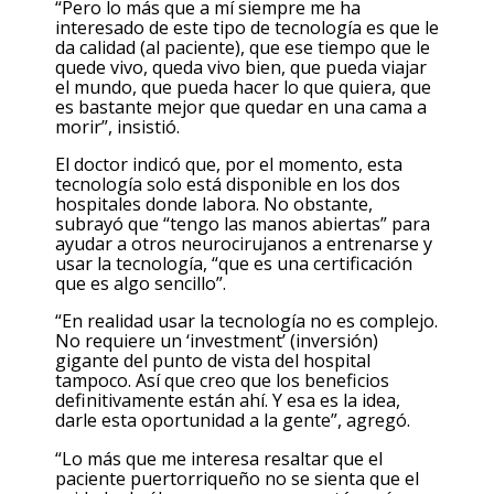
“Pero lo más que a mí siempre me ha
interesado de este tipo de tecnología es que le
da calidad (al paciente), que ese tiempo que le
quede vivo, queda vivo bien, que pueda viajar
el mundo, que pueda hacer lo que quiera, que
es bastante mejor que quedar en una cama a
morir”, insistió.
El doctor indicó que, por el momento, esta
tecnología solo está disponible en los dos
hospitales donde labora. No obstante,
subrayó que “tengo las manos abiertas” para
ayudar a otros neurocirujanos a entrenarse y
usar la tecnología, “que es una certificación
que es algo sencillo”.
“En realidad usar la tecnología no es complejo.
No requiere un ‘investment’ (inversión)
gigante del punto de vista del hospital
tampoco. Así que creo que los beneficios
definitivamente están ahí. Y esa es la idea,
darle esta oportunidad a la gente”, agregó.
“Lo más que me interesa resaltar que el
paciente puertorriqueño no se sienta que el