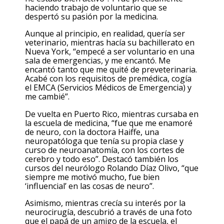
haciendo trabajo de voluntario que se
despertó su pasión por la medicina.
Aunque al principio, en realidad, quería ser
veterinario, mientras hacía su bachillerato en
Nueva York, “empecé a ser voluntario en una
sala de emergencias, y me encantó. Me
encantó tanto que me quité de preveterinaria.
Acabé con los requisitos de premédica, cogía
el EMCA (Servicios Médicos de Emergencia) y
me cambié”.
De vuelta en Puerto Rico, mientras cursaba en
la escuela de medicina, “fue que me enamoré
de neuro, con la doctora Haiffe, una
neuropatóloga que tenía su propia clase y
curso de neuroanatomía, con los cortes de
cerebro y todo eso”. Destacó también los
cursos del neurólogo Rolando Díaz Olivo, “que
siempre me motivó mucho, fue bien
‘influencial’ en las cosas de neuro”.
Asimismo, mientras crecía su interés por la
neurocirugía, descubrió a través de una foto
que el papá de un amigo de la escuela, el