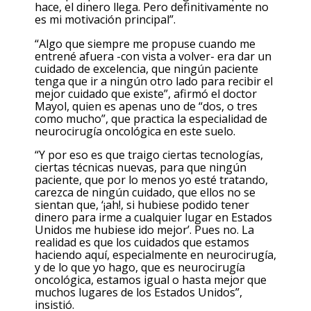
hace, el dinero llega. Pero definitivamente no
es mi motivación principal”.
“Algo que siempre me propuse cuando me
entrené afuera -con vista a volver- era dar un
cuidado de excelencia, que ningún paciente
tenga que ir a ningún otro lado para recibir el
mejor cuidado que existe”, afirmó el doctor
Mayol, quien es apenas uno de “dos, o tres
como mucho”, que practica la especialidad de
neurocirugía oncológica en este suelo.
“Y por eso es que traigo ciertas tecnologías,
ciertas técnicas nuevas, para que ningún
paciente, que por lo menos yo esté tratando,
carezca de ningún cuidado, que ellos no se
sientan que, ‘¡ah!, si hubiese podido tener
dinero para irme a cualquier lugar en Estados
Unidos me hubiese ido mejor’. Pues no. La
realidad es que los cuidados que estamos
haciendo aquí, especialmente en neurocirugía,
y de lo que yo hago, que es neurocirugía
oncológica, estamos igual o hasta mejor que
muchos lugares de los Estados Unidos”,
insistió.