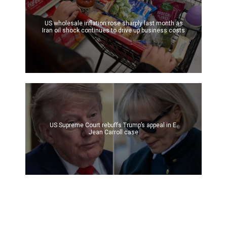
US wholesale inflation rose sharply last month as
Iran oil shock continues to drive up business costs
US Supreme Court rebuffs Trump’s appeal in E.
Jean Carroll case